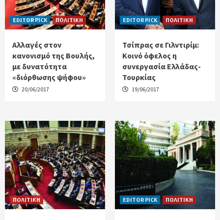
EDITOR PICK
ΠΟΛΙΤΙΚΗ
EDITOR PICK
ΠΟΛΙΤΙΚΗ
Αλλαγές στον
Τσίπρας σε Γιλντιρίμ:
κανονισμό της Βουλής,
Κοινό όφελος η
με δυνατότητα
συνεργασία Ελλάδας-
«διόρθωσης ψήφου»
Τουρκίας
20/06/2017
19/06/2017
ΠΟΛΙΤΙΚΗ
EDITOR PICK
ΠΟΛΙΤΙΚΗ