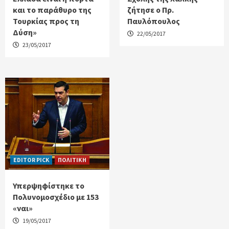
και το παράθυρο της
ζήτησε ο Πρ.
Τουρκίας προς τη
Παυλόπουλος
Δύση»
22/05/2017
23/05/2017
EDITOR PICK
ΠΟΛΙΤΙΚΗ
Υπερψηφίστηκε το
Πολυνομοσχέδιο με 153
«ναι»
19/05/2017