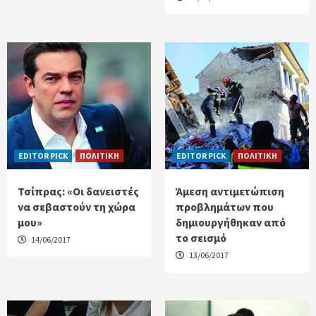
EDITOR PICK
ΠΟΛΙΤΙΚΗ
EDITOR PICK
ΠΟΛΙΤΙΚΗ
Τσίπρας: «Οι δανειστές
Άμεση αντιμετώπιση
να σεβαστούν τη χώρα
προβλημάτων που
μου»
δημιουργήθηκαν από
το σεισμό
14/06/2017
13/06/2017