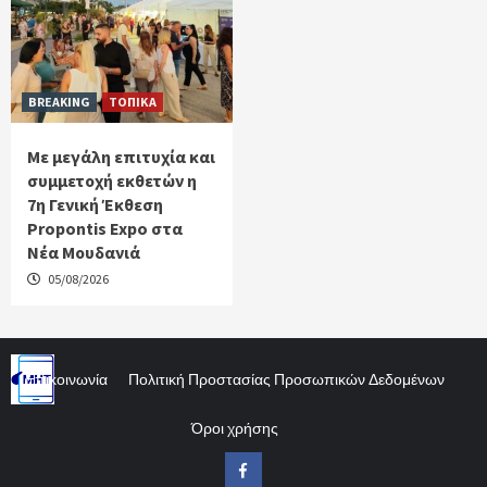
BREAKING
ΤΟΠΙΚΑ
Με μεγάλη επιτυχία και
συμμετοχή εκθετών η
7η Γενική Έκθεση
Propontis Expo στα
Νέα Μουδανιά
05/08/2026
Επικοινωνία
Πολιτική Προστασίας Προσωπικών Δεδομένων
Όροι χρήσης
Facebook