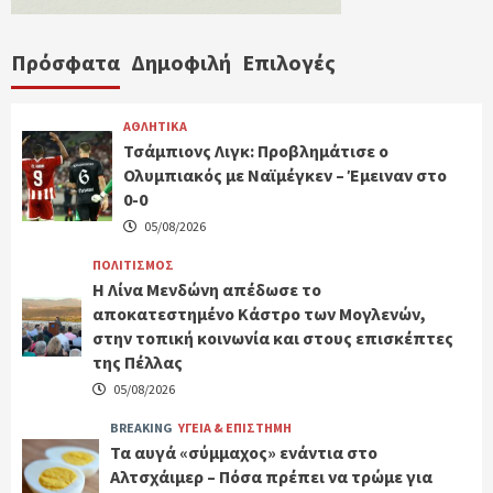
Πρόσφατα
Δημοφιλή
Επιλογές
ΑΘΛΗΤΙΚΑ
Τσάμπιονς Λιγκ: Προβλημάτισε ο
Ολυμπιακός με Ναϊμέγκεν – Έμειναν στο
0-0
05/08/2026
ΠΟΛΙΤΙΣΜΟΣ
Η Λίνα Μενδώνη απέδωσε το
αποκατεστημένο Κάστρο των Μογλενών,
στην τοπική κοινωνία και στους επισκέπτες
της Πέλλας
05/08/2026
BREAKING
ΥΓΕΙΑ & ΕΠΙΣΤΗΜΗ
Τα αυγά «σύμμαχος» ενάντια στο
Αλτσχάιμερ – Πόσα πρέπει να τρώμε για