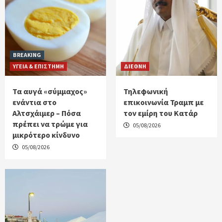
BREAKING
ΥΓΕΙΑ & ΕΠΙΣΤΗΜΗ
ΔΙΕΘΝΗ
Τα αυγά «σύμμαχος»
Τηλεφωνική
ενάντια στο
επικοινωνία Τραμπ με
Αλτσχάιμερ – Πόσα
τον εμίρη του Κατάρ
πρέπει να τρώμε για
05/08/2026
μικρότερο κίνδυνο
05/08/2026