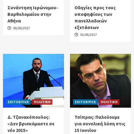
Συνάντηση Ιερώνυμου-
Οδηγίες προς τους
Βαρθολομαίου στην
υποψηφίους των
Αθήνα
πανελλαδικών
εξετάσεων
06/06/2017
02/06/2017
EDITOR PICK
ΠΟΛΙΤΙΚΗ
EDITOR PICK
ΠΟΛΙΤΙΚΗ
Δ. Τζανακόπουλος:
Τσίπρας: Παλεύουμε
«Δεν βρισκόμαστε σε
για συνολική λύση στις
νέο 2015»
15 Ιουνίου