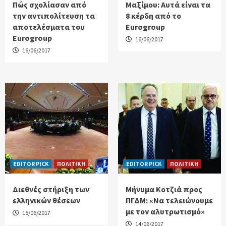
Πώς σχολίασαν από
Μαξίμου: Αυτά είναι τα
την αντιπολίτευση τα
8 κέρδη από το
αποτελέσματα του
Eurogroup
Eurogroup
16/06/2017
16/06/2017
EDITOR PICK
ΠΟΛΙΤΙΚΗ
EDITOR PICK
ΠΟΛΙΤΙΚΗ
Διεθνές στήριξη των
Μήνυμα Κοτζιά προς
ελληνικών θέσεων
ΠΓΔΜ: «Να τελειώνουμε
με τον αλυτρωτισμό»
15/06/2017
14/06/2017