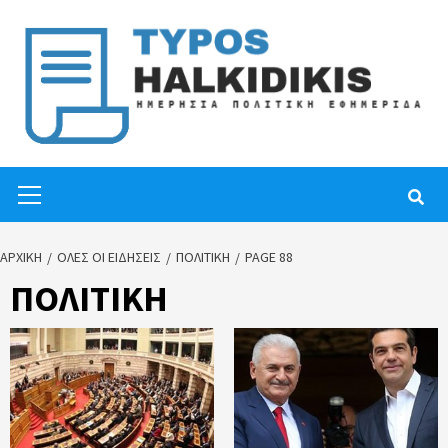
Skip
to
content
Primary
Menu
ΑΡΧΙΚΉ
ΟΛΕΣ ΟΙ ΕΙΔΗΣΕΙΣ
ΠΟΛΙΤΙΚΗ
PAGE 88
ΠΟΛΙΤΙΚΗ