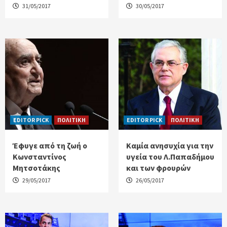
31/05/2017
30/05/2017
EDITOR PICK
ΠΟΛΙΤΙΚΗ
EDITOR PICK
ΠΟΛΙΤΙΚΗ
Έφυγε από τη ζωή ο
Καμία ανησυχία για την
Κωνσταντίνος
υγεία του Λ.Παπαδήμου
Μητσοτάκης
και των φρουρών
29/05/2017
26/05/2017