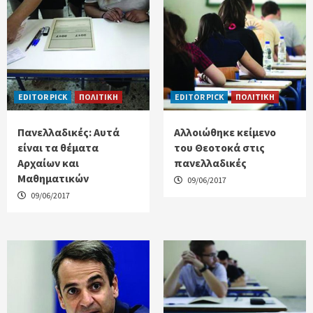
EDITOR PICK
ΠΟΛΙΤΙΚΗ
EDITOR PICK
ΠΟΛΙΤΙΚΗ
Πανελλαδικές: Αυτά
Αλλοιώθηκε κείμενο
είναι τα θέματα
του Θεοτοκά στις
Αρχαίων και
πανελλαδικές
Μαθηματικών
09/06/2017
09/06/2017