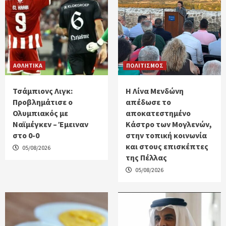
ΑΘΛΗΤΙΚΑ
ΠΟΛΙΤΙΣΜΟΣ
Τσάμπιονς Λιγκ:
Η Λίνα Μενδώνη
Προβλημάτισε ο
απέδωσε το
Ολυμπιακός με
αποκατεστημένο
Ναϊμέγκεν – Έμειναν
Κάστρο των Μογλενών,
στο 0-0
στην τοπική κοινωνία
και στους επισκέπτες
05/08/2026
της Πέλλας
05/08/2026