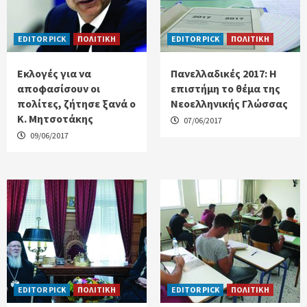
EDITOR PICK
ΠΟΛΙΤΙΚΗ
EDITOR PICK
ΠΟΛΙΤΙΚΗ
Εκλογές για να
Πανελλαδικές 2017: Η
αποφασίσουν οι
επιστήμη το θέμα της
πολίτες, ζήτησε ξανά ο
Νεοελληνικής Γλώσσας
Κ. Μητσοτάκης
07/06/2017
09/06/2017
EDITOR PICK
ΠΟΛΙΤΙΚΗ
EDITOR PICK
ΠΟΛΙΤΙΚΗ