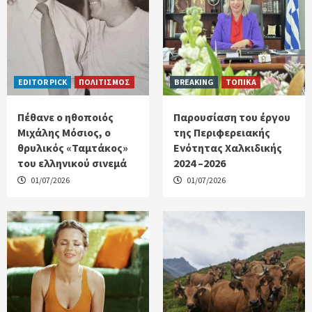
EDITOR PICK
ΠΟΛΙΤΙΣΜΟΣ
BREAKING
ΤΟΠΙΚΑ
Πέθανε ο ηθοποιός
Παρουσίαση του έργου
Μιχάλης Μόσιος, ο
της Περιφερειακής
θρυλικός «Ταμτάκος»
Ενότητας Χαλκιδικής
του ελληνικού σινεμά
2024 –2026
01/07/2026
01/07/2026