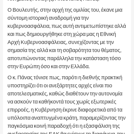
Ο Βουλευτής, στην αρχή της ομιλίας του, έκανε μια
σύντομη ιστορική αναδρομή για την
κυβερνοασφάλεια, πως αυτή αντιμετωπίστηκε αλλά
και πως δημιουργήθηκε στη χώρα μας η Εθνική
Αρχή Κυβερνοασφάλειας, συνεχίζοντας με την
σημασία της αλλά και τη σοβαρότητα του θέματος,
αποτυπώνοντας παράλληλα την κατάσταση τόσο
στην Ευρώπη όσο και στην Ελλάδα.
Ο κ. Πάνας τόνισε πως, παρότι η διεθνής πρακτική
υποστηρίζει ότι οι ανεξάρτητες αρχές είναι πιο
αποτελεσματικές, καθώς διαθέτουν την αυτονομία
να ασκούν τα καθήκοντά τους χωρίς εξωτερικές
επιρροές, η Κυβέρνηση έκρινε διαφορετικά από τα
υπόλοιπα αναπτυγμένα κράτη, παραμερίζοντας την
παγκόσμια κοινή παραδοχή ότι η εξασφάλιση της
ανεξαρτησίας της ΕΑΚ θα ενίσχυε τη διαφάνεια, την