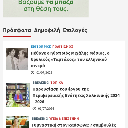
Πρόσφατα
Δημοφιλή
Επιλογές
EDITOR PICK
ΠΟΛΙΤΙΣΜΟΣ
Πέθανε ο ηθοποιός Μιχάλης Μόσιος, ο
θρυλικός «Ταμτάκος» του ελληνικού
σινεμά
01/07/2026
BREAKING
ΤΟΠΙΚΑ
Παρουσίαση του έργου της
Περιφερειακής Ενότητας Χαλκιδικής 2024
–2026
01/07/2026
BREAKING
ΥΓΕΙΑ & ΕΠΙΣΤΗΜΗ
Γυμναστική στον καύσωνα: 7 συμβουλές