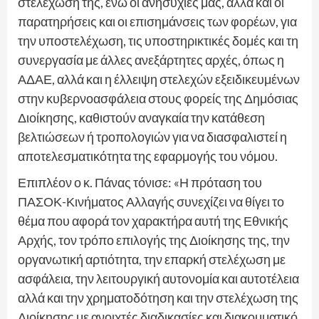
στελέχωσή της, ενώ οι ανησυχίες μας, αλλά και οι
παρατηρήσεις και οι επισημάνσεις των φορέων, για
την υποστελέχωση, τις υποστηρικτικές δομές και τη
συνεργασία με άλλες ανεξάρτητες αρχές, όπως η
ΑΔΑΕ, αλλά και η έλλειψη στελεχών εξειδικευμένων
στην κυβερνοασφάλεια στους φορείς της Δημόσιας
Διοίκησης, καθιστούν αναγκαία την κατάθεση
βελτιώσεων ή τροπολογιών για να διασφαλιστεί η
αποτελεσματικότητα της εφαρμογής του νόμου.
Επιπλέον ο κ. Πάνας τόνισε: «Η πρόταση του
ΠΑΣΟΚ-Κινήματος Αλλαγής συνεχίζει να θίγει το
θέμα που αφορά τον χαρακτήρα αυτή της Εθνικής
Αρχής, τον τρόπο επιλογής της Διοίκησης της, την
οργανωτική αρτιότητα, την επαρκή στελέχωση με
ασφάλεια, την λειτουργική αυτονομία και αυτοτέλεια
αλλά και την χρηματοδότηση και την στελέχωση της
Διοίκησης με ανοιχτές διαδικασίες και διακομματικό