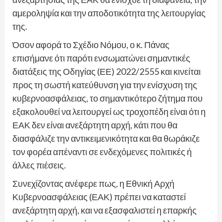
αμεροληψία και την αποδοτικότητα της λειτουργίας
της.
Όσον αφορά το Σχέδιο Νόμου, ο κ. Πάνας
επισήμανε ότι παρότι ενσωματώνει σημαντικές
διατάξεις της Οδηγίας (ΕΕ) 2022/2555 και κινείται
προς τη σωστή κατεύθυνση για την ενίσχυση της
κυβερνοασφάλειας, το σημαντικότερο ζήτημα που
εξακολουθεί να λειτουργεί ως τροχοπέδη είναι ότι η
ΕΑΚ δεν είναι ανεξάρτητη αρχή, κάτι που θα
διασφάλιζε την αντικειμενικότητα και θα θωράκιζε
τον φορέα απέναντι σε ενδεχόμενες πολιτικές ή
άλλες πιέσεις.
Συνεχίζοντας ανέφερε πως, η Εθνική Αρχή
Κυβερνοασφάλειας (ΕΑΚ) πρέπει να καταστεί
ανεξάρτητη αρχή, και να εξασφαλιστεί η επαρκής