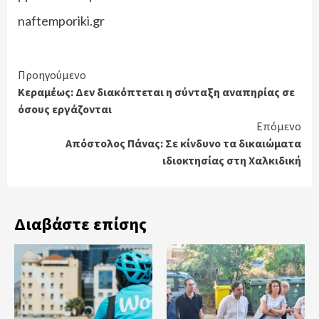
naftemporiki.gr
Continue
Προηγούμενο
Κεραμέως: Δεν διακόπτεται η σύνταξη αναπηρίας σε
Reading
όσους εργάζονται
Επόμενο
Απόστολος Πάνας: Σε κίνδυνο τα δικαιώματα
ιδιοκτησίας στη Χαλκιδική
Διαβάστε επίσης