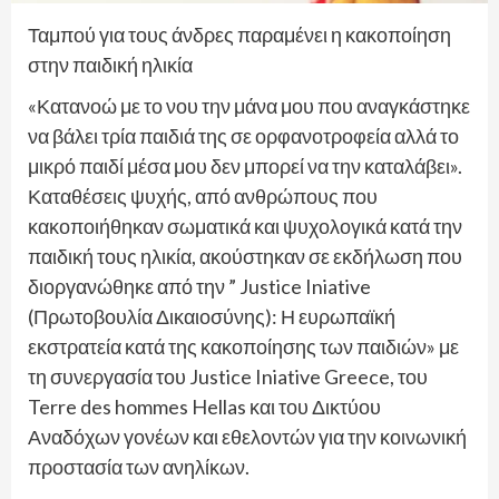
Ταμπού για τους άνδρες παραμένει η κακοποίηση
στην παιδική ηλικία
«Κατανοώ με το νου την μάνα μου που αναγκάστηκε
να βάλει τρία παιδιά της σε ορφανοτροφεία αλλά το
μικρό παιδί μέσα μου δεν μπορεί να την καταλάβει».
Καταθέσεις ψυχής, από ανθρώπους που
κακοποιήθηκαν σωματικά και ψυχολογικά κατά την
παιδική τους ηλικία, ακούστηκαν σε εκδήλωση που
διοργανώθηκε από την ” Justice Iniative
(Πρωτοβουλία Δικαιοσύνης): Η ευρωπαϊκή
εκστρατεία κατά της κακοποίησης των παιδιών» με
τη συνεργασία του Justice Iniative Greece, του
Terre des hommes Hellas και του Δικτύου
Αναδόχων γονέων και εθελοντών για την κοινωνική
προστασία των ανηλίκων.