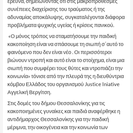
έρευνα, σημειώνοντας ότι στις μακροπρόθεσμες
συνέπειες διαχείρισης του τραύματος ή της
αδυναμίας αποκάλυψης, συγκαταλέγονται διάφορα
προβλήματα ψυχικής υγείας ή κρίσεις πανικού.
«Ο μόνος τρόπος να σταματήσουμε την παιδική
κακοποίηση είναι να σπάσουμε τη σιωπή σ΄αυτό το
φαινόμενο που δεν είναι νέο . Οι περισσότεροι
βιώνουν ντροπή και αυτό είναι το στοίχημα, είναι μια
σιωπή που συμφέρει τους θύτες και ντροπιάζει την
κοινωνία» τόνισε από την πλευρά της η διευθύντρια
κόμβου Ελλάδος του οργανισμού Justice Iniative
Αγγελική Βεργίτση.
Στις δομές του δήμου Θεσσαλονίκης για τις
κακοποιημένες γυναίκες και παιδιά αναφέρθηκε η
αντιδήμαρχος Θεσσαλονίκης για την παιδική
μέριμνα, την οικογένεια και την κοινωνία των