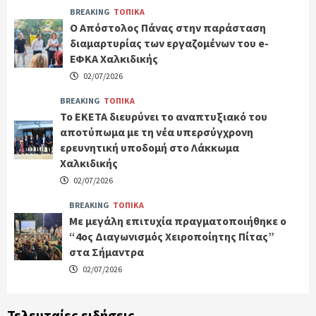
BREAKING
ΤΟΠΙΚΑ
Ο Απόστολος Πάνας στην παράσταση
διαμαρτυρίας των εργαζομένων του e-
ΕΦΚΑ Χαλκιδικής
02/07/2026
BREAKING
ΤΟΠΙΚΑ
Το ΕΚΕΤΑ διευρύνει το αναπτυξιακό του
αποτύπωμα με τη νέα υπερσύγχρονη
ερευνητική υποδομή στο Λάκκωμα
Χαλκιδικής
02/07/2026
BREAKING
ΤΟΠΙΚΑ
Με μεγάλη επιτυχία πραγματοποιήθηκε ο
“4ος Διαγωνισμός Χειροποίητης Πίτας”
στα Σήμαντρα
02/07/2026
Τελευταίες ειδήσεις