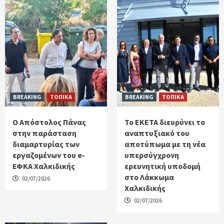
BREAKING
ΤΟΠΙΚΑ
BREAKING
ΤΟΠΙΚΑ
Ο Απόστολος Πάνας
Το ΕΚΕΤΑ διευρύνει το
στην παράσταση
αναπτυξιακό του
διαμαρτυρίας των
αποτύπωμα με τη νέα
εργαζομένων του e-
υπερσύγχρονη
ΕΦΚΑ Χαλκιδικής
ερευνητική υποδομή
στο Λάκκωμα
02/07/2026
Χαλκιδικής
02/07/2026