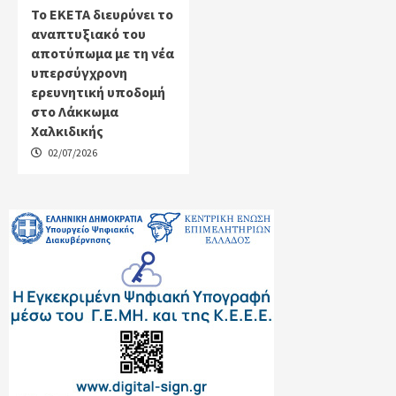
Το ΕΚΕΤΑ διευρύνει το
αναπτυξιακό του
αποτύπωμα με τη νέα
υπερσύγχρονη
ερευνητική υποδομή
στο Λάκκωμα
Χαλκιδικής
02/07/2026