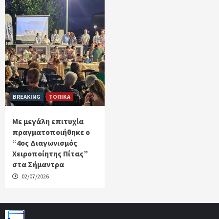
BREAKING
ΤΟΠΙΚΑ
Με μεγάλη επιτυχία
πραγματοποιήθηκε ο
“4ος Διαγωνισμός
Χειροποίητης Πίτας”
στα Σήμαντρα
02/07/2026