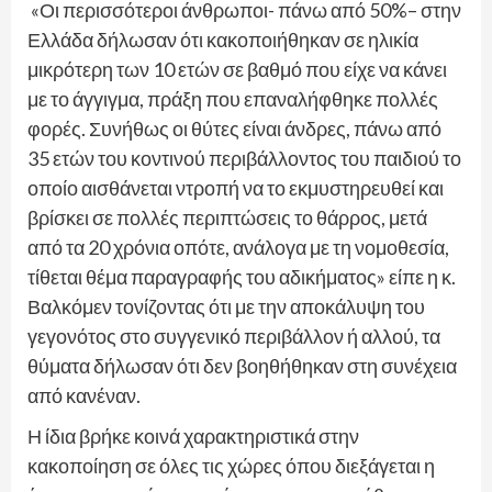
«Οι περισσότεροι άνθρωποι- πάνω από 50%– στην
Ελλάδα δήλωσαν ότι κακοποιήθηκαν σε ηλικία
μικρότερη των 10 ετών σε βαθμό που είχε να κάνει
με το άγγιγμα, πράξη που επαναλήφθηκε πολλές
φορές. Συνήθως οι θύτες είναι άνδρες, πάνω από
35 ετών του κοντινού περιβάλλοντος του παιδιού το
οποίο αισθάνεται ντροπή να το εκμυστηρευθεί και
βρίσκει σε πολλές περιπτώσεις το θάρρος, μετά
από τα 20 χρόνια οπότε, ανάλογα με τη νομοθεσία,
τίθεται θέμα παραγραφής του αδικήματος» είπε η κ.
Βαλκόμεν τονίζοντας ότι με την αποκάλυψη του
γεγονότος στο συγγενικό περιβάλλον ή αλλού, τα
θύματα δήλωσαν ότι δεν βοηθήθηκαν στη συνέχεια
από κανέναν.
Η ίδια βρήκε κοινά χαρακτηριστικά στην
κακοποίηση σε όλες τις χώρες όπου διεξάγεται η