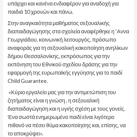
υπάρχει και κανένα ενδιαφέρον για αναδοχή για
παιδιά 10 χρονών και πάνω.
Στην αναγκαιότητα μαθήματος σεξουαλικής
διαπαιδαγώγησης στα σχολεία αναφέρθηκε η ‘Αννα
Γεωργιάδου, κοινωνική λειτουργός, πρόσωπο
αναφοράς για τη σεξουαλική κακοποίηση ανηλίκων
δήμου Θεσσαλονίκης, εκπρόσωπος για την
εκπόνηση του Εθνικού σχεδίου δράσης για την
εφαρμογή της ευρωπαϊκής εγγύησης για το παιδί
Child Guarantee.
«Κύριο εργαλείο μας για την αντιμετώπιση του
ζητήματος είναι η γνώση , η σεξουαλική
διαπαιδαγώγηση και η υγιής σχέση με τους γονείς.
Ένα σωστά ενημερωμένο παιδί είναι λιγότερο
πιθανό να πέσει θύμα κακοποίησης και, επίσης, να
το αποκρύψει».