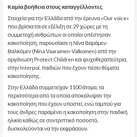
Καμία βοήθεια στους καταγγέλλοντες
Στοιχεία για την Ελλάδα από την έρευνα «Our voice»
που βρίσκεται σε εξέλιξη σε 29 χώρες με τη
συμμετοχή ανθρώπων οι οποίοι υπέστησαν
κακοποίηση, παρουσίασε η Νίνα Βαράμεν-
Βαλκόμεν (Nina Vaaramen-Valkomen) από την
οργάνωση Protect Children και ψυχοθεραπεύτρια,
στην Interpol, παιδιών που έχουν πέσει θύματα
κακοποίησης.
Στην Ελλάδα συμμετείχαν 1100 άτομα, τα
περισσότερα από τα οποία αποκάλυψαν την
κακοποίηση που έχουν υποστεί, ενώ ταμπού για
τους άνδρες παραμένει η κακοποίηση στην παιδική
ηλικία καθώς σε συντριπτικό ποσοστό,
δυσκολεύονται να την εκφράσουν.