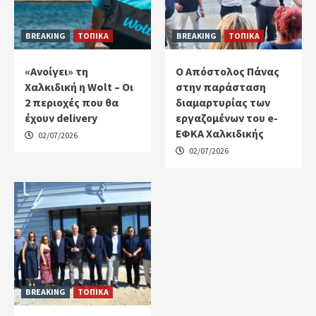
BREAKING
ΤΟΠΙΚΑ
BREAKING
ΤΟΠΙΚΑ
«Ανοίγει» τη
Ο Απόστολος Πάνας
Χαλκιδική η Wolt – Οι
στην παράσταση
2 περιοχές που θα
διαμαρτυρίας των
έχουν delivery
εργαζομένων του e-
ΕΦΚΑ Χαλκιδικής
02/07/2026
02/07/2026
BREAKING
ΤΟΠΙΚΑ