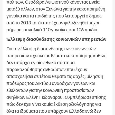
πολιτών, Θεοδώρα Λειψιστινού κάνοντας μνεία,
μεταξύ άλλων, στον Ξενώνα για την κακοποιημένη
γυναίκα και τα παιδιά της που λειτουργεί ο δήμος
από το 2013 και έκτοτε έχουν φιλοξενηθεί μέχρι
σήμερα, συνολικά 110 γυναίκες και 106 παιδιά.
Έλλειψη διασύνδεσης κοινωνικών υπηρεσιών
Για την έλλειψη διασύνδεσης των κοινωνικών
υπηρεσιών σχετικά με θέματα κακοποίησης καθώς
δεν υπάρχει ενιαίο εθνικό σύστημα
παρακολούθησης ανθρώπων που έχουν
απασχολήσει σε τέτοια θέματα τις αρχές, μίλησε η
πρόεδρος του Δικτύου αναδόχων γονέων και
εθελοντών για την κοινωνική προστασία των
ανηλίκων Ελένη Γεώργαρου. Συμπλήρωσε επίσης
πώς δεν έχει γίνει καμία έκθεση αξιολόγησης για
όλα τα ιδρύματα που υπάρχουν Ελλάδα ενώ δεν