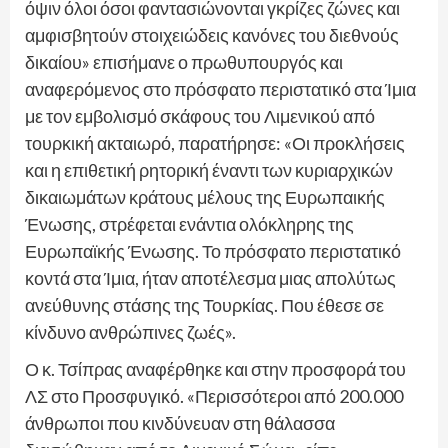
όψιν όλοι όσοι φαντασιώνονται γκρίζες ζώνες και
αμφισβητούν στοιχειώδεις κανόνες του διεθνούς
δικαίου» επισήμανε ο πρωθυπουργός και
αναφερόμενος στο πρόσφατο περιστατικό στα Ίμια
με τον εμβολισμό σκάφους του Λιμενικού από
τουρκική ακταιωρό, παρατήρησε: «Οι προκλήσεις
και η επιθετική ρητορική έναντι των κυριαρχικών
δικαιωμάτων κράτους μέλους της Ευρωπαικής
Ένωσης, στρέφεται ενάντια ολόκληρης της
Ευρωπαϊκής Ένωσης. Το πρόσφατο περιστατικό
κοντά στα Ίμια, ήταν αποτέλεσμα μιας απολύτως
ανεύθυνης στάσης της Τουρκίας. Που έθεσε σε
κίνδυνο ανθρώπινες ζωές».
Ο κ. Τσίπρας αναφέρθηκε και στην προσφορά του
ΛΣ στο Προσφυγικό. «Περισσότεροι από 200.000
άνθρωποι που κινδύνευαν στη θάλασσα