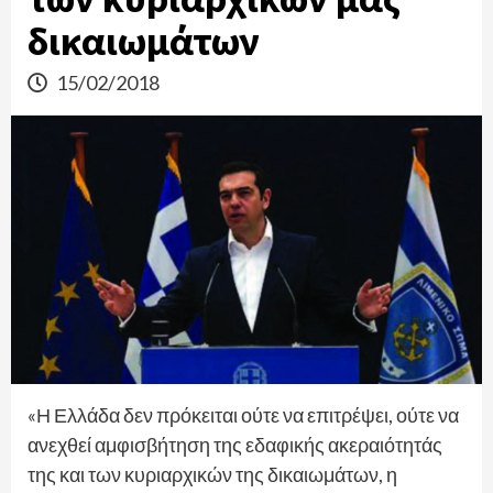
δικαιωμάτων
15/02/2018
«Η Ελλάδα δεν πρόκειται ούτε να επιτρέψει, ούτε να
ανεχθεί αμφισβήτηση της εδαφικής ακεραιότητάς
της και των κυριαρχικών της δικαιωμάτων, η