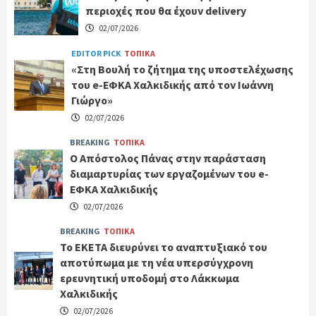
περιοχές που θα έχουν delivery
02/07/2026
EDITOR PICK
ΤΟΠΙΚΑ
«Στη Βουλή το ζήτημα της υποστελέχωσης
του e-ΕΦΚΑ Χαλκιδικής από τον Ιωάννη
Γιώργο»
02/07/2026
BREAKING
ΤΟΠΙΚΑ
Ο Απόστολος Πάνας στην παράσταση
διαμαρτυρίας των εργαζομένων του e-
ΕΦΚΑ Χαλκιδικής
02/07/2026
BREAKING
ΤΟΠΙΚΑ
Το ΕΚΕΤΑ διευρύνει το αναπτυξιακό του
αποτύπωμα με τη νέα υπερσύγχρονη
ερευνητική υποδομή στο Λάκκωμα
Χαλκιδικής
02/07/2026