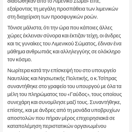
διασώθηκαν από το Λιμενικό Σώμα» είπε,
εξαίροντας τη μεγάλη προσπάθεια των λιμενικών
στη διαχείριση των προσφυγικών ροών.
Τόνισε μάλιστα, ότι την ώρα που κάποιες άλλες
χώρες έκλειναν σύνορα και έκτιζαν τείχη, οι άνδρες
και τις γυναίκες του Λιμενικού Σώματος, έδιναν ένα
μάθημα ανθρωπιάς και αλληλεγγύης σε ολόκληρο
τον κόσμο.
Νωρίτερα κατά την επίσκεψή του στο υπουργείο
Ναυτιλίας και Νησιωτικής Πολιτικής, ο κ.Τσίπρας
συναντήθηκε στο γραφείο του υπουργού με όλα τα
μέλη του πληρώματος του «Γαύδος», τους οποίους
συνεχάρη και συνομίλησε μαζί τους. Συναντήθηκε,
επίσης, και με άνδρες από τη μονάδα υποβρυχίων
αποστολών που πήραν μέρος επιχειρησιακά σε
καταπολέμηση περιστατικών οργανωμένου