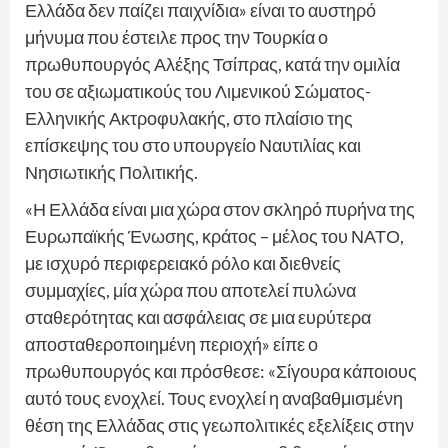
Ελλάδα δεν παίζει παιχνίδια» είναι το αυστηρό
μήνυμα που έστειλε προς την Τουρκία ο
πρωθυπουργός Αλέξης Τσίπρας, κατά την ομιλία
του σε αξιωματικούς του Λιμενικού Σώματος-
Ελληνικής Ακτροφυλακής, στο πλαίσιο της
επίσκεψης του στο υπουργείο Ναυτιλίας και
Νησιωτικής Πολιτικής.
«Η Ελλάδα είναι μια χώρα στον σκληρό πυρήνα της
Ευρωπαϊκής Ένωσης, κράτος – μέλος του ΝΑΤΟ,
με ισχυρό περιφερειακό ρόλο και διεθνείς
συμμαχίες, μία χώρα που αποτελεί πυλώνα
σταθερότητας και ασφάλειας σε μια ευρύτερα
αποσταθεροποιημένη περιοχή» είπε ο
πρωθυπουργός και πρόσθεσε: «Σίγουρα κάποιους
αυτό τους ενοχλεί. Τους ενοχλεί η αναβαθμισμένη
θέση της Ελλάδας στις γεωπολιτικές εξελίξεις στην