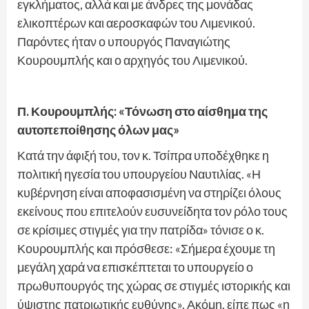
εγκλήματος, αλλά και με άνδρες της μονάδας
ελικοπτέρων και αεροσκαφών του Λιμενικού.
Παρόντες ήταν ο υπουργός Παναγιώτης
Κουρουμπλής και ο αρχηγός του Λιμενικού.
Π. Κουρουμπλής: «Τόνωση στο αίσθημα της
αυτοπεποίθησης όλων μας»
Κατά την άφιξή του, τον κ. Τσίπρα υποδέχθηκε η
πολιτική ηγεσία του υπουργείου Ναυτιλίας. «Η
κυβέρνηση είναι αποφασισμένη να στηρίζει όλους
εκείνους που επιτελούν ευσυνείδητα τον ρόλο τους
σε κρίσιμες στιγμές για την πατρίδα» τόνισε ο κ.
Κουρουμπλής και πρόσθεσε: «Σήμερα έχουμε τη
μεγάλη χαρά να επισκέπτεται το υπουργείο ο
πρωθυπουργός της χώρας σε στιγμές ιστορικής και
ύψιστης πατριωτικής ευθύνης». Ακόμη, είπε πως «η