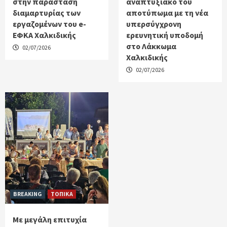
στην παράσταση
αναπτυξιακό του
διαμαρτυρίας των
αποτύπωμα με τη νέα
εργαζομένων του e-
υπερσύγχρονη
ΕΦΚΑ Χαλκιδικής
ερευνητική υποδομή
στο Λάκκωμα
02/07/2026
Χαλκιδικής
02/07/2026
BREAKING
ΤΟΠΙΚΑ
Με μεγάλη επιτυχία