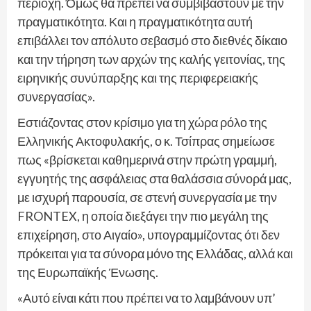
περιοχή. Όμως θα πρέπει να συμβιβαστούν με την
πραγματικότητα. Και η πραγματικότητα αυτή
επιβάλλει τον απόλυτο σεβασμό στο διεθνές δίκαιο
και την τήρηση των αρχών της καλής γειτονίας, της
ειρηνικής συνύπαρξης και της περιφερειακής
συνεργασίας».
Εστιάζοντας στον κρίσιμο για τη χώρα ρόλο της
Ελληνικής Ακτοφυλακής, ο κ. Τσίπρας σημείωσε
πως «βρίσκεται καθημερινά στην πρώτη γραμμή,
εγγυητής της ασφάλειας στα θαλάσσια σύνορά μας,
με ισχυρή παρουσία, σε στενή συνεργασία με την
FRONTEX, η οποία διεξάγει την πιο μεγάλη της
επιχείρηση, στο Αιγαίο», υπογραμμίζοντας ότι δεν
πρόκειται για τα σύνορα μόνο της Ελλάδας, αλλά και
της Ευρωπαϊκής Ένωσης.
«Αυτό είναι κάτι που πρέπει να το λαμβάνουν υπ’