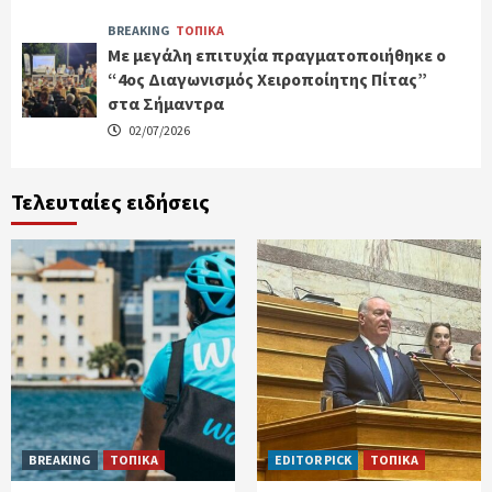
BREAKING
ΤΟΠΙΚΑ
Με μεγάλη επιτυχία πραγματοποιήθηκε ο
“4ος Διαγωνισμός Χειροποίητης Πίτας”
στα Σήμαντρα
02/07/2026
Τελευταίες ειδήσεις
BREAKING
ΤΟΠΙΚΑ
EDITOR PICK
ΤΟΠΙΚΑ