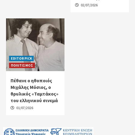
02/07/2026
EDITOR PICK
ΠΟΛΙΤΙΣΜΟΣ
Πέθανε ο ηθοποιός
Μιχάλης Μόσιος, ο
θρυλικός «Ταμτάκος»
του ελληνικού σινεμά
01/07/2026