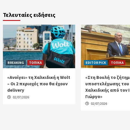
Τελευταίες ειδήσεις
BREAKING
ΤΟΠΙΚΑ
EDITOR PICK
ΤΟΠΙΚΑ
«Ανοίγει» τη Χαλκιδική η Wolt
«Στη Βουλή το ζήτημ
– Οι 2 περιοχές που θα έχουν
υποστελέχωσης του
delivery
Χαλκιδικής από τον 
Γιώργο»
02/07/2026
02/07/2026