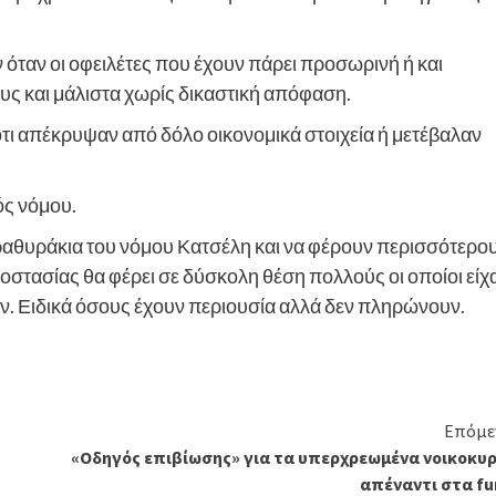
όταν οι οφειλέτες που έχουν πάρει προσωρινή ή και
υς και μάλιστα χωρίς δικαστική απόφαση.
τι απέκρυψαν από δόλο οικονομικά στοιχεία ή μετέβαλαν
ός νόμου.
αραθυράκια του νόμου Κατσέλη και να φέρουν περισσότερο
οστασίας θα φέρει σε δύσκολη θέση πολλούς οι οποίοι είχ
ν. Ειδικά όσους έχουν περιουσία αλλά δεν πληρώνουν.
Επόμε
«Οδηγός επιβίωσης» για τα υπερχρεωμένα νοικοκυρ
απέναντι στα fu