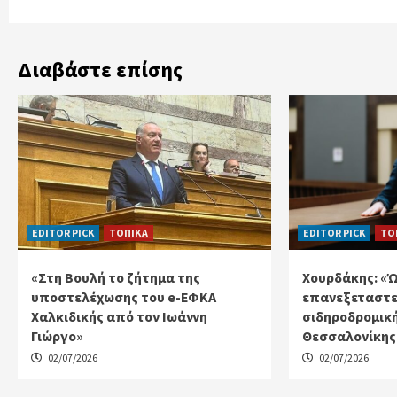
Διαβάστε επίσης
EDITOR PICK
ΤΟΠΙΚΑ
EDITOR PICK
ΤΟ
«Στη Βουλή το ζήτημα της
Χουρδάκης: «
υποστελέχωσης του e-ΕΦΚΑ
επανεξεταστε
Χαλκιδικής από τον Ιωάννη
σιδηροδρομικ
Γιώργο»
Θεσσαλονίκης 
02/07/2026
02/07/2026