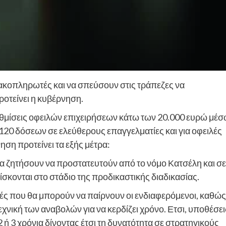
κακοπληρωτές και να σπεύσουν στις τράπεζες να
οτείνει η κυβέρνηση.
 ρυθμίσεις οφειλών επιχειρήσεων κάτω των 20.000 ευρώ μέ
120 δόσεων σε ελεύθερους επαγγελματίες και για οφειλές
ση προτείνει τα εξής μέτρα:
 ζητήσουν να προστατευτούν από το νόμο Κατσέλη και σε
ίσκονται στο στάδιο της προδικαστικής διαδικασίας.
ές που θα μπορούν να παίρνουν οι ενδιαφερόμενοι, καθώς
τεχνική των αναβολών για να κερδίζει χρόνο. Ετσι, υποθέσει
2 ή 3 χρόνια δίνοντας έτσι τη δυνατότητα σε στρατηγικούς