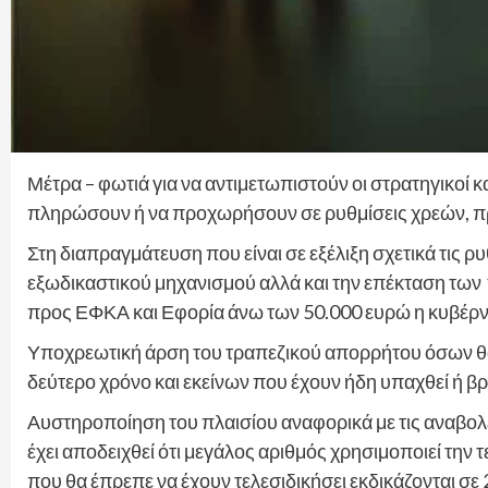
Μέτρα – φωτιά για να αντιμετωπιστούν οι στρατηγικοί 
πληρώσουν ή να προχωρήσουν σε ρυθμίσεις χρεών, πρ
Στη διαπραγμάτευση που είναι σε εξέλιξη σχετικά τις
εξωδικαστικού μηχανισμού αλλά και την επέκταση των 
προς ΕΦΚΑ και Εφορία άνω των 50.000 ευρώ η κυβέρνη
Υποχρεωτική άρση του τραπεζικού απορρήτου όσων θα
δεύτερο χρόνο και εκείνων που έχουν ήδη υπαχθεί ή βρ
Αυστηροποίηση του πλαισίου αναφορικά με τις αναβολ
έχει αποδειχθεί ότι μεγάλος αριθμός χρησιμοποιεί την 
που θα έπρεπε να έχουν τελεσιδικήσει εκδικάζονται σε 