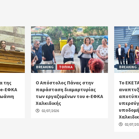
BREAKING
ΤΟΠΙΚΑ
BREAKING
α της
Ο Απόστολος Πάνας στην
Το ΕΚΕΤΑ
 e-ΕΦΚΑ
παράσταση διαμαρτυρίας
αναπτυξ
Ιωάννη
των εργαζομένων του e-ΕΦΚΑ
αποτύπω
Χαλκιδικής
υπερσύγ
υποδομή
02/07/2026
Χαλκιδι
02/07/20