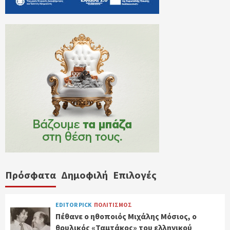
Πρόσφατα
Δημοφιλή
Επιλογές
EDITOR PICK
ΠΟΛΙΤΙΣΜΟΣ
Πέθανε ο ηθοποιός Μιχάλης Μόσιος, ο
θρυλικός «Ταμτάκος» του ελληνικού