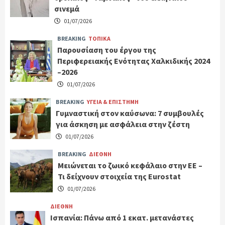
σινεμά
01/07/2026
BREAKING
ΤΟΠΙΚΑ
Παρουσίαση του έργου της
Περιφερειακής Ενότητας Χαλκιδικής 2024
–2026
01/07/2026
BREAKING
ΥΓΕΙΑ & ΕΠΙΣΤΗΜΗ
Γυμναστική στον καύσωνα: 7 συμβουλές
για άσκηση με ασφάλεια στην ζέστη
01/07/2026
BREAKING
ΔΙΕΘΝΗ
Μειώνεται το ζωικό κεφάλαιο στην ΕΕ –
Τι δείχνουν στοιχεία της Eurostat
01/07/2026
ΔΙΕΘΝΗ
Ισπανία: Πάνω από 1 εκατ. μετανάστες