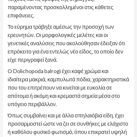
παραμένοντας προσκολλημένοι στις κάθετες
επιφάνειες.
Το εύρημα τράβηξε αμέσως την προσοχή των
ερευνητών. Οι μορφολογικές μελέτες και οι
γενετικές αναλύσεις που ακολούθησαν έδειξαν ότι
επρόκειτο για ένα εντελώς νέο είδος, το οποίο δεν
είχε περιγραφεί ξανά.
Ο Dolichopoda balrogi έχει καφέ χρώμα και
ιδιαίτερα μακριά, καμπυλωτά πόδια, χαρακτηριστικά
που του επιτρέπουν να κινείται με ευκολία σε
απότομα ή ακόμη και κρεμαστά σημεία μέσα στο
υπόγειο περιβάλλον.
Όπως συμβαίνει και με άλλα σπηλαιόβια είδη, έχει
προσαρμοστεί ώστε να ζει σε συνθήκες με ελάχιστο
ή καθόλου φυσικό φωτισμό, όπου επικρατεί υψηλή