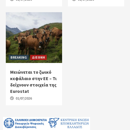
BREAKING
ΔΙΕΘΝΗ
Μειώνεται το ζωικό
κεφάλαιο στην ΕΕ – Τι
δείχνουν στοιχεία της
Eurostat
01/07/2026