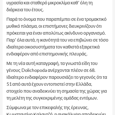
υγρασία και σταθερό μικροκλίμα καθ’ όλη τη
διάρκεια του έτους.
Παρά το όνομα που παραπέμπει σε ένα τρομακτικό
μυθικό πλάσμα, οι επιστήμονες διευκρινίζουν ότι
πρόκειται για έναν απολύτως ακίνδυνο οργανισμό.
Παρ’ όλα αυτά, η ικανότητά του να επιβιώνει σε τόσο
ιδιαίτερα οικοσυστήματα τον καθιστά εξαιρετικά
ενδιαφέρον από επιστημονικής πλευράς.
Με τη νέα αυτή καταγραφή, τα γνωστά είδη του
γένους Dolichopoda ανέρχονται πλέον σε 68.
Ιδιαίτερο ενδιαφέρον παρουσιάζει το γεγονός ότι τα
51 από αυτά έχουν εντοπιστεί στην Ελλάδα,
στοιχείο που αναδεικνύει τη σημασία της χώρας για
τη μελέτη της συγκεκριμένης ομάδας εντόμων.
Σύμφωνα με τον επικεφαλής της έρευνας,
Κωνσταντίνο Καλαντζή, η ανακάλυψη αποδεικνύει