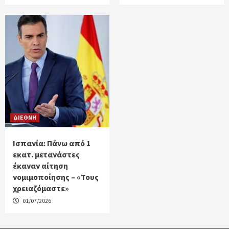
ΔΙΕΘΝΗ
Ισπανία: Πάνω από 1
εκατ. μετανάστες
έκαναν αίτηση
νομιμοποίησης – «Τους
χρειαζόμαστε»
01/07/2026