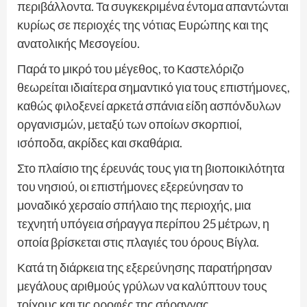
περιβάλλοντα. Τα συγκεκριμένα έντομα απαντώνται
κυρίως σε περιοχές της νότιας Ευρώπης και της
ανατολικής Μεσογείου.
Παρά το μικρό του μέγεθος, το Καστελόριζο
θεωρείται ιδιαίτερα σημαντικό για τους επιστήμονες,
καθώς φιλοξενεί αρκετά σπάνια είδη ασπόνδυλων
οργανισμών, μεταξύ των οποίων σκορπιοί,
ισόποδα, ακρίδες και σκαθάρια.
Στο πλαίσιο της έρευνάς τους για τη βιοποικιλότητα
του νησιού, οι επιστήμονες εξερεύνησαν το
μοναδικό χερσαίο σπήλαιο της περιοχής, μια
τεχνητή υπόγεια σήραγγα περίπου 25 μέτρων, η
οποία βρίσκεται στις πλαγιές του όρους Βίγλα.
Κατά τη διάρκεια της εξερεύνησης παρατήρησαν
μεγάλους αριθμούς γρύλων να καλύπτουν τους
τοίχους και τις οροφές της σήραγγας,