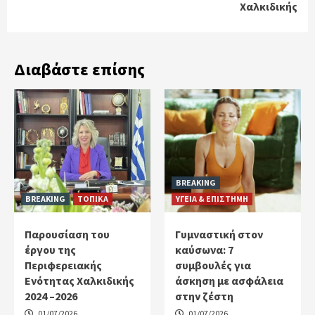
Χαλκιδικής
Διαβάστε επίσης
BREAKING
BREAKING
ΤΟΠΙΚΑ
ΥΓΕΙΑ & ΕΠΙΣΤΗΜΗ
Παρουσίαση του
Γυμναστική στον
έργου της
καύσωνα: 7
Περιφερειακής
συμβουλές για
Ενότητας Χαλκιδικής
άσκηση με ασφάλεια
2024 –2026
στην ζέστη
01/07/2026
01/07/2026