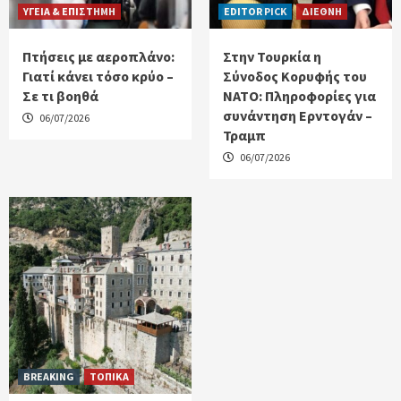
ΥΓΕΙΑ & ΕΠΙΣΤΗΜΗ
EDITOR PICK
ΔΙΕΘΝΗ
Πτήσεις με αεροπλάνο:
Στην Τουρκία η
Γιατί κάνει τόσο κρύο –
Σύνοδος Κορυφής του
Σε τι βοηθά
ΝΑΤΟ: Πληροφορίες για
συνάντηση Ερντογάν –
06/07/2026
Τραμπ
06/07/2026
BREAKING
ΤΟΠΙΚΑ