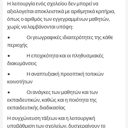
Η λειτουργία ενός σχολείου δεν μπορεί να
αξιολογείται αποκλειστικά με αριθμητικά κριτήρια,
όπως ο αριθμός των εγγεγραμμένων μαθητών,
χωρίς να λαμβάνονται υπόψη:
• Οι γεωγραφικές ιδιαιτερότητες της κάθε
περιοχής
• Η εποχικότητα και οι πληθυσμιακές
διακυμάνσεις
• Η αναπτυξιακή προοπτική τοπικών
κοινοτήτων
• Οι ανάγκες των μαθητών και των
εκπαιδευτικών, καθώς και η ποιότητα της
εκπαιδευτικής διαδικασίας
Η συγχώνευση τάξεων και η λειτουργική
υποβάθμιση των σχολείων, δυσχεραίνουν το