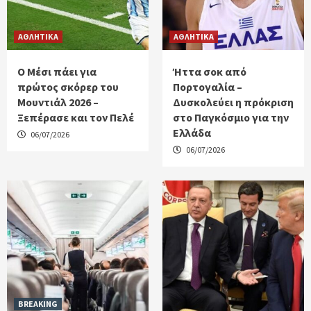
ΑΘΛΗΤΙΚΑ
ΑΘΛΗΤΙΚΑ
Ο Μέσι πάει για
Ήττα σοκ από
πρώτος σκόρερ του
Πορτογαλία –
Μουντιάλ 2026 –
Δυσκολεύει η πρόκριση
Ξεπέρασε και τον Πελέ
στο Παγκόσμιο για την
Ελλάδα
06/07/2026
06/07/2026
BREAKING