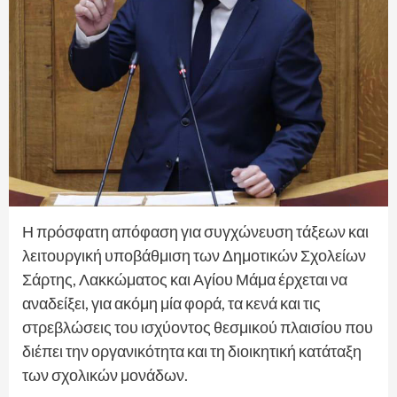
Η πρόσφατη απόφαση για συγχώνευση τάξεων και
λειτουργική υποβάθμιση των Δημοτικών Σχολείων
Σάρτης, Λακκώματος και Αγίου Μάμα έρχεται να
αναδείξει, για ακόμη μία φορά, τα κενά και τις
στρεβλώσεις του ισχύοντος θεσμικού πλαισίου που
διέπει την οργανικότητα και τη διοικητική κατάταξη
των σχολικών μονάδων.