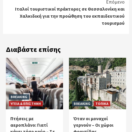
Επόμενο
Ιταλοί τουριστικοί πράκτορες σε Θεσσαλονίκη και
Χαλκιδική για την προώθηση του εκπαιδευτικού
τουρισμού
Διαβάστε επίσης
BREAKING
ΥΓΕΙΑ & ΕΠΙΣΤΗΜΗ
BREAKING
ΤΟΠΙΚΑ
Πτήσεις με
Όταν οι μοναχοί
αεροπλάνο: Γιατί
γερνούν – Οι χώροι
κάνει τόσο κρύο – Σε
φροντίδας