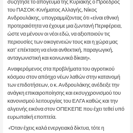
συζήτησε το απόγευμα της Κυριακής ο Πρόεδρος
του ΠΑΣΟΚ-Κινήματος Αλλαγής, Νίκος
Ανδρουλάκης, υπογραμμίζοντας ότι «είναι εθνική
προτεραιότητα να έχουμε μια ζωντανή Περιφέρεια,
ώστε να μένουν οι νέοι εδώ, να αξιοποιούν τις
περιουσίες των οικογενειών τους και η χώρα μας
κατ’ επέκταση να είναι ανθεκτική, παραγωγική,
ανταγωνιστική και κοινωνικά δίκαιη».
Αναφερόμενος στα προβλήματα του αγροτικού
κόσμου στον απόηχο νέων λαθών στην κατανομή
των επιδοτήσεων, ο κ. Ανδρουλάκης ανέδειξε την
ανάγκη επικαιροποίησης και εκσυγχρονισμού του
κανονισμού λειτουργίας του ΕΛΓΑ καθώς και την
αλγεινής εικόνα στον ΟΠΕΚΕΠΕ που έχει τεθεί υπό
ευρωπαϊκή εποπτεία.
«Όταν έχεις καλά ενεργειακά δίκτυα, τότε η