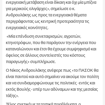
ενεργειακή μετάβαση είναι δίκαιη και όχι μία μπίζνα
για μερικούς ολιγάρχες», σημείωσε ο κ.
Ανδρουλάκης ως προς τα ενεργειακά θέματα
περιγράφοντας ως κεντρική προτεραιότητα τις
ενεργειακές κοινότητες.
«Μία επένδυση συνεταιρισμών, αγροτών,
κτηνοτρόφων, που θα παράγουν την ενέργεια που
καταναλώνουν και έτσι θα έχουμε συμψηφισμό και
όφελος σε άλλους συντελεστές του κόστους
παραγωγής» συμπλήρωσε.
Ο Νίκος Ανδρουλάκης ανέφερε πως «το ΠΑΣΟΚ θα
είναι παντού και αυτό σημαίνει να ακούμε τον πολίτη
και να συνδιαμορφώνουμε τις πολιτικές -εντός και
εκτός Βουλής- υπέρ των αδύναμων και της μεσαίας
τάξης».
Τέλος σχετικά με τα τοπικά προβλήματα, ο