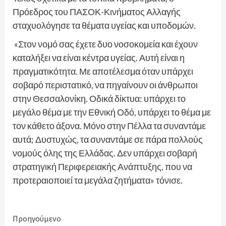
Πρόεδρος του ΠΑΣΟΚ-Κινήματος Αλλαγής
σταχυολόγησε τα θέματα υγείας και υποδομών.
«Στον νομό σας έχετε δυο νοσοκομεία και έχουν
καταλήξει να είναι κέντρα υγείας. Αυτή είναι η
πραγματικότητα. Με αποτέλεσμα όταν υπάρχει
σοβαρό περιστατικό, να πηγαίνουν οι άνθρωποι
στην Θεσσαλονίκη. Οδικά δίκτυα: υπάρχει το
μεγάλο θέμα με την Εθνική Οδό, υπάρχει το θέμα με
τον κάθετο άξονα. Μόνο στην Πέλλα τα συναντάμε
αυτά; Δυστυχώς, τα συναντάμε σε πάρα πολλούς
νομούς όλης της Ελλάδας. Δεν υπάρχει σοβαρή
στρατηγική Περιφερειακής Ανάπτυξης, που να
προτεραιοποιεί τα μεγάλα ζητήματα» τόνισε.
Continue
Προηγούμενο