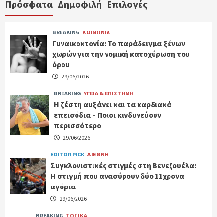
Πρόσφατα
Δημοφιλή
Επιλογές
BREAKING
ΚΟΙΝΩΝΙΑ
Γυναικοκτονία: Το παράδειγμα ξένων
χωρών για την νομική κατοχύρωση του
όρου
29/06/2026
BREAKING
ΥΓΕΙΑ & ΕΠΙΣΤΗΜΗ
Η ζέστη αυξάνει και τα καρδιακά
επεισόδια – Ποιοι κινδυνεύουν
περισσότερο
29/06/2026
EDITOR PICK
ΔΙΕΘΝΗ
Συγκλονιστικές στιγμές στη Βενεζουέλα:
Η στιγμή που ανασύρουν δύο 11χρονα
αγόρια
29/06/2026
BREAKING
ΤΟΠΙΚΑ