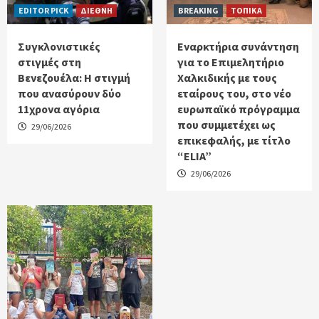
EDITOR PICK
ΔΙΕΘΝΗ
BREAKING
ΤΟΠΙΚΑ
Συγκλονιστικές
Εναρκτήρια συνάντηση
στιγμές στη
για το Επιμελητήριο
Βενεζουέλα: Η στιγμή
Χαλκιδικής με τους
που ανασύρουν δύο
εταίρους του, στο νέο
11χρονα αγόρια
ευρωπαϊκό πρόγραμμα
που συμμετέχει ως
29/06/2026
επικεφαλής, με τίτλο
“ELIA”
29/06/2026