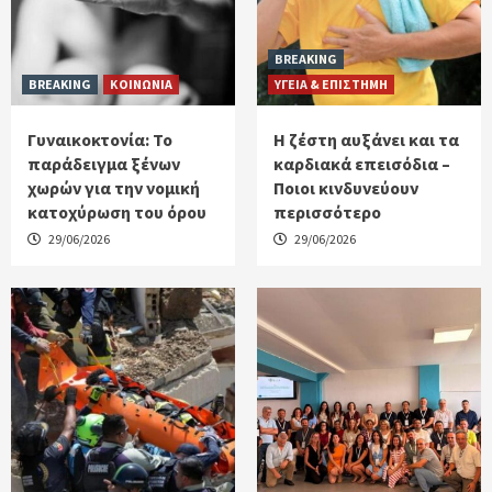
BREAKING
BREAKING
ΚΟΙΝΩΝΙΑ
ΥΓΕΙΑ & ΕΠΙΣΤΗΜΗ
Γυναικοκτονία: Το
Η ζέστη αυξάνει και τα
παράδειγμα ξένων
καρδιακά επεισόδια –
χωρών για την νομική
Ποιοι κινδυνεύουν
κατοχύρωση του όρου
περισσότερο
29/06/2026
29/06/2026