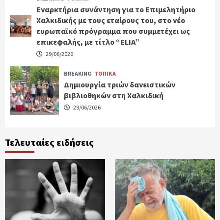
Εναρκτήρια συνάντηση για το Επιμελητήριο
Χαλκιδικής με τους εταίρους του, στο νέο
ευρωπαϊκό πρόγραμμα που συμμετέχει ως
επικεφαλής, με τίτλο “ELIA”
29/06/2026
BREAKING
ΤΟΠΙΚΑ
Δημιουργία τριών δανειστικών
βιβλιοθηκών στη Χαλκιδική
29/06/2026
Τελευταίες ειδήσεις