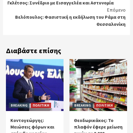
Γκλέτσος: Συνέδριο με Εισαγγελέα και Αστυνομία
Reading
Επόμενο
Βελόπουλος: Φασιστική η εκδήλωση του Ράμα στη
Θεσσαλονίκη
Διαβάστε επίσης
BREAKING
ΠΟΛΙΤΙΚΗ
BREAKING
ΠΟΛΙΤΙΚΗ
Κοντογεώργης:
Θεοδωρικάκος: Το
Μειώσεις φόρων και
πλαφόν έφερε μείωση