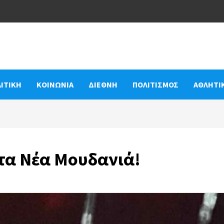
ΙΤΙΚΗ
ΚΟΙΝΩΝΙΑ
ΔΙΕΘΝΗ
ΠΟΛΙΤΙΣΜΟΣ
ΑΘΛΗΤΙ
τα Νέα Μουδανιά!