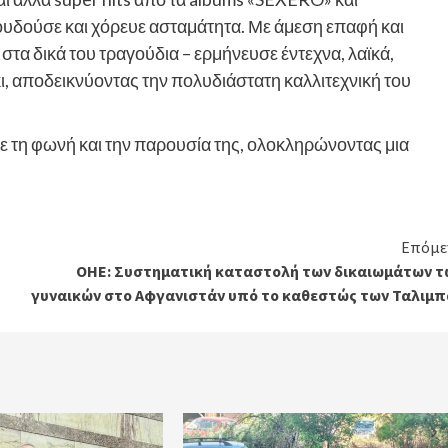
υδούσε και χόρευε ασταμάτητα. Με άμεση επαφή και
 στα δικά του τραγούδια – ερμήνευσε έντεχνα, λαϊκά,
ι, αποδεικνύοντας την πολυδιάστατη καλλιτεχνική του
με τη φωνή και την παρουσία της, ολοκληρώνοντας μια
Επόμε
ΟΗΕ: Συστηματική καταστολή των δικαιωμάτων τ
γυναικών στο Αφγανιστάν υπό το καθεστώς των Ταλιμπ