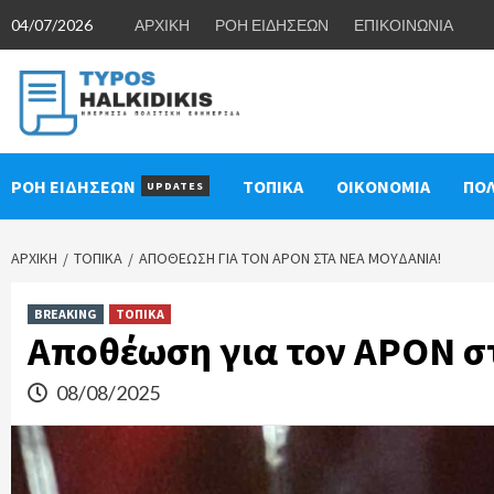
Skip
04/07/2026
ΑΡΧΙΚΗ
ΡΟΗ ΕΙΔΗΣΕΩΝ
ΕΠΙΚΟΙΝΩΝΙΑ
to
content
ΡΟΗ ΕΙΔΗΣΕΩΝ
ΤΟΠΙΚΑ
ΟΙΚΟΝΟΜΙΑ
ΠΟΛ
UPDATES
ΑΡΧΙΚΉ
ΤΟΠΙΚΑ
ΑΠΟΘΈΩΣΗ ΓΙΑ ΤΟΝ APON ΣΤΑ ΝΈΑ ΜΟΥΔΑΝΙΆ!
BREAKING
ΤΟΠΙΚΑ
Αποθέωση για τον APON σ
08/08/2025