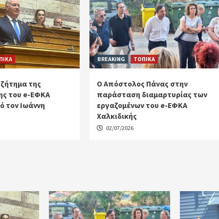
ΠΙΚΑ
BREAKING
ΤΟΠΙΚΑ
 ζήτημα της
Ο Απόστολος Πάνας στην
ς του e-ΕΦΚΑ
παράσταση διαμαρτυρίας των
ό τον Ιωάννη
εργαζομένων του e-ΕΦΚΑ
Χαλκιδικής
02/07/2026