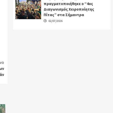
πραγματοποιήθηκε ο “4ος
Διαγωνισμός Χειροποίητης
Πίτας” στα Σήμαντρα
02/07/2026
νο
ων
άν