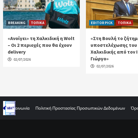
BREAKING
ΤΟΠΙΚΑ
EDITOR PICK
ΤΟΠΙΚΑ
«Ανοίγει» τη Χαλκιδική η Wolt
«Στη Βουλή το ζήτημ
– Οι 2 περιοχές που θα έχουν
υποστελέχωσης του
delivery
Χαλκιδικής από τον 
Γιώργο»
02/07/2026
02/07/2026
Επικοινωνία
Πολιτική Προστασίας Προσωπικών Δεδομένων
Όρο