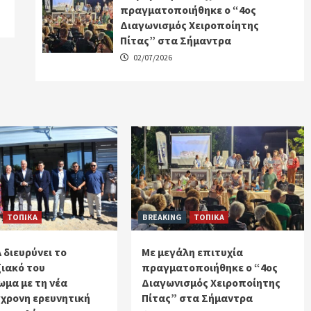
πραγματοποιήθηκε ο “4ος
Διαγωνισμός Χειροποίητης
Πίτας” στα Σήμαντρα
02/07/2026
ΤΟΠΙΚΑ
BREAKING
ΤΟΠΙΚΑ
 διευρύνει το
Με μεγάλη επιτυχία
ιακό του
πραγματοποιήθηκε ο “4ος
μα με τη νέα
Διαγωνισμός Χειροποίητης
χρονη ερευνητική
Πίτας” στα Σήμαντρα