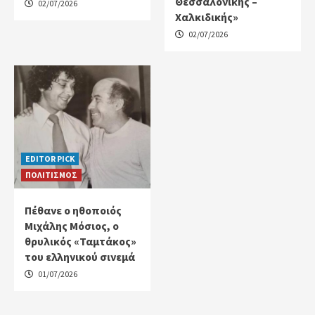
Θεσσαλονίκης –
02/07/2026
Χαλκιδικής»
02/07/2026
EDITOR PICK
ΠΟΛΙΤΙΣΜΟΣ
Πέθανε ο ηθοποιός
Μιχάλης Μόσιος, ο
θρυλικός «Ταμτάκος»
του ελληνικού σινεμά
01/07/2026