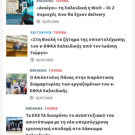
BREAKING
ΤΟΠΙΚΑ
«Ανοίγει» τη Χαλκιδική η Wolt – Οι 2
περιοχές που θα έχουν delivery
02/07/2026
EDITOR PICK
ΤΟΠΙΚΑ
«Στη Βουλή το ζήτημα της υποστελέχωσης
του e-ΕΦΚΑ Χαλκιδικής από τον Ιωάννη
Γιώργο»
02/07/2026
BREAKING
ΤΟΠΙΚΑ
Ο Απόστολος Πάνας στην παράσταση
διαμαρτυρίας των εργαζομένων του e-
ΕΦΚΑ Χαλκιδικής
02/07/2026
BREAKING
ΤΟΠΙΚΑ
Το ΕΚΕΤΑ διευρύνει το αναπτυξιακό του
αποτύπωμα με τη νέα υπερσύγχρονη
ερευνητική υποδομή στο Λάκκωμα