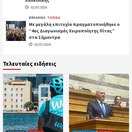
Χαλκιδικής
02/07/2026
BREAKING
ΤΟΠΙΚΑ
Με μεγάλη επιτυχία πραγματοποιήθηκε ο
“4ος Διαγωνισμός Χειροποίητης Πίτας”
στα Σήμαντρα
02/07/2026
Τελευταίες ειδήσεις