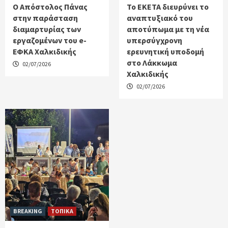
Ο Απόστολος Πάνας
Το ΕΚΕΤΑ διευρύνει το
στην παράσταση
αναπτυξιακό του
διαμαρτυρίας των
αποτύπωμα με τη νέα
εργαζομένων του e-
υπερσύγχρονη
ΕΦΚΑ Χαλκιδικής
ερευνητική υποδομή
στο Λάκκωμα
02/07/2026
Χαλκιδικής
02/07/2026
BREAKING
ΤΟΠΙΚΑ