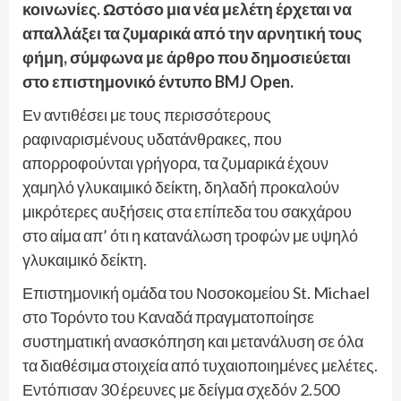
κοινωνίες. Ωστόσο μια νέα μελέτη έρχεται να
απαλλάξει τα ζυμαρικά από την αρνητική τους
φήμη, σύμφωνα με άρθρο που δημοσιεύεται
στο επιστημονικό έντυπο BMJ Open.
Εν αντιθέσει με τους περισσότερους
ραφιναρισμένους υδατάνθρακες, που
απορροφούνται γρήγορα, τα ζυμαρικά έχουν
χαμηλό γλυκαιμικό δείκτη, δηλαδή προκαλούν
μικρότερες αυξήσεις στα επίπεδα του σακχάρου
στο αίμα απ’ ότι η κατανάλωση τροφών με υψηλό
γλυκαιμικό δείκτη.
Επιστημονική ομάδα του Νοσοκομείου St. Michael
στο Τορόντο του Καναδά πραγματοποίησε
συστηματική ανασκόπηση και μετανάλυση σε όλα
τα διαθέσιμα στοιχεία από τυχαιοποιημένες μελέτες.
Εντόπισαν 30 έρευνες με δείγμα σχεδόν 2.500