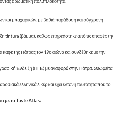
δίνοντας αρωματική πολυπλοκότητα.
άνων και μπαχαρικών, με βαθιά παράδοση και σύγχρονη
έξη tintura (βάμμα), καθώς επηρεάστηκε από τις επαφές τη
τα καφέ της Πάτρας τον 19ο αιώνα και συνδέθηκε με την
γραφική Ένδειξη (ΠΓΕ) με αναφορά στην Πάτρα. Θεωρείτα
αδοσιακά ελληνικά λικέρ και έχει έντονη ταυτότητα που το
 με το Taste Atlas: