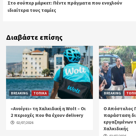
Στο σούπερ μάρκετ: Πέντε πράγματα που ενοχλούν
Reading
ιδιαίτερα τους ταμίες
Διαβάστε επίσης
BREAKING
ΤΟΠΙΚΑ
BREAKING
ΤΟΠΙ
«Ανοίγει» τη Χαλκιδική η Wolt – Οι
Ο Απόστολος 
2 περιοχές που θα έχουν delivery
παράσταση δι
εργαζομένων 
02/07/2026
Χαλκιδικής
02/07/2026