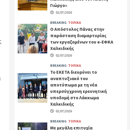
Γιώργο»
02/07/2026
BREAKING
ΤΟΠΙΚΑ
Ο Απόστολος Πάνας στην
παράσταση διαμαρτυρίας
ς
των εργαζομένων του e-ΕΦΚΑ
Χαλκιδικής
02/07/2026
BREAKING
ΤΟΠΙΚΑ
Το ΕΚΕΤΑ διευρύνει το
ι
αναπτυξιακό του
αποτύπωμα με τη νέα
υπερσύγχρονη ερευνητική
υποδομή στο Λάκκωμα
Χαλκιδικής
02/07/2026
BREAKING
ΤΟΠΙΚΑ
Με μεγάλη επιτυχία