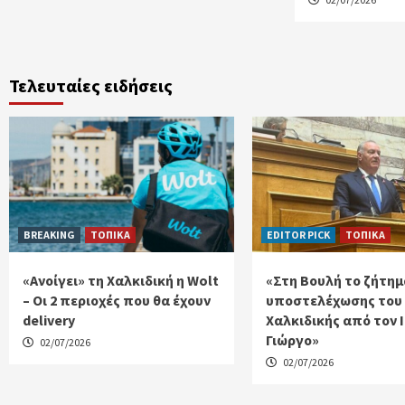
Τελευταίες ειδήσεις
BREAKING
ΤΟΠΙΚΑ
EDITOR PICK
ΤΟΠΙΚΑ
«Ανοίγει» τη Χαλκιδική η Wolt
«Στη Βουλή το ζήτημ
– Οι 2 περιοχές που θα έχουν
υποστελέχωσης του
delivery
Χαλκιδικής από τον 
Γιώργο»
02/07/2026
02/07/2026