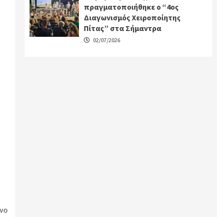
πραγματοποιήθηκε ο “4ος
Διαγωνισμός Χειροποίητης
Πίτας” στα Σήμαντρα
02/07/2026
νο