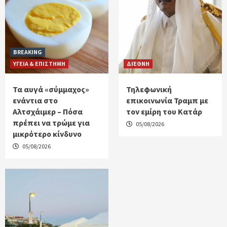
BREAKING
ΥΓΕΙΑ & ΕΠΙΣΤΗΜΗ
ΔΙΕΘΝΗ
Τα αυγά «σύμμαχος»
Τηλεφωνική
ενάντια στο
επικοινωνία Τραμπ με
Αλτσχάιμερ – Πόσα
τον εμίρη του Κατάρ
πρέπει να τρώμε για
05/08/2026
μικρότερο κίνδυνο
05/08/2026