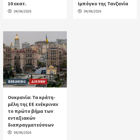
10 εκατ.
Ιμπόγκο της Τανζανία
04/06/2026
04/06/2026
BREAKING
ΔΙΕΘΝΗ
Ουκρανία: Τα κράτη-
μέλη της ΕΕ ενέκριναν
το πρώτο βήμα των
ενταξιακών
διαπραγματεύσεων
04/06/2026