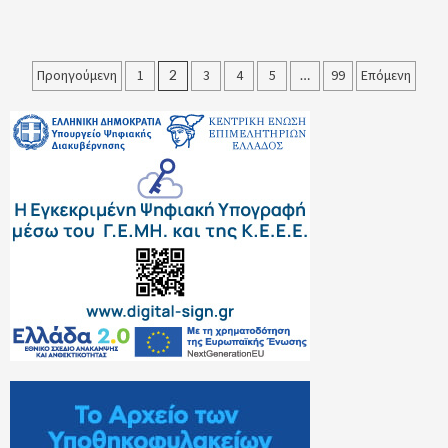
Σελιδοποίηση
Προηγούμενη
1
2
3
4
5
…
99
Επόμενη
άρθρων