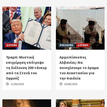
ΔΙΕΘΝΗ
BREAKING
ΔΙΕΘΝΗ
Τραμπ: Μυστική
Αρχιεπίσκοπος
επιχείρηση επέτρεψε
Αλβανίας: Να
τη διέλευση 200 τάνκερ
συνεχίσουμε το όραμα
από τα Στενά του
του Αναστασίου για
Ορμούζ
την παιδεία
11/06/2026
10/06/2026