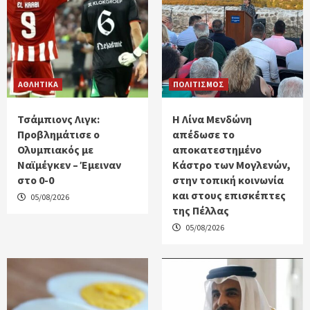
ΑΘΛΗΤΙΚΑ
ΠΟΛΙΤΙΣΜΟΣ
Τσάμπιονς Λιγκ:
Η Λίνα Μενδώνη
Προβλημάτισε ο
απέδωσε το
Ολυμπιακός με
αποκατεστημένο
Ναϊμέγκεν – Έμειναν
Κάστρο των Μογλενών,
στο 0-0
στην τοπική κοινωνία
και στους επισκέπτες
05/08/2026
της Πέλλας
05/08/2026