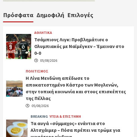
Πρόσφατα
Δημοφιλή
Επιλογές
ΑΘΛΗΤΙΚΑ
Τσάμπιονς Λιγκ: Προβλημάτισε ο
Ολυμπιακός με Ναϊμέγκεν – Έμειναν στο
0-0
05/08/2026
ΠΟΛΙΤΙΣΜΟΣ
Η Λίνα Μενδώνη απέδωσε το
αποκατεστημένο Κάστρο των Μογλενών,
στην τοπική κοινωνία και στους επισκέπτες
της Πέλλας
05/08/2026
BREAKING
ΥΓΕΙΑ & ΕΠΙΣΤΗΜΗ
Τα αυγά «σύμμαχος» ενάντια στο
Αλτσχάιμερ – Πόσα πρέπει να τρώμε για
μικρότερο κίνδυνο