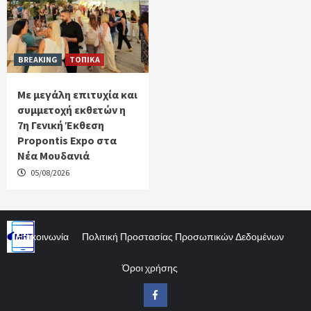
BREAKING
ΤΟΠΙΚΑ
Με μεγάλη επιτυχία και
συμμετοχή εκθετών η
7η Γενική Έκθεση
Propontis Expo στα
Νέα Μουδανιά
05/08/2026
Επικοινωνία
Πολιτική Προστασίας Προσωπικών Δεδομένων
Όροι χρήσης
Facebook