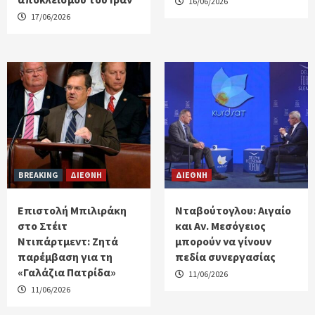
16/06/2026
17/06/2026
BREAKING
ΔΙΕΘΝΗ
ΔΙΕΘΝΗ
Επιστολή Μπιλιράκη
Νταβούτογλου: Αιγαίο
στο Στέιτ
και Αν. Μεσόγειος
Ντιπάρτμεντ: Ζητά
μπορούν να γίνουν
παρέμβαση για τη
πεδία συνεργασίας
«Γαλάζια Πατρίδα»
11/06/2026
11/06/2026