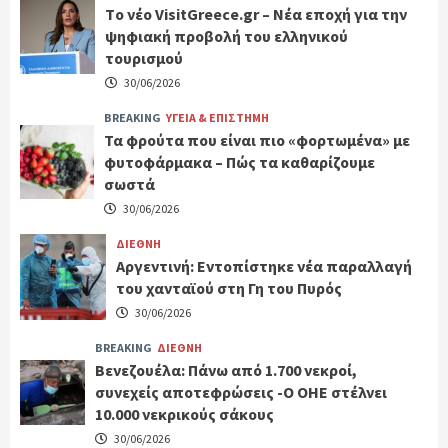
Tο νέο VisitGreece.gr – Νέα εποχή για την
ψηφιακή προβολή του ελληνικού
τουρισμού
30/06/2026
BREAKING
ΥΓΕΙΑ & ΕΠΙΣΤΗΜΗ
Τα φρούτα που είναι πιο «φορτωμένα» με
φυτοφάρμακα – Πώς τα καθαρίζουμε
σωστά
30/06/2026
ΔΙΕΘΝΗ
Αργεντινή: Εντοπίστηκε νέα παραλλαγή
του χανταϊού στη Γη του Πυρός
30/06/2026
BREAKING
ΔΙΕΘΝΗ
Βενεζουέλα: Πάνω από 1.700 νεκροί,
συνεχείς αποτεφρώσεις -Ο ΟΗΕ στέλνει
10.000 νεκρικούς σάκους
30/06/2026