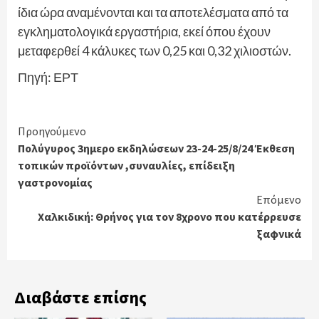
ίδια ώρα αναμένονται και τα αποτελέσματα από τα
εγκληματολογικά εργαστήρια, εκεί όπου έχουν
μεταφερθεί 4 κάλυκες των 0,25 και 0,32 χιλιοστών.
Πηγή: ΕΡΤ
Continue
Προηγούμενο
Πολύγυρος 3ημερο εκδηλώσεων 23-24-25/8/24 Έκθεση
Reading
τοπικών προϊόντων ,συναυλίες, επίδειξη
γαστρονομίας
Επόμενο
Χαλκιδική: Θρήνος για τον 8χρονο που κατέρρευσε
ξαφνικά
Διαβάστε επίσης