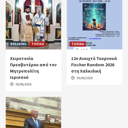
BREAKING
ΤΟΠΙΚΑ
ΤΟΠΙΚΑ
Χειροτονία
12ο Ανοιχτό Τουρνουά
Πρεσβυτέρου από τον
Fischer Random 2026
Μητροπολίτη
στη Χαλκιδική
Ιερισσού
30/06/2026
30/06/2026