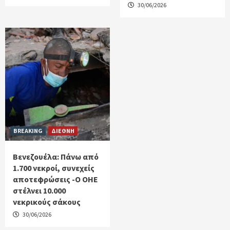
30/06/2026
BREAKING
ΔΙΕΘΝΗ
Βενεζουέλα: Πάνω από
1.700 νεκροί, συνεχείς
αποτεφρώσεις -Ο ΟΗΕ
στέλνει 10.000
νεκρικούς σάκους
30/06/2026