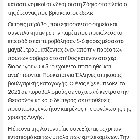
και αστυνομικοί σύνδεσμοι στη Σόφια στο πλαίσιο
της έρευνας που βρίσκεται σε εξέλιξη.
Οι τρεις μπράβοι, που έφτασαν στο σημείο και
συνεπλάκησαν με την παρέα που προκάλεσε το
επεισόδιο και πυροβόλησαν 5-6 φορές μέσα στο
μαγαζί, τραυματίζοντας έναν από την παρέα των
πρώτων σοβαρά στο στήθος και έναν στο χέρι,
διαφεύγουν. Οι δύο έχουν ταυτοποιηθεί και
αναζητούνται. Πρόκειται για Έλληνες υπηκόους
βουλγαρικής καταγωγής. Ο ένας είχε εμπλακεί το
2021 σε πυροβολισμούς σε νυχτερινό κέντρο στην
Θεσσαλονίκη και ο δεύτερος σε υποθέσεις
προστασίας ενώ ήταν και μέλος της οργάνωσης της
χρυσής Αυγής.
Η έρευνα της Αστυνομίας συνεχίζεται, μέχρι τον
εντοπισμό και των υπολοίπων εμπλεκομένων. Την