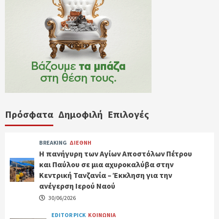
Πρόσφατα
Δημοφιλή
Επιλογές
BREAKING
ΔΙΕΘΝΗ
Η πανήγυρη των Αγίων Αποστόλων Πέτρου
και Παύλου σε μια αχυροκαλύβα στην
Κεντρική Τανζανία – Έκκληση για την
ανέγερση Ιερού Ναού
30/06/2026
EDITOR PICK
ΚΟΙΝΩΝΙΑ