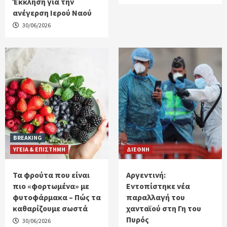
Έκκληση για την
ανέγερση Ιερού Ναού
30/06/2026
BREAKING
ΥΓΕΙΑ & ΕΠΙΣΤΗΜΗ
ΔΙΕΘΝΗ
Τα φρούτα που είναι
Αργεντινή:
πιο «φορτωμένα» με
Εντοπίστηκε νέα
φυτοφάρμακα – Πώς τα
παραλλαγή του
καθαρίζουμε σωστά
χανταϊού στη Γη του
Πυρός
30/06/2026