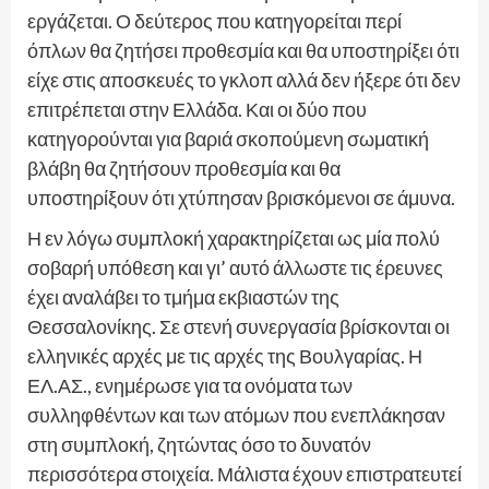
εργάζεται. Ο δεύτερος που κατηγορείται περί
όπλων θα ζητήσει προθεσμία και θα υποστηρίξει ότι
είχε στις αποσκευές το γκλοπ αλλά δεν ήξερε ότι δεν
επιτρέπεται στην Ελλάδα. Και οι δύο που
κατηγορούνται για βαριά σκοπούμενη σωματική
βλάβη θα ζητήσουν προθεσμία και θα
υποστηρίξουν ότι χτύπησαν βρισκόμενοι σε άμυνα.
Η εν λόγω συμπλοκή χαρακτηρίζεται ως μία πολύ
σοβαρή υπόθεση και γι’ αυτό άλλωστε τις έρευνες
έχει αναλάβει το τμήμα εκβιαστών της
Θεσσαλονίκης. Σε στενή συνεργασία βρίσκονται οι
ελληνικές αρχές με τις αρχές της Βουλγαρίας. Η
ΕΛ.ΑΣ., ενημέρωσε για τα ονόματα των
συλληφθέντων και των ατόμων που ενεπλάκησαν
στη συμπλοκή, ζητώντας όσο το δυνατόν
περισσότερα στοιχεία. Μάλιστα έχουν επιστρατευτεί