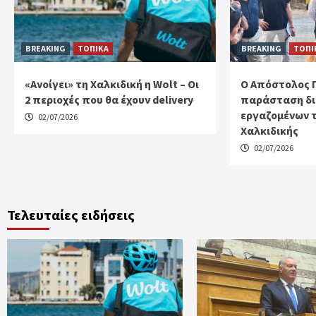
BREAKING
ΤΟΠΙΚΑ
BREAKING
ΤΟΠΙ
«Ανοίγει» τη Χαλκιδική η Wolt – Οι
Ο Απόστολος 
2 περιοχές που θα έχουν delivery
παράσταση δι
εργαζομένων 
02/07/2026
Χαλκιδικής
02/07/2026
Τελευταίες ειδήσεις