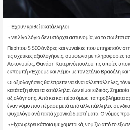
– Έχουν κριθεί ακατάλληλοι
«Με λίγα λόγια δεν υπάρχει αστυνομία, να το πω έτσι
Περίπου 5.500 άνδρες και γυναίκες που υπηρετούν στ
τις σχετικές αξιολογήσεις, σύμφωνα με πληροφορίες 
Αστυνομίας, Θανάση Κατερινόπουλου, τις οποίες αποκ
εκπομπή «Έχουμε και Λέμε» με τον Στέλιο Βραδέλη και 
Οι αξιολογήσεις θα έπρεπε να είναι αλλεπάλληλες, τόν
κατάταξη είναι τα κατάλληλα. Δεν είμαι ειδικός. Σημασία
αξιολόγησης. Από κει και πέρα όμως, τα προβλήματα αρχ
έναν νόμο που πέρασε μετά από αλλεπάλληλες συνδικαλι
ψυχολόγο ανά τακτά χρονικά διαστήματα. Ο νόμος προ
«Είχαν φέρει κάποια ψυχομετρικά, νομίζω από το εξωτε