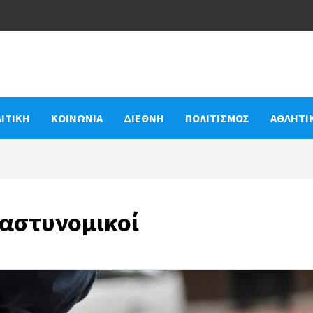
ΙΤΙΚΗ
ΚΟΙΝΩΝΙΑ
ΔΙΕΘΝΗ
ΠΟΛΙΤΙΣΜΟΣ
ΑΘΛΗΤΙ
 αστυνομικοί