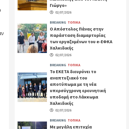
Γιώργο»
ω
02/07/2026
BREAKING
ΤΟΠΙΚΑ
Ο Απόστολος Πάνας στην
αν
παράσταση διαμαρτυρίας
των εργαζομένων του e-ΕΦΚΑ
Χαλκιδικής
02/07/2026
BREAKING
ΤΟΠΙΚΑ
Το ΕΚΕΤΑ διευρύνει το
αναπτυξιακό του
αποτύπωμα με τη νέα
υπερσύγχρονη ερευνητική
υποδομή στο Λάκκωμα
Χαλκιδικής
02/07/2026
BREAKING
ΤΟΠΙΚΑ
Με μεγάλη επιτυχία