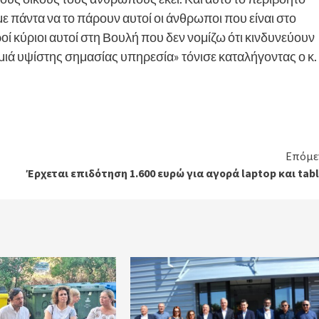
 πάντα να το πάρουν αυτοί οι άνθρωποι που είναι στο
ροί κύριοι αυτοί στη Βουλή που δεν νομίζω ότι κινδυνεύουν
μιά υψίστης σημασίας υπηρεσία» τόνισε καταλήγοντας ο κ.
Επόμε
Έρχεται επιδότηση 1.600 ευρώ για αγορά laptop και tab