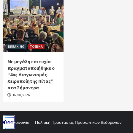
BREAKING
ΤΟΠΙΚΑ
Με μεγάλη επιτυχία
πραγματοποιήθηκε ο
“4ος Διαγωνισμός
Χειροποίητης Πίτας”
στα Σήμαντρα
02/07/2026
Επικοινωνία
Πολιτική Προστασίας Προσωπικών Δεδομένων