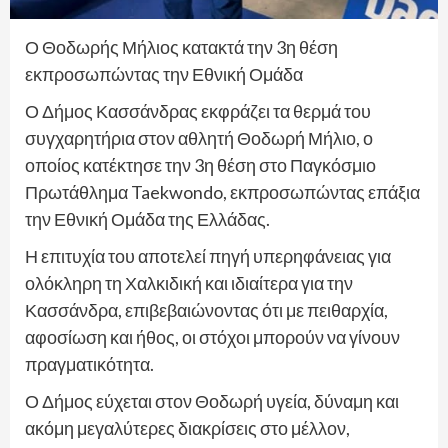
Ο Θοδωρής Μήλιος κατακτά την 3η θέση
εκπροσωπώντας την Εθνική Ομάδα
Ο Δήμος Κασσάνδρας εκφράζει τα θερμά του
συγχαρητήρια στον αθλητή Θοδωρή Μήλιο, ο
οποίος κατέκτησε την 3η θέση στο Παγκόσμιο
Πρωτάθλημα Taekwondo, εκπροσωπώντας επάξια
την Εθνική Ομάδα της Ελλάδας.
Η επιτυχία του αποτελεί πηγή υπερηφάνειας για
ολόκληρη τη Χαλκιδική και ιδιαίτερα για την
Κασσάνδρα, επιβεβαιώνοντας ότι με πειθαρχία,
αφοσίωση και ήθος, οι στόχοι μπορούν να γίνουν
πραγματικότητα.
Ο Δήμος εύχεται στον Θοδωρή υγεία, δύναμη και
ακόμη μεγαλύτερες διακρίσεις στο μέλλον,