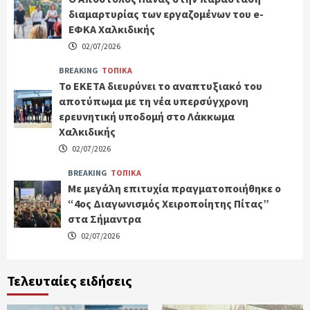
διαμαρτυρίας των εργαζομένων του e-
ΕΦΚΑ Χαλκιδικής
02/07/2026
BREAKING
ΤΟΠΙΚΑ
Το ΕΚΕΤΑ διευρύνει το αναπτυξιακό του
αποτύπωμα με τη νέα υπερσύγχρονη
ερευνητική υποδομή στο Λάκκωμα
Χαλκιδικής
02/07/2026
BREAKING
ΤΟΠΙΚΑ
Με μεγάλη επιτυχία πραγματοποιήθηκε ο
“4ος Διαγωνισμός Χειροποίητης Πίτας”
στα Σήμαντρα
02/07/2026
Τελευταίες ειδήσεις