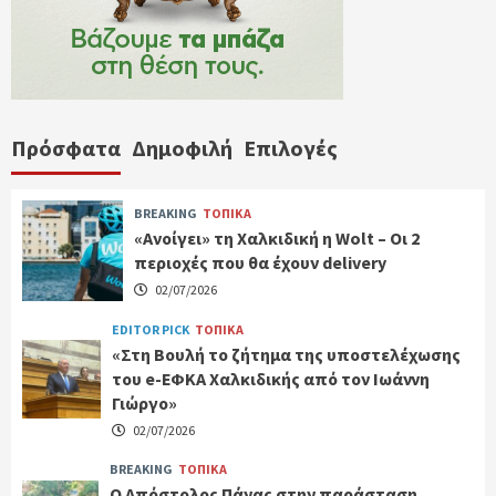
Πρόσφατα
Δημοφιλή
Επιλογές
BREAKING
ΤΟΠΙΚΑ
«Ανοίγει» τη Χαλκιδική η Wolt – Οι 2
περιοχές που θα έχουν delivery
02/07/2026
EDITOR PICK
ΤΟΠΙΚΑ
«Στη Βουλή το ζήτημα της υποστελέχωσης
του e-ΕΦΚΑ Χαλκιδικής από τον Ιωάννη
Γιώργο»
02/07/2026
BREAKING
ΤΟΠΙΚΑ
Ο Απόστολος Πάνας στην παράσταση