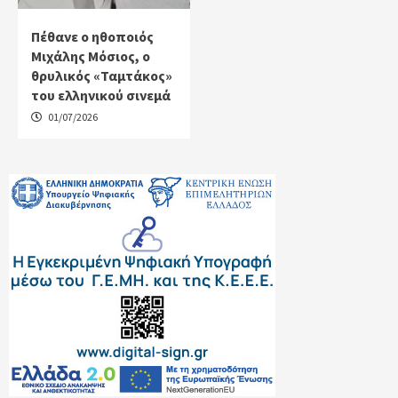
Πέθανε ο ηθοποιός
Μιχάλης Μόσιος, ο
θρυλικός «Ταμτάκος»
του ελληνικού σινεμά
01/07/2026