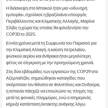
Η διάσκεψη στο Μπακού ήταν μια «οδυνηρή
εμπειρία», σχολίασε η βραζιλιάνα υπουργός
Περιβάλλοντος και Κλιματικής Αλλαγής, Μαρίνα
Σίλβα, η χώρα της οποίας θα φιλοξενήσει την
COP30 το 2025.
Εννέα χρόνια μετά τη Συμφωνία του Παρισιού για
την Κλιματική Αλλαγή, η καύση πετρελαίου,
φυσικού αερίου και άνθρακα ήταν μεγαλύτερη
φέτος σε σύγκριση με την προηγούμενη χρονιά.
Στις δύο εβδομάδες των εργασιών της COP29 στο
Αζεμπαϊτζάν, σημειώθηκαν καταιγίδες που
σκόρπισαν τον θάνατο σε Φιλιππίνες και Ονδούρα,
η Ισπανία πάσχιζε να επουλώσει τις πληγές της
μετά τις φονικές πλημμύρες, ενώ ο Ισημερινός
κήρυξε κατάσταση έκτακτης ανάγκης λόγω