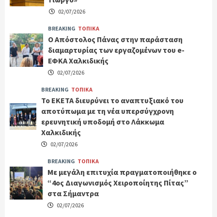
02/07/2026
BREAKING
ΤΟΠΙΚΑ
Ο Απόστολος Πάνας στην παράσταση
διαμαρτυρίας των εργαζομένων του e-
ΕΦΚΑ Χαλκιδικής
02/07/2026
BREAKING
ΤΟΠΙΚΑ
Το ΕΚΕΤΑ διευρύνει το αναπτυξιακό του
αποτύπωμα με τη νέα υπερσύγχρονη
ερευνητική υποδομή στο Λάκκωμα
Χαλκιδικής
02/07/2026
BREAKING
ΤΟΠΙΚΑ
Με μεγάλη επιτυχία πραγματοποιήθηκε ο
“4ος Διαγωνισμός Χειροποίητης Πίτας”
στα Σήμαντρα
02/07/2026