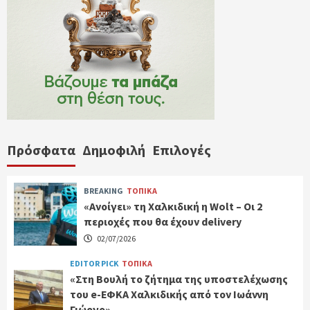
Πρόσφατα
Δημοφιλή
Επιλογές
BREAKING
ΤΟΠΙΚΑ
«Ανοίγει» τη Χαλκιδική η Wolt – Οι 2
περιοχές που θα έχουν delivery
02/07/2026
EDITOR PICK
ΤΟΠΙΚΑ
«Στη Βουλή το ζήτημα της υποστελέχωσης
του e-ΕΦΚΑ Χαλκιδικής από τον Ιωάννη
Γιώργο»