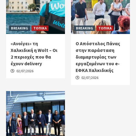
BREAKING
ΤΟΠΙΚΑ
BREAKING
ΤΟΠΙΚΑ
«Ανοίγει» τη
Ο Απόστολος Πάνας
Χαλκιδική η Wolt – Οι
στην παράσταση
2 περιοχές που θα
διαμαρτυρίας των
έχουν delivery
εργαζομένων του e-
ΕΦΚΑ Χαλκιδικής
02/07/2026
02/07/2026