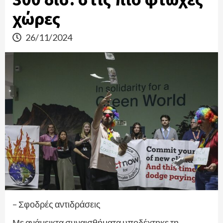
χώρες
26/11/2024
– Σφοδρές αντιδράσεις
Με ανάμεικτα συναισθήματα υποδέχτηκε τη