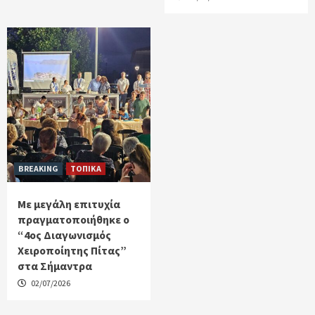
BREAKING
ΤΟΠΙΚΑ
Με μεγάλη επιτυχία
πραγματοποιήθηκε ο
“4ος Διαγωνισμός
Χειροποίητης Πίτας”
στα Σήμαντρα
02/07/2026