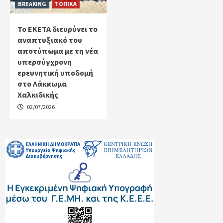
BREAKING
ΤΟΠΙΚΑ
Το ΕΚΕΤΑ διευρύνει το
αναπτυξιακό του
αποτύπωμα με τη νέα
υπερσύγχρονη
ερευνητική υποδομή
στο Λάκκωμα
Χαλκιδικής
02/07/2026