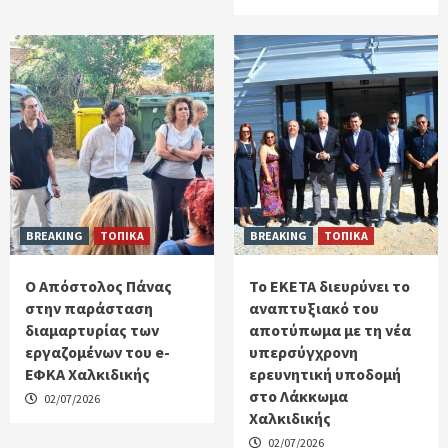
BREAKING
ΤΟΠΙΚΑ
BREAKING
ΤΟΠΙΚΑ
Ο Απόστολος Πάνας
Το ΕΚΕΤΑ διευρύνει το
στην παράσταση
αναπτυξιακό του
διαμαρτυρίας των
αποτύπωμα με τη νέα
εργαζομένων του e-
υπερσύγχρονη
ΕΦΚΑ Χαλκιδικής
ερευνητική υποδομή
στο Λάκκωμα
02/07/2026
Χαλκιδικής
02/07/2026