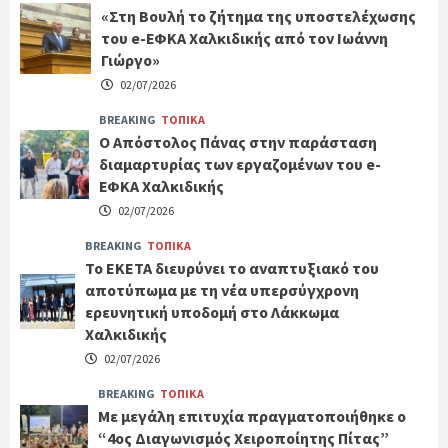
«Στη Βουλή το ζήτημα της υποστελέχωσης
του e-ΕΦΚΑ Χαλκιδικής από τον Ιωάννη
Γιώργο»
02/07/2026
BREAKING
ΤΟΠΙΚΑ
Ο Απόστολος Πάνας στην παράσταση
διαμαρτυρίας των εργαζομένων του e-
ΕΦΚΑ Χαλκιδικής
02/07/2026
BREAKING
ΤΟΠΙΚΑ
Το ΕΚΕΤΑ διευρύνει το αναπτυξιακό του
αποτύπωμα με τη νέα υπερσύγχρονη
ερευνητική υποδομή στο Λάκκωμα
Χαλκιδικής
02/07/2026
BREAKING
ΤΟΠΙΚΑ
Με μεγάλη επιτυχία πραγματοποιήθηκε ο
“4ος Διαγωνισμός Χειροποίητης Πίτας”