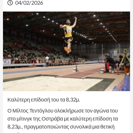
04/02/2026
Καλύτερη επίδοσή του τα 8,32μ.
Ο Μίλτος Τεντόγλου ολοκλήρωσε τον αγώνα του
στο μίτινγκ της Οστράβα με καλύτερη επίδοση τα
8,23μ., πραγματοποιώντας συνολικά μια θετική