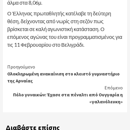
άλμα στα 8,06μ.
Ο Έλληνας πρωταθλητής κατέλαβε τη δεύτερη
θέση, δείχνοντας από νωρίς στη σεζόν πως
βρίσκεται σε καλή αγωνιστική κατάσταση. Ο
επόμενος αγώνας του είναι προγραμματισμένος για
τις 11 Φεβρουαρίου στο Βελιγράδι.
Continue
Προηγούμενο
Ολοκληρωμένη ανακαίνιση στο κλειστό γυμναστήριο
Reading
της Αρναίας
Επόμενο
Πόλο γυναικών: Έχασε στα πέναλτι από Ουγγαρία η
«γαλανόλευκη»
Διαβάστε επίσης