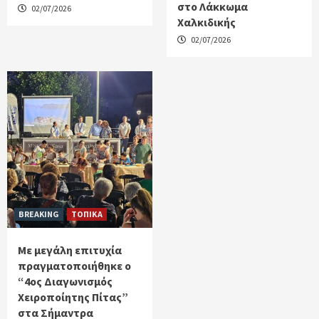
στο Λάκκωμα
02/07/2026
Χαλκιδικής
02/07/2026
BREAKING
ΤΟΠΙΚΑ
Με μεγάλη επιτυχία
πραγματοποιήθηκε ο
“4ος Διαγωνισμός
Χειροποίητης Πίτας”
στα Σήμαντρα