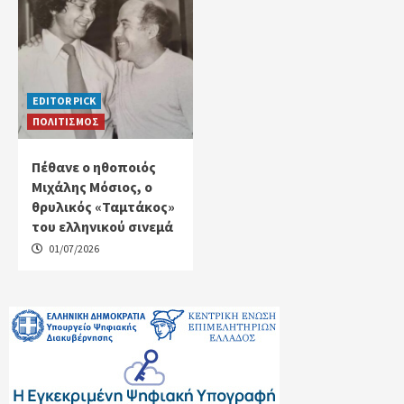
EDITOR PICK
ΠΟΛΙΤΙΣΜΟΣ
Πέθανε ο ηθοποιός
Μιχάλης Μόσιος, ο
θρυλικός «Ταμτάκος»
του ελληνικού σινεμά
01/07/2026