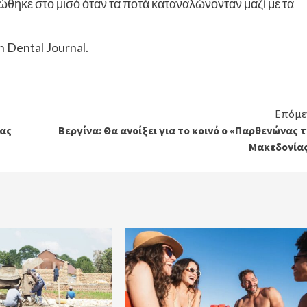
ώθηκε στο μισό όταν τα ποτά καταναλώνονταν μαζί με τα
h Dental Journal.
Επόμε
ίας
Βεργίνα: Θα ανοίξει για το κοινό ο «Παρθενώνας 
Μακεδονίας