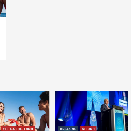
ΥΓΕΙΑ & ΕΠΙΣΤΗΜΗ
BREAKING
ΔΙΕΘΝΗ