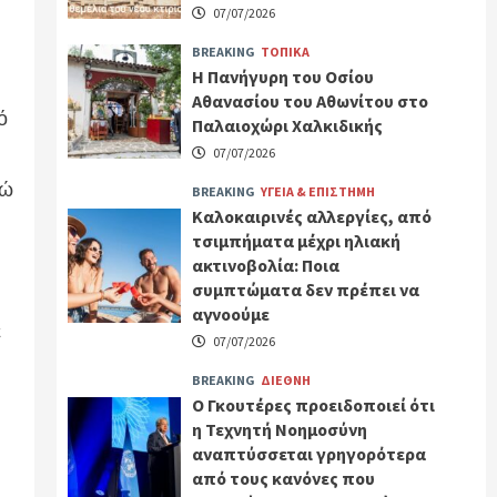
07/07/2026
BREAKING
ΤΟΠΙΚΑ
Η Πανήγυρη του Οσίου
Αθανασίου του Αθωνίτου στο
ό
Παλαιοχώρι Χαλκιδικής
07/07/2026
νώ
BREAKING
ΥΓΕΙΑ & ΕΠΙΣΤΗΜΗ
Καλοκαιρινές αλλεργίες, από
τσιμπήματα μέχρι ηλιακή
ακτινοβολία: Ποια
συμπτώματα δεν πρέπει να
αγνοούμε
ε
07/07/2026
BREAKING
ΔΙΕΘΝΗ
Ο Γκουτέρες προειδοποιεί ότι
η Τεχνητή Νοημοσύνη
αναπτύσσεται γρηγορότερα
από τους κανόνες που