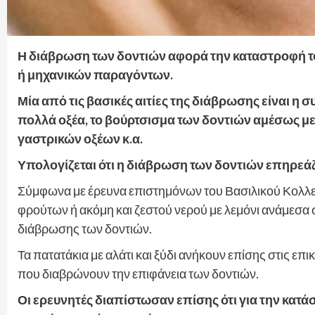
Η διάβρωση των δοντιών αφορά την καταστροφή το
ή μηχανικών παραγόντων.
Μία από τις βασικές αιτίες της διάβρωσης είναι 
πολλά οξέα, το βούρτσισμα των δοντιών αμέσως μ
γαστρικών οξέων κ.α.
Υπολογίζεται ότι η διάβρωση των δοντιών επηρεά
Σύμφωνα με έρευνα επιστημόνων του Βασιλικού Κολλεγ
φρούτων ή ακόμη και ζεστού νερού με λεμόνι ανάμεσα σ
διάβρωσης των δοντιών.
Τα πατατάκια με αλάτι και ξύδι ανήκουν επίσης στις ε
που διαβρώνουν την επιφάνεια των δοντιών.
Οι ερευνητές διαπίστωσαν επίσης ότι για την κατάσ