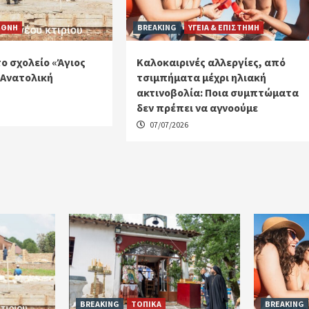
ΕΘΝΗ
BREAKING
ΥΓΕΙΑ & ΕΠΙΣΤΗΜΗ
ο σχολείο «Άγιος
Καλοκαιρινές αλλεργίες, από
 Ανατολική
τσιμπήματα μέχρι ηλιακή
ακτινοβολία: Ποια συμπτώματα
δεν πρέπει να αγνοούμε
07/07/2026
BREAKING
ΤΟΠΙΚΑ
BREAKING