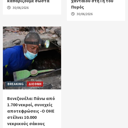
καθαρίζουμε σωστά
χανταϊού στη Γη του
Πυρός
30/06/2026
30/06/2026
BREAKING
ΔΙΕΘΝΗ
Βενεζουέλα: Πάνω από
1.700 νεκροί, συνεχείς
αποτεφρώσεις -Ο ΟΗΕ
στέλνει 10.000
νεκρικούς σάκους