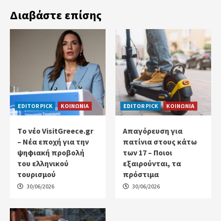
Διαβάστε επίσης
EDITOR PICK
ΚΟΙΝΩΝΙΑ
EDITOR PICK
ΚΟΙΝΩΝΙΑ
Tο νέο VisitGreece.gr
Απαγόρευση για
– Νέα εποχή για την
πατίνια στους κάτω
ψηφιακή προβολή
των 17 – Ποιοι
του ελληνικού
εξαιρούνται, τα
τουρισμού
πρόστιμα
30/06/2026
30/06/2026