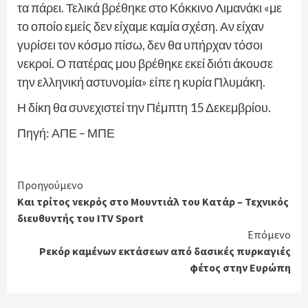
τα πάρει. Τελικά βρέθηκε στο Κόκκινο Λιμανάκι «με
το οποίο εμείς δεν είχαμε καμία σχέση. Αν είχαν
γυρίσει τον κόσμο πίσω, δεν θα υπήρχαν τόσοι
νεκροί. Ο πατέρας μου βρέθηκε εκεί διότι άκουσε
την ελληνική αστυνομία» είπε η κυρία Πλυμάκη.
Η δίκη θα συνεχιστεί την Πέμπτη 15 Δεκεμβρίου.
Πηγή: ΑΠΕ – ΜΠΕ
Continue
Προηγούμενο
Και τρίτος νεκρός στο Μουντιάλ του Κατάρ – Τεχνικός
Reading
διευθυντής του ITV Sport
Επόμενο
Ρεκόρ καμένων εκτάσεων από δασικές πυρκαγιές
φέτος στην Ευρώπη