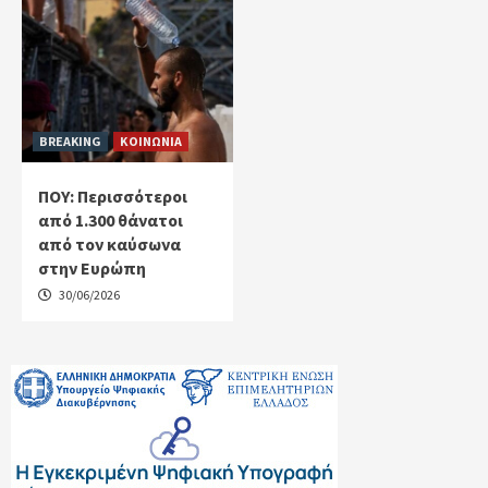
BREAKING
ΚΟΙΝΩΝΙΑ
ΠΟΥ: Περισσότεροι
από 1.300 θάνατοι
από τον καύσωνα
στην Ευρώπη
30/06/2026