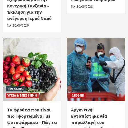
Κεντρική Τανζανία –
30/06/2026
Έκκληση για την
ανέγερση Ιερού Ναού
30/06/2026
BREAKING
ΥΓΕΙΑ & ΕΠΙΣΤΗΜΗ
ΔΙΕΘΝΗ
Τα φρούτα που είναι
Αργεντινή:
πιο «φορτωμένα» με
Εντοπίστηκε νέα
φυτοφάρμακα – Πώς τα
παραλλαγή του