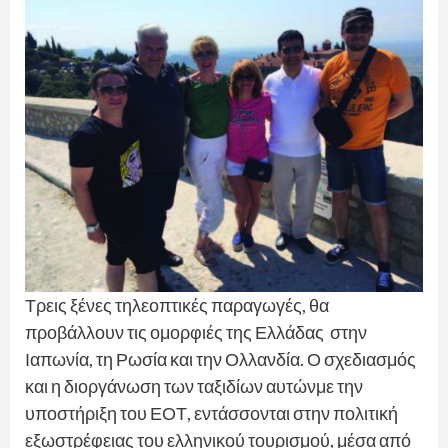
Τρεις ξένες τηλεοπτικές παραγωγές, θα
προβάλλουν τις ομορφιές της Ελλάδας στην
Ιαπωνία, τη Ρωσία και την Ολλανδία. Ο σχεδιασμός
και η διοργάνωση των ταξιδίων αυτώνμε την
υποστήριξη του ΕΟΤ, εντάσσονται στην πολιτική
εξωστρέφειας του ελληνικού τουρισμού, μέσα από