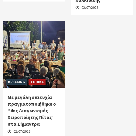
Χαλκιδικής
02/07/2026
BREAKING
ΤΟΠΙΚΑ
Με μεγάλη επιτυχία
πραγματοποιήθηκε ο
“4ος Διαγωνισμός
Χειροποίητης Πίτας”
στα Σήμαντρα
02/07/2026