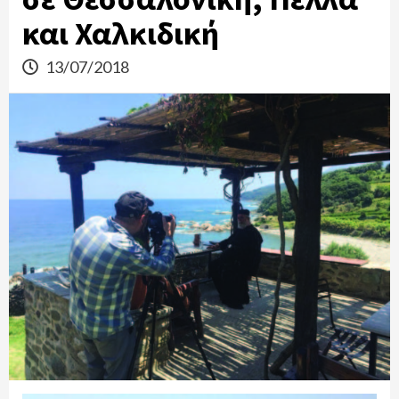
και Χαλκιδική
13/07/2018