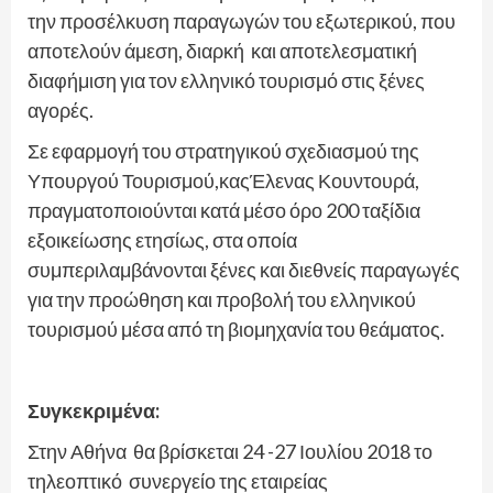
την προσέλκυση παραγωγών του εξωτερικού, που
αποτελούν άμεση, διαρκή και αποτελεσματική
διαφήμιση για τον ελληνικό τουρισμό στις ξένες
αγορές.
Σε εφαρμογή του στρατηγικού σχεδιασμού της
Υπουργού Τουρισμού,καςΈλενας Κουντουρά,
πραγματοποιούνται κατά μέσο όρο 200 ταξίδια
εξοικείωσης ετησίως, στα οποία
συμπεριλαμβάνονται ξένες και διεθνείς παραγωγές
για την προώθηση και προβολή του ελληνικού
τουρισμού μέσα από τη βιομηχανία του θεάματος.
Συγκεκριμένα:
Στην Αθήνα θα βρίσκεται 24 -27 Ιουλίου 2018 το
τηλεοπτικό συνεργείο της εταιρείας