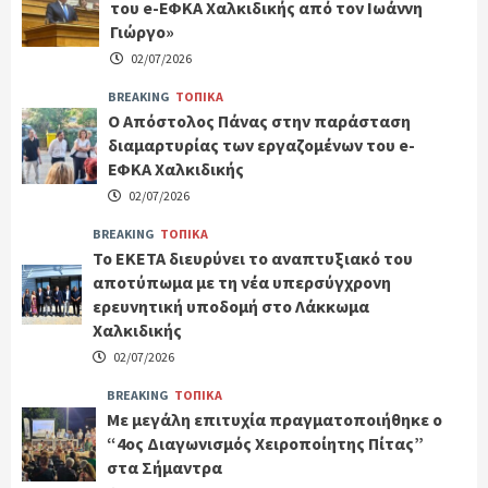
του e-ΕΦΚΑ Χαλκιδικής από τον Ιωάννη
Γιώργο»
02/07/2026
BREAKING
ΤΟΠΙΚΑ
Ο Απόστολος Πάνας στην παράσταση
διαμαρτυρίας των εργαζομένων του e-
ΕΦΚΑ Χαλκιδικής
02/07/2026
BREAKING
ΤΟΠΙΚΑ
Το ΕΚΕΤΑ διευρύνει το αναπτυξιακό του
αποτύπωμα με τη νέα υπερσύγχρονη
ερευνητική υποδομή στο Λάκκωμα
Χαλκιδικής
02/07/2026
BREAKING
ΤΟΠΙΚΑ
Με μεγάλη επιτυχία πραγματοποιήθηκε ο
“4ος Διαγωνισμός Χειροποίητης Πίτας”
στα Σήμαντρα