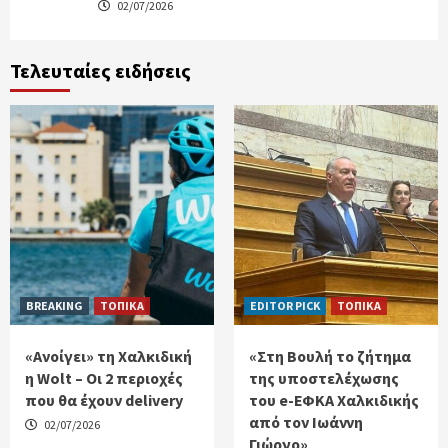
02/07/2026
Τελευταίες ειδήσεις
BREAKING
ΤΟΠΙΚΑ
EDITOR PICK
ΤΟΠΙΚΑ
«Ανοίγει» τη Χαλκιδική
«Στη Βουλή το ζήτημα
η Wolt – Οι 2 περιοχές
της υποστελέχωσης
που θα έχουν delivery
του e-ΕΦΚΑ Χαλκιδικής
από τον Ιωάννη
02/07/2026
Γιώργο»