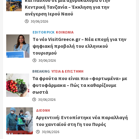
Κεντρική Τανζανία – Έκκληση για την
ανέγερση Ιερού Ναού
30/06/2026
EDITOR PICK
ΚΟΙΝΩΝΙΑ
Tο νέο VisitGreece.gr – Νέα εποχή για την
ψηφιακή προβολή του ελληνικού
τουρισμού
30/06/2026
BREAKING
ΥΓΕΙΑ & ΕΠΙΣΤΗΜΗ
Τα φρούτα που είναι πιο «φορτωμένα» με
φυτοφάρμακα – Πώς τα καθαρίζουμε
σωστά
30/06/2026
ΔΙΕΘΝΗ
Αργεντινή: Εντοπίστηκε νέα παραλλαγή
του χανταϊού στη Γη του Πυρός
30/06/2026