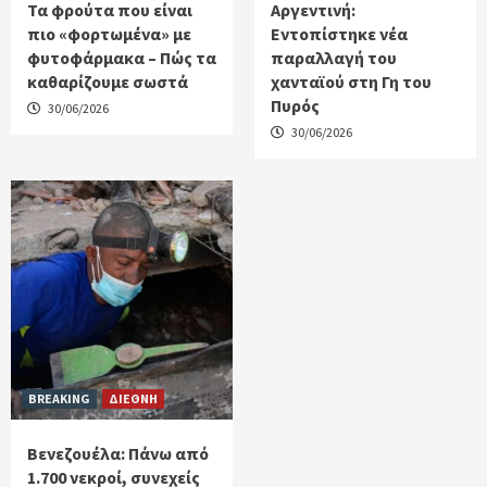
Τα φρούτα που είναι
Αργεντινή:
πιο «φορτωμένα» με
Εντοπίστηκε νέα
φυτοφάρμακα – Πώς τα
παραλλαγή του
καθαρίζουμε σωστά
χανταϊού στη Γη του
Πυρός
30/06/2026
30/06/2026
BREAKING
ΔΙΕΘΝΗ
Βενεζουέλα: Πάνω από
1.700 νεκροί, συνεχείς