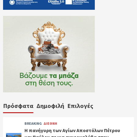
Πρόσφατα
Δημοφιλή
Επιλογές
BREAKING
ΔΙΕΘΝΗ
Η πανήγυρη των Αγίων Αποστόλων Πέτρου
και Παύλου σε μια αχυροκαλύβα στην