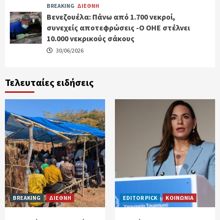
BREAKING
ΔΙΕΘΝΗ
Βενεζουέλα: Πάνω από 1.700 νεκροί,
συνεχείς αποτεφρώσεις -Ο ΟΗΕ στέλνει
10.000 νεκρικούς σάκους
30/06/2026
Τελευταίες ειδήσεις
BREAKING
ΔΙΕΘΝΗ
EDITOR PICK
ΚΟΙΝΩΝΙΑ