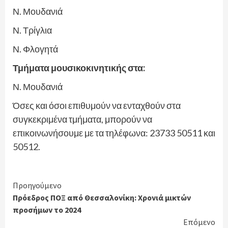
Ν. Μουδανιά
Ν. Τρίγλια
Ν. Φλογητά
Τμήματα μουσικοκινητικής στα:
Ν. Μουδανιά
Όσες και όσοι επιθυμούν να ενταχθούν στα
συγκεκριμένα τμήματα, μπορούν να
επικοινωνήσουμε με τα τηλέφωνα: 23733 50511 και
50512.
Continue
Προηγούμενο
Πρόεδρος ΠΟΞ από Θεσσαλονίκη: Χρονιά μικτών
Reading
προσήμων το 2024
Επόμενο