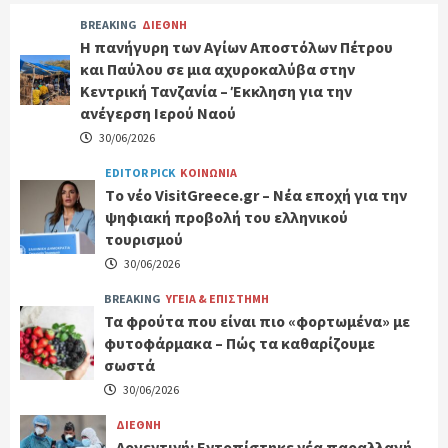
BREAKING
ΔΙΕΘΝΗ
Η πανήγυρη των Αγίων Αποστόλων Πέτρου
και Παύλου σε μια αχυροκαλύβα στην
Κεντρική Τανζανία – Έκκληση για την
ανέγερση Ιερού Ναού
30/06/2026
EDITOR PICK
ΚΟΙΝΩΝΙΑ
Tο νέο VisitGreece.gr – Νέα εποχή για την
ψηφιακή προβολή του ελληνικού
τουρισμού
30/06/2026
BREAKING
ΥΓΕΙΑ & ΕΠΙΣΤΗΜΗ
Τα φρούτα που είναι πιο «φορτωμένα» με
φυτοφάρμακα – Πώς τα καθαρίζουμε
σωστά
30/06/2026
ΔΙΕΘΝΗ
Αργεντινή: Εντοπίστηκε νέα παραλλαγή