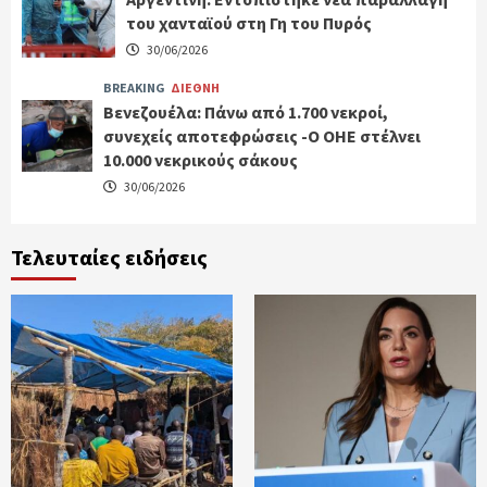
του χανταϊού στη Γη του Πυρός
30/06/2026
BREAKING
ΔΙΕΘΝΗ
Βενεζουέλα: Πάνω από 1.700 νεκροί,
συνεχείς αποτεφρώσεις -Ο ΟΗΕ στέλνει
10.000 νεκρικούς σάκους
30/06/2026
Τελευταίες ειδήσεις