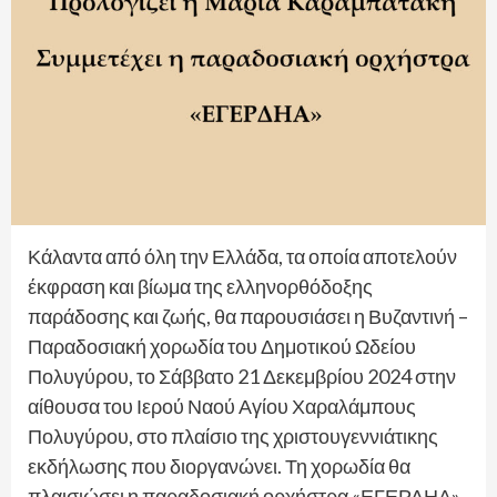
Κάλαντα από όλη την Ελλάδα, τα οποία αποτελούν
έκφραση και βίωμα της ελληνορθόδοξης
παράδοσης και ζωής, θα παρουσιάσει η Βυζαντινή –
Παραδοσιακή χορωδία του Δημοτικού Ωδείου
Πολυγύρου, το Σάββατο 21 Δεκεμβρίου 2024 στην
αίθουσα του Ιερού Ναού Αγίου Χαραλάμπους
Πολυγύρου, στο πλαίσιο της χριστουγεννιάτικης
εκδήλωσης που διοργανώνει. Τη χορωδία θα
πλαισιώσει η παραδοσιακή ορχήστρα «ΕΓΕΡΔΗΑ»