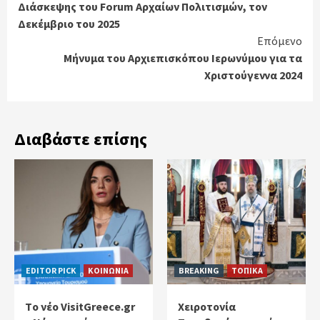
Διάσκεψης του Forum Αρχαίων Πολιτισμών, τον
Δεκέμβριο του 2025
Επόμενο
Μήνυμα του Αρχιεπισκόπου Ιερωνύμου για τα
Χριστούγεννα 2024
Διαβάστε επίσης
EDITOR PICK
ΚΟΙΝΩΝΙΑ
BREAKING
ΤΟΠΙΚΑ
Tο νέο VisitGreece.gr
Χειροτονία