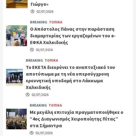
Γιώργο»
02/07/2026
BREAKING
ΤΟΠΙΚΑ
Ο Απόστολος Πάνας στην παράσταση
διαμαρτυρίας των εργαζομένων του e-
ΕΦΚΑ Χαλκιδικής
02/07/2026
BREAKING
ΤΟΠΙΚΑ
Το ΕΚΕΤΑ διευρύνει το αναπτυξιακό του
αποτύπωμα με τη νέα υπερσύγχρονη
ερευνητική υποδομή στο Λάκκωμα
Χαλκιδικής
02/07/2026
BREAKING
ΤΟΠΙΚΑ
Με μεγάλη επιτυχία πραγματοποιήθηκε ο
“4ος Διαγωνισμός Χειροποίητης Πίτας”
στα Σήμαντρα
02/07/2026