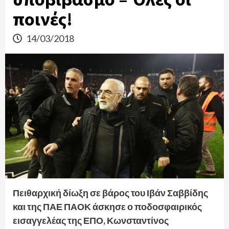
ποινές!
14/03/2018
Πειθαρχική δίωξη σε βάρος του Ιβάν Σαββίδης
και της ΠΑΕ ΠΑΟΚ άσκησε ο ποδοσφαιρικός
εισαγγελέας της ΕΠΟ, Κωνσταντίνος