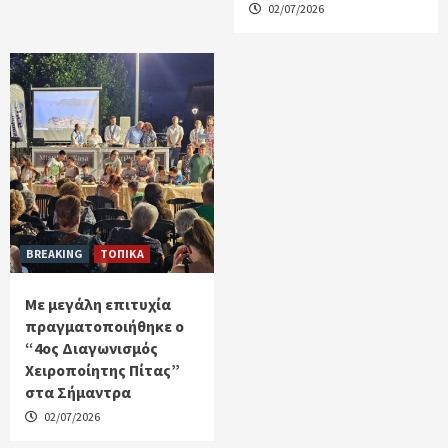
02/07/2026
BREAKING
ΤΟΠΙΚΑ
Με μεγάλη επιτυχία
πραγματοποιήθηκε ο
“4ος Διαγωνισμός
Χειροποίητης Πίτας”
στα Σήμαντρα
02/07/2026