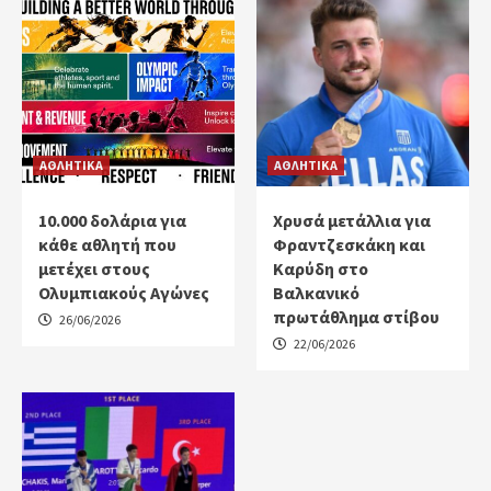
ΑΘΛΗΤΙΚΑ
ΑΘΛΗΤΙΚΑ
10.000 δολάρια για
Χρυσά μετάλλια για
κάθε αθλητή που
Φραντζεσκάκη και
μετέχει στους
Καρύδη στο
Ολυμπιακούς Αγώνες
Βαλκανικό
πρωτάθλημα στίβου
26/06/2026
22/06/2026