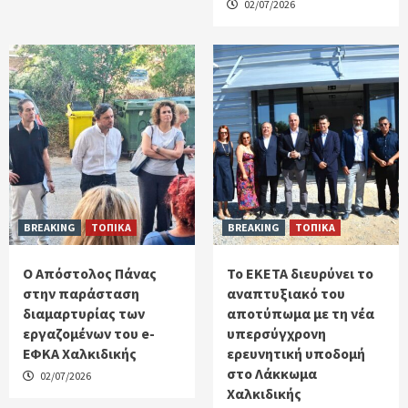
02/07/2026
BREAKING
ΤΟΠΙΚΑ
BREAKING
ΤΟΠΙΚΑ
Ο Απόστολος Πάνας
Το ΕΚΕΤΑ διευρύνει το
στην παράσταση
αναπτυξιακό του
διαμαρτυρίας των
αποτύπωμα με τη νέα
εργαζομένων του e-
υπερσύγχρονη
ΕΦΚΑ Χαλκιδικής
ερευνητική υποδομή
στο Λάκκωμα
02/07/2026
Χαλκιδικής