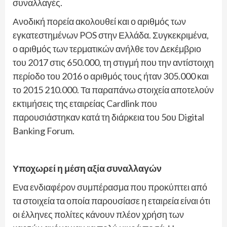
συναλλαγές.
Ανοδική πορεία ακολουθεί και ο αριθμός των
εγκατεστημένων POS στην Ελλάδα. Συγκεκριμένα,
ο αριθμός των τερματικών ανήλθε τον Δεκέμβριο
του 2017 στις 650.000, τη στιγμή που την αντίστοιχη
περίοδο του 2016 ο αριθμός τους ήταν 305.000 και
το 2015 210.000. Τα παραπάνω στοιχεία αποτελούν
εκτιμήσεις της εταιρείας Cardlink που
παρουσιάστηκαν κατά τη διάρκεια του 5ου Digital
Banking Forum.
Υποχωρεί η μέση αξία συναλλαγών
Ενα ενδιαφέρον συμπέρασμα που προκύπτει από
τα στοιχεία τα οποία παρουσίασε η εταιρεία είναι ότι
οι έλληνες πολίτες κάνουν πλέον χρήση των