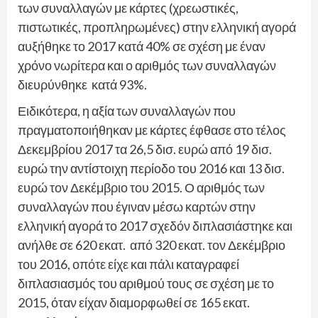
των συναλλαγών με κάρτες (χρεωστικές,
πιστωτικές, προπληρωμένες) στην ελληνική αγορά
αυξήθηκε το 2017 κατά 40% σε σχέση με έναν
χρόνο νωρίτερα και ο αριθμός των συναλλαγών
διευρύνθηκε κατά 93%.
Ειδικότερα, η αξία των συναλλαγών που
πραγματοποιήθηκαν με κάρτες έφθασε στο τέλος
Δεκεμβρίου 2017 τα 26,5 δισ. ευρώ από 19 δισ.
ευρώ την αντίστοιχη περίοδο του 2016 και 13 δισ.
ευρώ τον Δεκέμβριο του 2015. Ο αριθμός των
συναλλαγών που έγιναν μέσω καρτών στην
ελληνική αγορά το 2017 σχεδόν διπλασιάστηκε και
ανήλθε σε 620 εκατ. από 320 εκατ. τον Δεκέμβριο
του 2016, οπότε είχε και πάλι καταγραφεί
διπλασιασμός του αριθμού τους σε σχέση με το
2015, όταν είχαν διαμορφωθεί σε 165 εκατ.