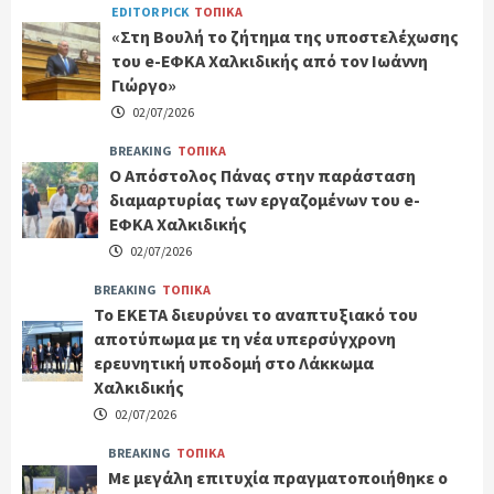
EDITOR PICK
ΤΟΠΙΚΑ
«Στη Βουλή το ζήτημα της υποστελέχωσης
του e-ΕΦΚΑ Χαλκιδικής από τον Ιωάννη
Γιώργο»
02/07/2026
BREAKING
ΤΟΠΙΚΑ
Ο Απόστολος Πάνας στην παράσταση
διαμαρτυρίας των εργαζομένων του e-
ΕΦΚΑ Χαλκιδικής
02/07/2026
BREAKING
ΤΟΠΙΚΑ
Το ΕΚΕΤΑ διευρύνει το αναπτυξιακό του
αποτύπωμα με τη νέα υπερσύγχρονη
ερευνητική υποδομή στο Λάκκωμα
Χαλκιδικής
02/07/2026
BREAKING
ΤΟΠΙΚΑ
Με μεγάλη επιτυχία πραγματοποιήθηκε ο