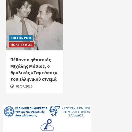
EDITOR PICK
ΠΟΛΙΤΙΣΜΟΣ
Πέθανε ο ηθοποιός
Μιχάλης Μόσιος, ο
θρυλικός «Ταμτάκος»
του ελληνικού σινεμά
01/07/2026