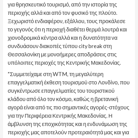
για θρησκευτικό τουρισμό, από την ιστορία της
περιοχής αλλά και από τον φυσικό της πλούτο.
Ξεχωριστό ενδιαφέρον, εξάλλου, τους προκάλεσε
το γεγονός ότι η περιοχή διαθέτει θερμά λουτρά και
χιονοδρομικά κέντρα αλλά και η δυνατότητα να
συνδυάσουν διακοπές τύπου city break στη
Θεσσαλονίκη με μονοήμερες αποδράσεις στις
υπόλοιπες περιοχές της Κεντρικής Μακεδονίας.
“Συμμετείχαμε στη WTM, τη μεγαλύτερη
επαγγελματική έκθεση τουρισμού στο Λονδίνο, που
συγκέντρωσε επαγγελματίες του τουριστικού
κλάδου από όλο τον κόσμο, καθώς η βρετανική
αγορά είναι από τις πιο σημαντικές αγορές-στόχους
για την Περιφέρεια Κεντρικής Μακεδονίας. Η
άμβλυνση της εποχικότητας και η ενδυνάμωση της
περιοχής μας αποτελούν προτεραιότητά μας και για