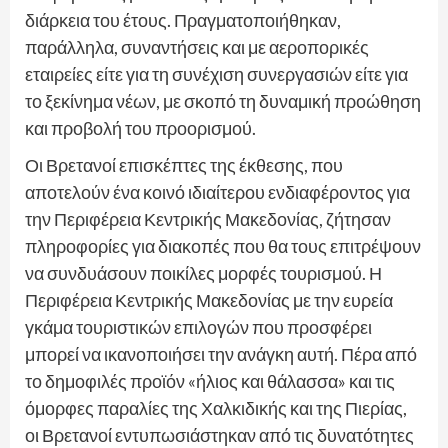
διάρκεια του έτους. Πραγματοποιήθηκαν,
παράλληλα, συναντήσεις και με αεροπορικές
εταιρείες είτε για τη συνέχιση συνεργασιών είτε για
το ξεκίνημα νέων, με σκοπό τη δυναμική προώθηση
και προβολή του προορισμού.
Οι Βρετανοί επισκέπτες της έκθεσης, που
αποτελούν ένα κοινό ιδιαίτερου ενδιαφέροντος για
την Περιφέρεια Κεντρικής Μακεδονίας, ζήτησαν
πληροφορίες για διακοπές που θα τους επιτρέψουν
να συνδυάσουν ποικίλες μορφές τουρισμού. Η
Περιφέρεια Κεντρικής Μακεδονίας με την ευρεία
γκάμα τουριστικών επιλογών που προσφέρει
μπορεί να ικανοποιήσει την ανάγκη αυτή. Πέρα από
το δημοφιλές προϊόν «ήλιος και θάλασσα» και τις
όμορφες παραλίες της Χαλκιδικής και της Πιερίας,
οι Βρετανοί εντυπωσιάστηκαν από τις δυνατότητες