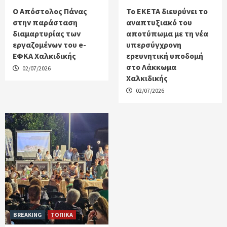
Ο Απόστολος Πάνας
Το ΕΚΕΤΑ διευρύνει το
στην παράσταση
αναπτυξιακό του
διαμαρτυρίας των
αποτύπωμα με τη νέα
εργαζομένων του e-
υπερσύγχρονη
ΕΦΚΑ Χαλκιδικής
ερευνητική υποδομή
στο Λάκκωμα
02/07/2026
Χαλκιδικής
02/07/2026
BREAKING
ΤΟΠΙΚΑ