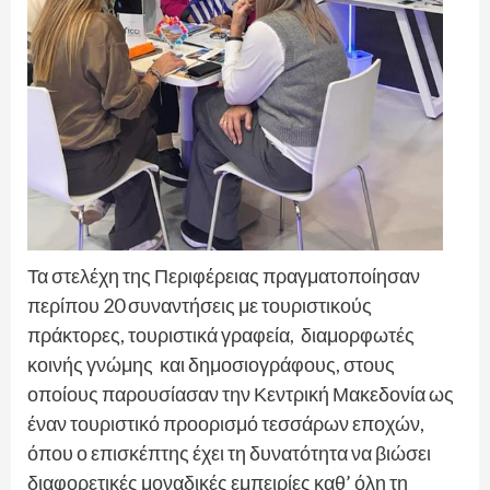
Τα στελέχη της Περιφέρειας πραγματοποίησαν
περίπου 20 συναντήσεις με τουριστικούς
πράκτορες, τουριστικά γραφεία, διαμορφωτές
κοινής γνώμης και δημοσιογράφους, στους
οποίους παρουσίασαν την Κεντρική Μακεδονία ως
έναν τουριστικό προορισμό τεσσάρων εποχών,
όπου ο επισκέπτης έχει τη δυνατότητα να βιώσει
διαφορετικές μοναδικές εμπειρίες καθ’ όλη τη