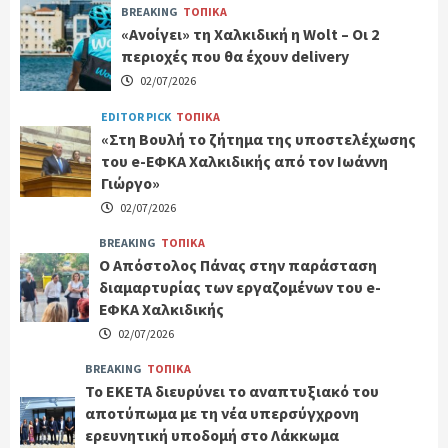
BREAKING
ΤΟΠΙΚΑ
«Ανοίγει» τη Χαλκιδική η Wolt – Οι 2
περιοχές που θα έχουν delivery
02/07/2026
EDITOR PICK
ΤΟΠΙΚΑ
«Στη Βουλή το ζήτημα της υποστελέχωσης
του e-ΕΦΚΑ Χαλκιδικής από τον Ιωάννη
Γιώργο»
02/07/2026
BREAKING
ΤΟΠΙΚΑ
Ο Απόστολος Πάνας στην παράσταση
διαμαρτυρίας των εργαζομένων του e-
ΕΦΚΑ Χαλκιδικής
02/07/2026
BREAKING
ΤΟΠΙΚΑ
Το ΕΚΕΤΑ διευρύνει το αναπτυξιακό του
αποτύπωμα με τη νέα υπερσύγχρονη
ερευνητική υποδομή στο Λάκκωμα