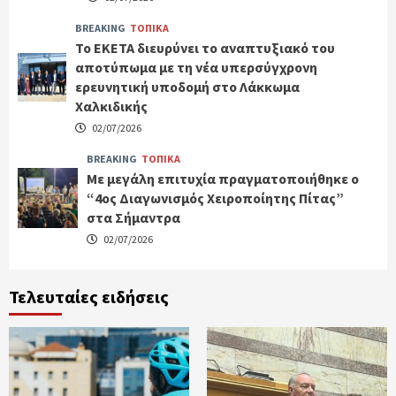
BREAKING
ΤΟΠΙΚΑ
Το ΕΚΕΤΑ διευρύνει το αναπτυξιακό του
αποτύπωμα με τη νέα υπερσύγχρονη
ερευνητική υποδομή στο Λάκκωμα
Χαλκιδικής
02/07/2026
BREAKING
ΤΟΠΙΚΑ
Με μεγάλη επιτυχία πραγματοποιήθηκε ο
“4ος Διαγωνισμός Χειροποίητης Πίτας”
στα Σήμαντρα
02/07/2026
Τελευταίες ειδήσεις