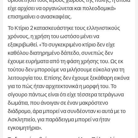
είχε αρχίσει να οργανώνεται και πολεοδομικά»
επισημαίνει ο ανασκαφέας.
Το Κτίριο 2 κατασκευάστηκε τους ελληνιστικούς
χρόνους, η χρήση του ωστόσο μένει να
εξακριβωθεί. «Το συγκεκριμένο κτίριο δεν είχε
καθόλου διατηρημένο δάπεδο, συνεπώς δεν
έχουμε ευρήματα από τη φάση χρήσης του. Ως εκ
τούτου δεν μπορούμε να μιλήσουμε εύκολα για τη
λειτουργία του. Επίσης δεν έχουμε ξεκάθαρη εικόνα
για το πώς ήταν αρχιτεκτονικά η μορφή του. Το
σίγουρο πάντως είναι ότι είχε τέσσερα τετράγωνα
δωμάτια, που άνοιγαν σε έναν μακρόστενο
διάδρομο, άρα μπορεί να συνδέονταν κι αυτά με το
Ασκληπιείο, για παράδειγμα μπορεί να ήταν
εγκοιμητήρια».