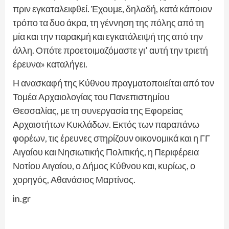
πριν εγκαταλειφθεί. Έχουμε, δηλαδή, κατά κάποιον
τρόπο τα δυο άκρα, τη γέννηση της πόλης από τη
μία και την παρακμή και εγκατάλειψή της από την
άλλη. Οπότε προετοιμαζόμαστε γι’ αυτή την τριετή
έρευνα» καταλήγει.
Η ανασκαφή της Κύθνου πραγματοποιείται από τον
Τομέα Αρχαιολογίας του Πανεπιστημίου
Θεσσαλίας, με τη συνεργασία της Εφορείας
Αρχαιοτήτων Κυκλάδων. Εκτός των παραπάνω
φορέων, τις έρευνες στηρίζουν οικονομικά και η ΓΓ
Αιγαίου και Νησιωτικής Πολιτικής, η Περιφέρεια
Νοτίου Αιγαίου, ο Δήμος Κύθνου και, κυρίως, ο
χορηγός, Αθανάσιος Μαρτίνος.
in.gr