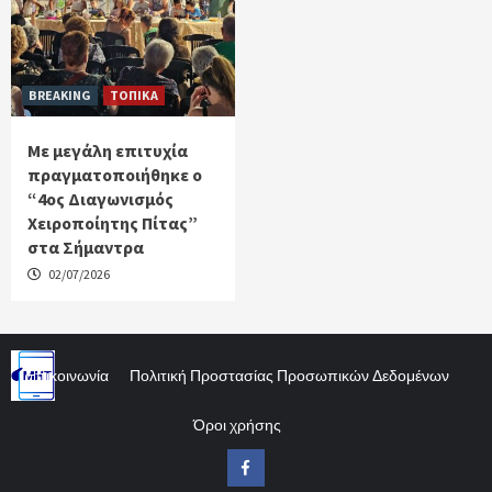
BREAKING
ΤΟΠΙΚΑ
Με μεγάλη επιτυχία
πραγματοποιήθηκε ο
“4ος Διαγωνισμός
Χειροποίητης Πίτας”
στα Σήμαντρα
02/07/2026
Επικοινωνία
Πολιτική Προστασίας Προσωπικών Δεδομένων
Όροι χρήσης
Facebook