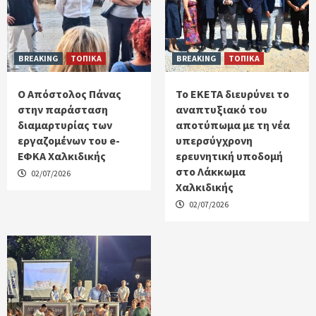
BREAKING
ΤΟΠΙΚΑ
BREAKING
ΤΟΠΙΚΑ
Ο Απόστολος Πάνας
Το ΕΚΕΤΑ διευρύνει το
στην παράσταση
αναπτυξιακό του
διαμαρτυρίας των
αποτύπωμα με τη νέα
εργαζομένων του e-
υπερσύγχρονη
ΕΦΚΑ Χαλκιδικής
ερευνητική υποδομή
στο Λάκκωμα
02/07/2026
Χαλκιδικής
02/07/2026