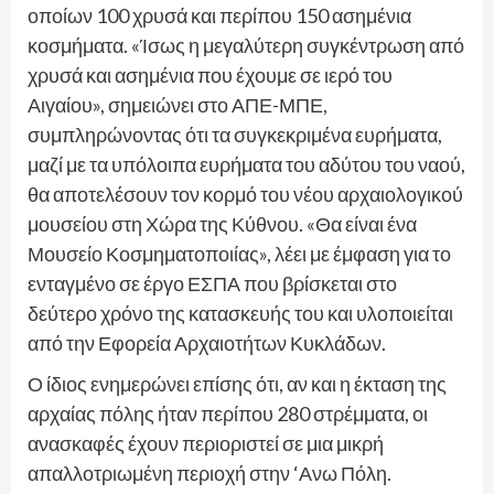
οποίων 100 χρυσά και περίπου 150 ασημένια
κοσμήματα. «Ίσως η μεγαλύτερη συγκέντρωση από
χρυσά και ασημένια που έχουμε σε ιερό του
Αιγαίου», σημειώνει στο ΑΠΕ-ΜΠΕ,
συμπληρώνοντας ότι τα συγκεκριμένα ευρήματα,
μαζί με τα υπόλοιπα ευρήματα του αδύτου του ναού,
θα αποτελέσουν τον κορμό του νέου αρχαιολογικού
μουσείου στη Χώρα της Κύθνου. «Θα είναι ένα
Μουσείο Κοσμηματοποιίας», λέει με έμφαση για το
ενταγμένο σε έργο ΕΣΠΑ που βρίσκεται στο
δεύτερο χρόνο της κατασκευής του και υλοποιείται
από την Εφορεία Αρχαιοτήτων Κυκλάδων.
Ο ίδιος ενημερώνει επίσης ότι, αν και η έκταση της
αρχαίας πόλης ήταν περίπου 280 στρέμματα, οι
ανασκαφές έχουν περιοριστεί σε μια μικρή
απαλλοτριωμένη περιοχή στην ‘Ανω Πόλη.