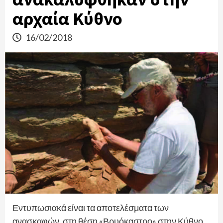
αρχαία Κύθνο
16/02/2018
Εντυπωσιακά είναι τα αποτελέσματα των
ανασκαφών, στη θέση «Βρυόκαστρο» στην Κύθνο,