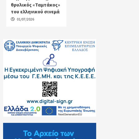
θρυλικός «Ταμτάκος»
του ελληνικού σινεμά
01/07/2026