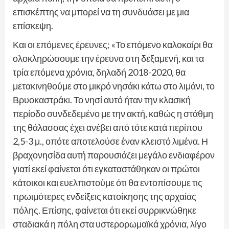
επισκέπτης να μπορεί να τη συνδυάσει με μια
επίσκεψη.
Και οι επόμενες έρευνες; «Το επόμενο καλοκαίρι θα
ολοκληρώσουμε την έρευνα στη δεξαμενή, και τα
τρία επόμενα χρόνια, δηλαδή 2018-2020, θα
μετακινηθούμε στο μικρό νησάκι κάτω στο λιμάνι, το
Βρυοκαστράκι. Το νησί αυτό ήταν την κλασική
περίοδο συνδεδεμένο με την ακτή, καθώς η στάθμη
της θάλασσας έχει ανέβει από τότε κατά περίπου
2,5-3 μ., οπότε αποτελούσε έναν κλειστό λιμένα. Η
βραχονησίδα αυτή παρουσιάζει μεγάλο ενδιαφέρον
γιατί εκεί φαίνεται ότι εγκαταστάθηκαν οι πρώτοι
κάτοικοι και ευελπιστούμε ότι θα εντοπίσουμε τις
πρωιμότερες ενδείξεις κατοίκησης της αρχαίας
πόλης. Επίσης, φαίνεται ότι εκεί συρρικνώθηκε
σταδιακά η πόλη στα υστερορωμαϊκά χρόνια, λίγο