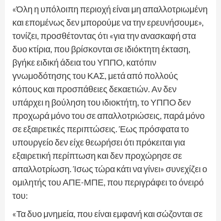
«Όλη η υπόλοιπη περιοχή είναι μη απαλλοτριωμένη
και επομένως δεν μπορούμε να την ερευνήσουμε»,
τονίζει, προσθέτοντας ότι «για την ανασκαφή στα
δυο κτίρια, που βρίσκονται σε ιδιόκτητη έκταση,
βγήκε ειδική άδεια του ΥΠΠΟ, κατόπιν
γνωμοδότησης του ΚΑΣ, μετά από πολλούς
κόπους και προσπάθειες δεκαετιών. Αν δεν
υπάρχει η βούληση του ιδιοκτήτη, το ΥΠΠΟ δεν
προχωρά μόνο του σε απαλλοτριώσεις, παρά μόνο
σε εξαιρετικές περιπτώσεις. Έως πρόσφατα το
υπουργείο δεν είχε θεωρήσει ότι πρόκειται για
εξαιρετική περίπτωση και δεν προχώρησε σε
απαλλοτρίωση. Ίσως τώρα κάτι να γίνει» συνεχίζει ο
ομιλητής του ΑΠΕ-ΜΠΕ, που περιγράφει το όνειρό
του:
«Τα δυο μνημεία, που είναι εμφανή και σώζονται σε