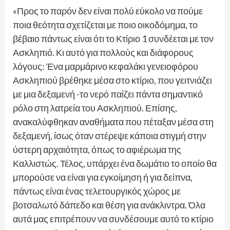
«Προς το παρόν δεν είναι πολύ εύκολο να πούμε
ποια θεότητα σχετίζεται με ποιο οικοδόμημα, το
βέβαιο πάντως είναι ότι το Κτίριο 1 συνδέεται με τον
Ασκληπιό. Κι αυτό για πολλούς και διάφορους
λόγους: Ένα μαρμάρινο κεφαλάκι γενειοφόρου
Ασκληπιού βρέθηκε μέσα στο κτίριο, που γειτνιάζει
με μια δεξαμενή -το νερό παίζει πάντα σημαντικό
ρόλο στη λατρεία του Ασκληπιού. Επίσης,
ανακαλύφθηκαν αναθήματα που πέταξαν μέσα στη
δεξαμενή, ίσως όταν στέρεψε κάποια στιγμή στην
ύστερη αρχαιότητα, όπως το αφιέρωμα της
Καλλιστώς. Τέλος, υπάρχει ένα δωμάτιο το οποίο θα
μπορούσε να είναι για εγκοίμηση ή για δείπνα,
πάντως είναι ένας τελετουργικός χώρος με
βοτσαλωτό δάπεδο και θέση για ανάκλιντρα. Όλα
αυτά μας επιτρέπουν να συνδέσουμε αυτό το κτίριο