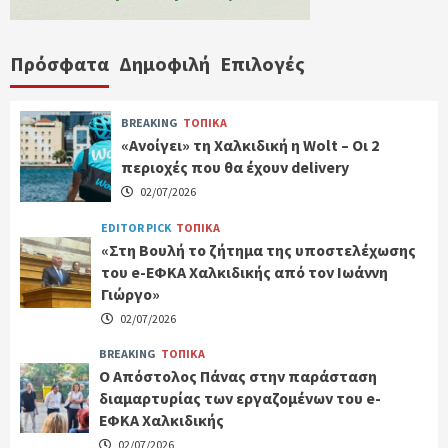
Πρόσφατα
Δημοφιλή
Επιλογές
BREAKING
ΤΟΠΙΚΑ
«Ανοίγει» τη Χαλκιδική η Wolt – Οι 2
περιοχές που θα έχουν delivery
02/07/2026
EDITOR PICK
ΤΟΠΙΚΑ
«Στη Βουλή το ζήτημα της υποστελέχωσης
του e-ΕΦΚΑ Χαλκιδικής από τον Ιωάννη
Γιώργο»
02/07/2026
BREAKING
ΤΟΠΙΚΑ
Ο Απόστολος Πάνας στην παράσταση
διαμαρτυρίας των εργαζομένων του e-
ΕΦΚΑ Χαλκιδικής
02/07/2026