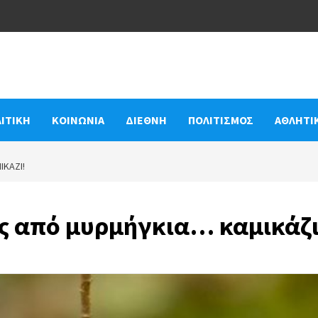
ΙΤΙΚΗ
ΚΟΙΝΩΝΙΑ
ΔΙΕΘΝΗ
ΠΟΛΙΤΙΣΜΟΣ
ΑΘΛΗΤΙ
ΚΆΖΙ!
ς από μυρμήγκια… καμικάζι