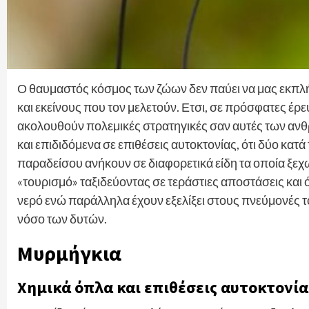
Ο θαυμαστός κόσμος των ζώων δεν παύει να μας εκπλ
και εκείνους που τον μελετούν. Ετσι, σε πρόσφατες έρ
ακολουθούν πολεμικές στρατηγικές σαν αυτές των αν
και επιδιδόμενα σε επιθέσεις αυτοκτονίας, ότι δύο κα
παραδείσου ανήκουν σε διαφορετικά είδη τα οποία ξεχω
«τουρισμό» ταξιδεύοντας σε τεράστιες αποστάσεις και 
νερό ενώ παράλληλα έχουν εξελίξει στους πνεύμονές το
νόσο των δυτών.
Mυρμήγκια
Χημικά όπλα και επιθέσεις αυτοκτονία