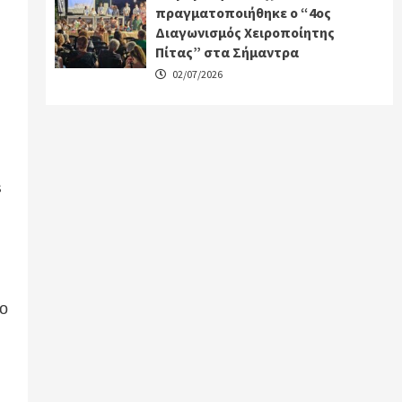
πραγματοποιήθηκε ο “4ος
Διαγωνισμός Χειροποίητης
Πίτας” στα Σήμαντρα
02/07/2026
s
το