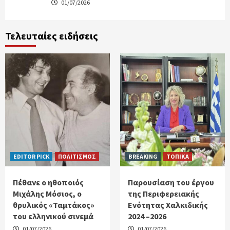
01/07/2026
Τελευταίες ειδήσεις
EDITOR PICK
ΠΟΛΙΤΙΣΜΟΣ
BREAKING
ΤΟΠΙΚΑ
Πέθανε ο ηθοποιός
Παρουσίαση του έργου
Μιχάλης Μόσιος, ο
της Περιφερειακής
θρυλικός «Ταμτάκος»
Ενότητας Χαλκιδικής
του ελληνικού σινεμά
2024 –2026
01/07/2026
01/07/2026