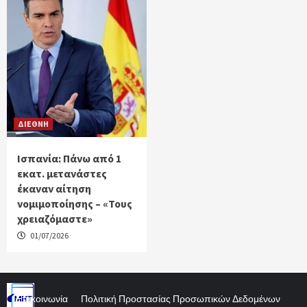
ΔΙΕΘΝΗ
Ισπανία: Πάνω από 1
εκατ. μετανάστες
έκαναν αίτηση
νομιμοποίησης – «Τους
χρειαζόμαστε»
01/07/2026
Επικοινωνία
Πολιτική Προστασίας Προσωπικών Δεδομένων