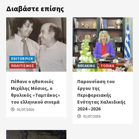
Διαβάστε επίσης
EDITOR PICK
ΠΟΛΙΤΙΣΜΟΣ
BREAKING
ΤΟΠΙΚΑ
Πέθανε ο ηθοποιός
Παρουσίαση του
Μιχάλης Μόσιος, ο
έργου της
θρυλικός «Ταμτάκος»
Περιφερειακής
του ελληνικού σινεμά
Ενότητας Χαλκιδικής
2024 –2026
01/07/2026
01/07/2026