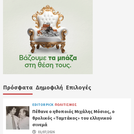
Πρόσφατα
Δημοφιλή
Επιλογές
EDITOR PICK
ΠΟΛΙΤΙΣΜΟΣ
Πέθανε ο ηθοποιός Μιχάλης Μόσιος, ο
θρυλικός «Ταμτάκος» του ελληνικού
σινεμά
01/07/2026