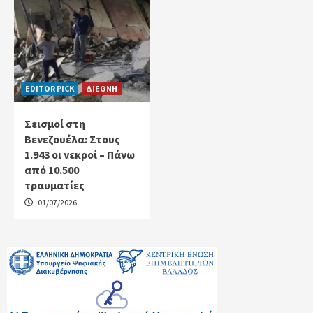
EDITOR PICK
ΔΙΕΘΝΗ
Σεισμοί στη
Βενεζουέλα: Στους
1.943 οι νεκροί – Πάνω
από 10.500
τραυματίες
01/07/2026