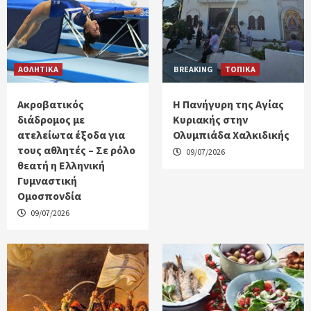
ΑΘΛΗΤΙΚΑ
BREAKING
ΤΟΠΙΚΑ
Ακροβατικός
Η Πανήγυρη της Αγίας
διάδρομος με
Κυριακής στην
ατελείωτα έξοδα για
Ολυμπιάδα Χαλκιδικής
τους αθλητές – Σε ρόλο
09/07/2026
θεατή η Ελληνική
Γυμναστική
Ομοσπονδία
09/07/2026