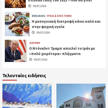
09/07/2026
BREAKING
ΥΓΕΙΑ & ΕΠΙΣΤΗΜΗ
H μεσογειακή διατροφή κάνει καλό και
στην ψυχική υγεία
09/07/2026
ΔΙΕΘΝΗ
Ο Ντόναλντ Τραμπ απειλεί το Ιράν με
«πολύ χειρότερα» πλήγματα
09/07/2026
Τελευταίες ειδήσεις