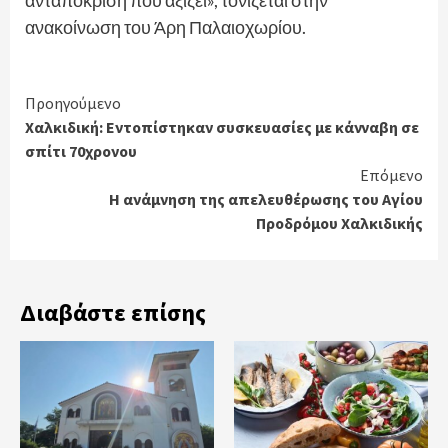
ανακοίνωση του Άρη Παλαιοχωρίου.
Continue
Προηγούμενο
Χαλκιδική: Εντοπίστηκαν συσκευασίες με κάνναβη σε
Reading
σπίτι 70χρονου
Επόμενο
Η ανάμνηση της απελευθέρωσης του Αγίου
Προδρόμου Χαλκιδικής
Διαβάστε επίσης