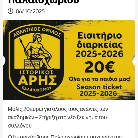
06/10/2025
Μόλις 20 ευρώ για όλους τους αγώνες των
ακαδημιών – Στήριξη στο νέο ξεκίνημα του
συλλόγου
Ο Ιστορικός Άρης Παλαιοχωρίου προχωρά στην