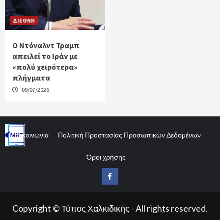
ΔΙΕΘΝΗ
Ο Ντόναλντ Τραμπ
απειλεί το Ιράν με
«πολύ χειρότερα»
πλήγματα
09/07/2026
Επικοινωνία
Πολιτική Προστασίας Προσωπικών Δεδομένων
Όροι χρήσης
Facebook
Copyright © Τύπος Χαλκιδικής - All rights reserved.