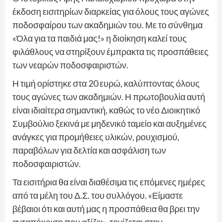
έκδοση εισιτηρίων διαρκείας για όλους τους αγώνες
ποδοσφαίρου των ακαδημιών του. Με το σύνθημα
«Όλα για τα παιδιά μας!» η διοίκηση καλεί τους
φιλάθλους να στηρίξουν έμπρακτα τις προσπάθειες
των νεαρών ποδοσφαιριστών.
Η τιμή ορίστηκε στα 20 ευρώ, καλύπτοντας όλους
τους αγώνες των ακαδημιών. Η πρωτοβουλία αυτή
είναι ιδιαίτερα σημαντική, καθώς το νέο Διοικητικό
Συμβούλιο ξεκινά με μηδενικό ταμείο και αυξημένες
ανάγκες για προμήθειες υλικών, ρουχισμού,
παραβόλων για δελτία και ασφάλιση των
ποδοσφαιριστών.
Τα εισιτήρια θα είναι διαθέσιμα τις επόμενες ημέρες
από τα μέλη του Δ.Σ. του συλλόγου. «Είμαστε
βέβαιοι ότι και αυτή μας η προσπάθεια θα βρει την
ανταπόκριση που αξίζει», τονίζεται στην