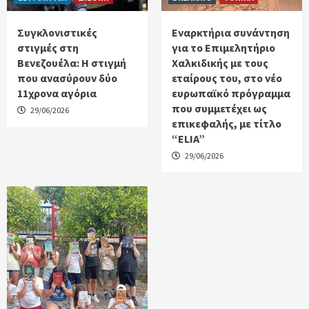
Συγκλονιστικές
Εναρκτήρια συνάντηση
στιγμές στη
για το Επιμελητήριο
Βενεζουέλα: Η στιγμή
Χαλκιδικής με τους
που ανασύρουν δύο
εταίρους του, στο νέο
11χρονα αγόρια
ευρωπαϊκό πρόγραμμα
που συμμετέχει ως
29/06/2026
επικεφαλής, με τίτλο
“ELIA”
29/06/2026