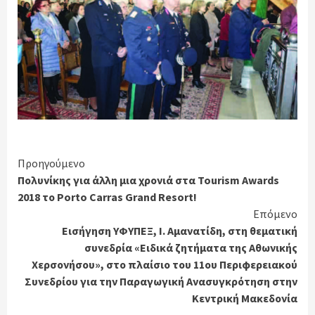
Continue
Προηγούμενο
Πολυνίκης για άλλη μια χρονιά στα Tourism Awards
Reading
2018 το Porto Carras Grand Resort!
Επόμενο
Εισήγηση ΥΦΥΠΕΞ, Ι. Αμανατίδη, στη θεματική
συνεδρία «Ειδικά ζητήματα της Αθωνικής
Χερσονήσου», στο πλαίσιο του 11ου Περιφερειακού
Συνεδρίου για την Παραγωγική Ανασυγκρότηση στην
Κεντρική Μακεδονία