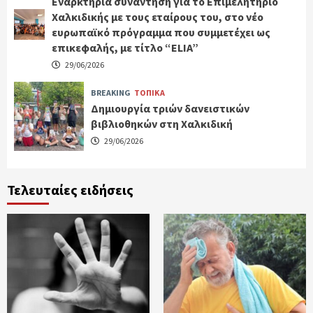
Εναρκτήρια συνάντηση για το Επιμελητήριο
Χαλκιδικής με τους εταίρους του, στο νέο
ευρωπαϊκό πρόγραμμα που συμμετέχει ως
επικεφαλής, με τίτλο “ELIA”
29/06/2026
BREAKING
ΤΟΠΙΚΑ
Δημιουργία τριών δανειστικών
βιβλιοθηκών στη Χαλκιδική
29/06/2026
Τελευταίες ειδήσεις