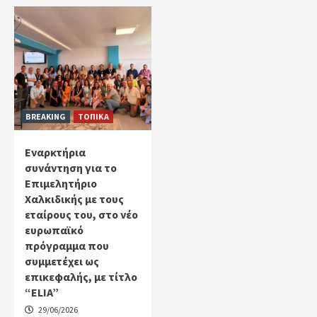
BREAKING
ΤΟΠΙΚΑ
Εναρκτήρια
συνάντηση για το
Επιμελητήριο
Χαλκιδικής με τους
εταίρους του, στο νέο
ευρωπαϊκό
πρόγραμμα που
συμμετέχει ως
επικεφαλής, με τίτλο
“ELIA”
29/06/2026