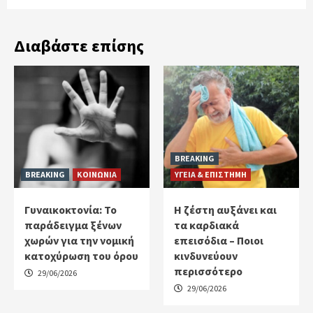
Διαβάστε επίσης
BREAKING
BREAKING
ΚΟΙΝΩΝΙΑ
ΥΓΕΙΑ & ΕΠΙΣΤΗΜΗ
Γυναικοκτονία: Το
Η ζέστη αυξάνει και
παράδειγμα ξένων
τα καρδιακά
χωρών για την νομική
επεισόδια – Ποιοι
κατοχύρωση του όρου
κινδυνεύουν
περισσότερο
29/06/2026
29/06/2026