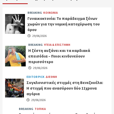
BREAKING
ΚΟΙΝΩΝΙΑ
Γυναικοκτονία: Το παράδειγμα ξένων
χωρών για την νομική κατοχύρωση του
όρου
29/06/2026
BREAKING
ΥΓΕΙΑ & ΕΠΙΣΤΗΜΗ
Η ζέστη αυξάνει και τα καρδιακά
επεισόδια – Ποιοι κινδυνεύουν
περισσότερο
29/06/2026
EDITOR PICK
ΔΙΕΘΝΗ
Συγκλονιστικές στιγμές στη Βενεζουέλα:
Η στιγμή που ανασύρουν δύο 11χρονα
αγόρια
29/06/2026
BREAKING
ΤΟΠΙΚΑ