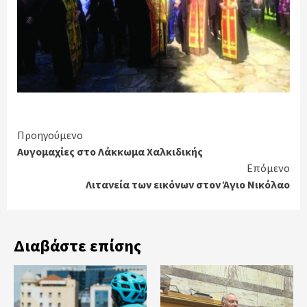
Continue
Προηγούμενο
Αυγομαχίες στο Λάκκωμα Χαλκιδικής
Reading
Επόμενο
Λιτανεία των εικόνων στον Άγιο Νικόλαο
Διαβάστε επίσης