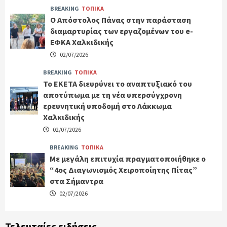
BREAKING
ΤΟΠΙΚΑ
Ο Απόστολος Πάνας στην παράσταση
διαμαρτυρίας των εργαζομένων του e-
ΕΦΚΑ Χαλκιδικής
02/07/2026
BREAKING
ΤΟΠΙΚΑ
Το ΕΚΕΤΑ διευρύνει το αναπτυξιακό του
αποτύπωμα με τη νέα υπερσύγχρονη
ερευνητική υποδομή στο Λάκκωμα
Χαλκιδικής
02/07/2026
BREAKING
ΤΟΠΙΚΑ
Με μεγάλη επιτυχία πραγματοποιήθηκε ο
“4ος Διαγωνισμός Χειροποίητης Πίτας”
στα Σήμαντρα
02/07/2026
Τελευταίες ειδήσεις