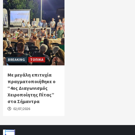
BREAKING
ΤΟΠΙΚΑ
Με μεγάλη επιτυχία
πραγματοποιήθηκε ο
“4ος Διαγωνισμός
Χειροποίητης Πίτας”
στα Σήμαντρα
02/07/2026