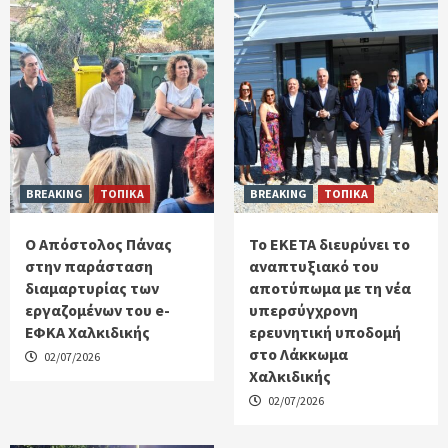
BREAKING
ΤΟΠΙΚΑ
BREAKING
ΤΟΠΙΚΑ
Ο Απόστολος Πάνας
Το ΕΚΕΤΑ διευρύνει το
στην παράσταση
αναπτυξιακό του
διαμαρτυρίας των
αποτύπωμα με τη νέα
εργαζομένων του e-
υπερσύγχρονη
ΕΦΚΑ Χαλκιδικής
ερευνητική υποδομή
στο Λάκκωμα
02/07/2026
Χαλκιδικής
02/07/2026