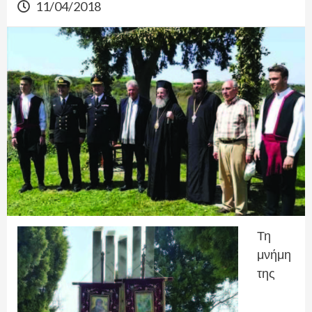
11/04/2018
Τη
μνήμη
της