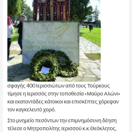
σφαγής 400 Ιερισσιώτων από τους Τούρκους
τίμησε η Ιερισσός στην τοποθεσία «Μαύρο Αλώνι»
και εκατοντάδες κάτοικοι και επισκέπτες χόρεψαν
τον καγκελευτό χορό.
Στο μνημείο πεσόντων την επιμνημόσυνη δέηση
τέλεσε ο Μητροπολίτης Ιερισσού κ.κ.Θεόκλητος,