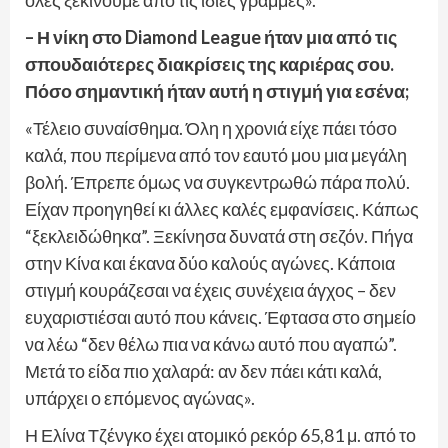
– Η νίκη στο Diamond League ήταν μια από τις
σπουδαιότερες διακρίσεις της καριέρας σου.
Πόσο σημαντική ήταν αυτή η στιγμή για εσένα;
«Τέλειο συναίσθημα. Όλη η χρονιά είχε πάει τόσο
καλά, που περίμενα από τον εαυτό μου μια μεγάλη
βολή. Έπρεπε όμως να συγκεντρωθώ πάρα πολύ.
Είχαν προηγηθεί κι άλλες καλές εμφανίσεις. Κάπως
“ξεκλειδώθηκα”. Ξεκίνησα δυνατά στη σεζόν. Πήγα
στην Κίνα και έκανα δύο καλούς αγώνες. Κάποια
στιγμή κουράζεσαι να έχεις συνέχεια άγχος – δεν
ευχαριστιέσαι αυτό που κάνεις. Έφτασα στο σημείο
να λέω “δεν θέλω πια να κάνω αυτό που αγαπώ”.
Μετά το είδα πιο χαλαρά: αν δεν πάει κάτι καλά,
υπάρχει ο επόμενος αγώνας».
Η Ελίνα Τζένγκο έχει ατομικό ρεκόρ 65,81 μ. από το