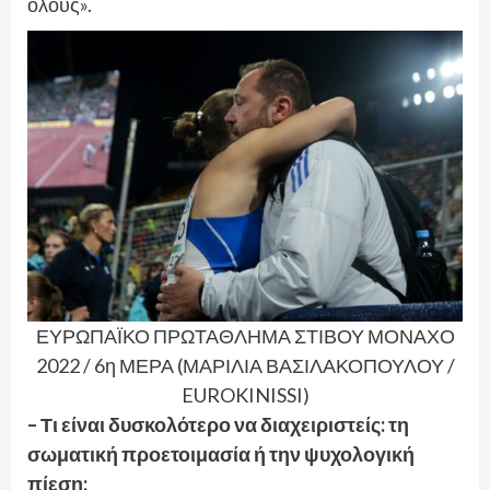
όλους».
ΕΥΡΩΠΑΪΚΟ ΠΡΩΤΑΘΛΗΜΑ ΣΤΙΒΟΥ ΜΟΝΑΧΟ
2022 / 6η ΜΕΡΑ (ΜΑΡΙΛΙΑ ΒΑΣΙΛΑΚΟΠΟΥΛΟΥ /
EUROKINISSI)
– Τι είναι δυσκολότερο να διαχειριστείς: τη
σωματική προετοιμασία ή την ψυχολογική
πίεση;