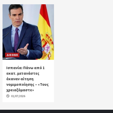
ΔΙΕΘΝΗ
Ισπανία: Πάνω από 1
εκατ. μετανάστες
έκαναν αίτηση
νομιμοποίησης – «Τους
χρειαζόμαστε»
01/07/2026