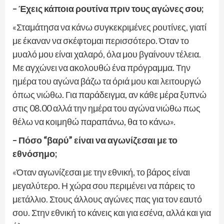
– Έχεις κάποια ρουτίνα πριν τους αγώνες σου;
«Σταμάτησα να κάνω συγκεκριμένες ρουτίνες, γιατί
με έκαναν να σκέφτομαι περισσότερο. Όταν το
μυαλό μου είναι χαλαρό, όλα μου βγαίνουν τέλεια.
Με αγχώνει να ακολουθώ ένα πρόγραμμα. Την
ημέρα του αγώνα βάζω τα όριά μου και λειτουργώ
όπως νιώθω. Για παράδειγμα, αν κάθε μέρα ξυπνώ
στις 08.00 αλλά την ημέρα του αγώνα νιώθω πως
θέλω να κοιμηθώ παραπάνω, θα το κάνω».
– Πόσο “βαρύ” είναι να αγωνίζεσαι με το
εθνόσημο;
«Όταν αγωνίζεσαι με την εθνική, το βάρος είναι
μεγαλύτερο. Η χώρα σου περιμένει να πάρεις το
μετάλλιο. Στους άλλους αγώνες πας για τον εαυτό
σου. Στην εθνική το κάνεις και για εσένα, αλλά και για