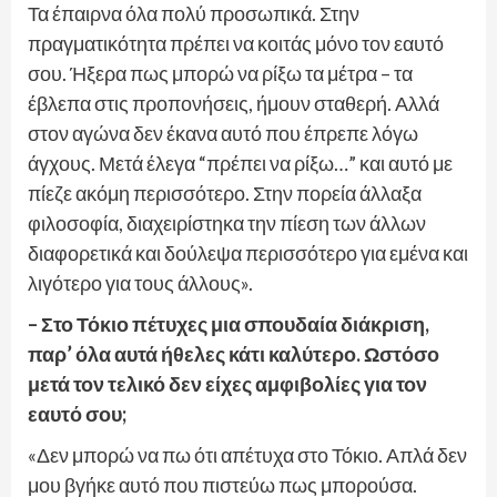
Τα έπαιρνα όλα πολύ προσωπικά. Στην
πραγματικότητα πρέπει να κοιτάς μόνο τον εαυτό
σου. Ήξερα πως μπορώ να ρίξω τα μέτρα – τα
έβλεπα στις προπονήσεις, ήμουν σταθερή. Αλλά
στον αγώνα δεν έκανα αυτό που έπρεπε λόγω
άγχους. Μετά έλεγα “πρέπει να ρίξω…” και αυτό με
πίεζε ακόμη περισσότερο. Στην πορεία άλλαξα
φιλοσοφία, διαχειρίστηκα την πίεση των άλλων
διαφορετικά και δούλεψα περισσότερο για εμένα και
λιγότερο για τους άλλους».
– Στο Τόκιο πέτυχες μια σπουδαία διάκριση,
παρ’ όλα αυτά ήθελες κάτι καλύτερο. Ωστόσο
μετά τον τελικό δεν είχες αμφιβολίες για τον
εαυτό σου;
«Δεν μπορώ να πω ότι απέτυχα στο Τόκιο. Απλά δεν
μου βγήκε αυτό που πιστεύω πως μπορούσα.