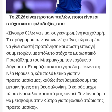
– Το 2026 είναι προ των πυλών, ποιοι είναι οι
στόχοι και οι φιλοδοξίες σου;
«Σίγουρα θέλω να είμαι συγκεντρωμένη και χαλαρή.
Το πρόγραμμα των αγώνων έχει βγει, τώρα πρέπει
να γίνει σωστή προπόνηση και σωστή επιλογή
συμμετοχών, με απόλυτο στόχο το Ευρωπαϊκό
Πρωτάθλημα του Μπέρμιγχαμ τον ερχόμενο
Αύγουστο. Ετοιμάζεται και το γήπεδό ρίψεων στη
Νέα Ηράκλεια, κάτι πολύ θετικό για την
προετοιμασία μας, καθώς έτσι θα μειώσουμε τις
μετακινήσεις στη Θεσσαλονίκη. Ο καιρός μέχρι
τώρα είναι καλός και αυτό μας ευνοεί. Τον Ιανουάριο
θα μεταβούμε στην Κύπρο για το βασικό στάδιο της
προετοιμασίας».