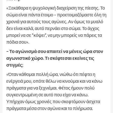
«Ξεκάθαρα η ψυχολογική διαχείριση της πίεσης. Το
σώμα είναι πάντα έτοιμο – προετοιμαζόμαστε όλη τη
χρονιά για αυτούς τους αγώνες. Αν όμως το μυαλό
δεν είναι καλά, αυτό περνάει στο σώμα. Το άγχος
μπορεί να σε “κόψει”, να μην μπορείς να πάρεις τα
πόδια σου».
– Το αγώνισμά σου απαιτεί να μένεις ώρα στον
αγωνιστικό χώρο. Τι σκέφτεσαι εκείνες τις
στιγμές;
«Όταν κάθομαι πολλή ώρα, νιώθω ότι πέφτει η
ενέργειά μου, οπότε θέλω να κινούμαι και να κάνω
πράγματα για να ξεχνιέμαι. Φέτος ήμουν πολύ
συγκεντρωμένη σε αυτό που είχα να κάνω.
Υπήρχαν όμως χρονιές που σκεφτόμουν άσχετα
πράγματα μέσα στον αγώνα και το πλήρωσα.