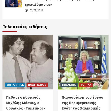
χρειαζόμαστε»
01/07/2026
Τελευταίες ειδήσεις
EDITOR PICK
ΠΟΛΙΤΙΣΜΟΣ
BREAKING
ΤΟΠΙΚΑ
Πέθανε ο ηθοποιός
Παρουσίαση του έργου
Μιχάλης Μόσιος, ο
της Περιφερειακής
θρυλικός «Ταμτάκος»
Ενότητας Χαλκιδικής