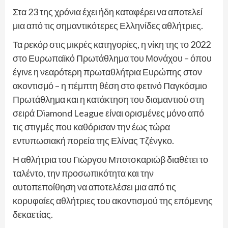
Στα 23 της χρόνια έχει ήδη καταφέρει να αποτελεί
μια από τις σημαντικότερες Ελληνίδες αθλήτριες.
Τα ρεκόρ στις μικρές κατηγορίες, η νίκη της το 2022
στο Ευρωπαϊκό Πρωτάθλημα του Μονάχου – όπου
έγινε η νεαρότερη πρωταθλήτρια Ευρώπης στον
ακοντισμό – η πέμπτη θέση στο φετινό Παγκόσμιο
Πρωτάθλημα και η κατάκτηση του διαμαντιού στη
σειρά Diamond League είναι ορισμένες μόνο από
τις στιγμές που καθόρισαν την έως τώρα
εντυπωσιακή πορεία της Ελίνας Τζένγκο.
Η αθλήτρια του Γιώργου Μποτσκαριώβ διαθέτει το
ταλέντο, την προσωπικότητα και την
αυτοπεποίθηση να αποτελέσει μια από τις
κορυφαίες αθλήτριες του ακοντισμού της επόμενης
δεκαετίας.