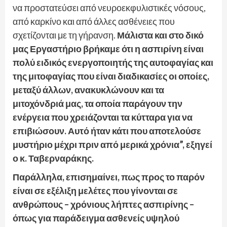
να προστατεύσει από νευροεκφυλιστικές νόσους,
από καρκίνο και από άλλες ασθένειες που
σχετίζονται με τη γήρανση.
Μάλιστα και στο δικό
μας Εργαστήριο βρήκαμε ότι η ασπιρίνη είναι
πολύ ειδικός ενεργοποιητής της αυτοφαγίας και
της μιτοφαγίας που είναι διαδικασίες οι οποίες,
μεταξύ άλλων, ανακυκλώνουν και τα
μιτοχόνδριά μας, τα οποία παράγουν την
ενέργεια που χρειάζονται τα κύτταρα για να
επιβιώσουν. Αυτό ήταν κάτι που αποτελούσε
μυστήριο μέχρι πριν από μερικά χρόνια”, εξηγεί
ο κ. Ταβερναράκης.
Παράλληλα, επισημαίνει, πως προς το παρόν
είναι σε εξέλιξη μελέτες που γίνονται σε
ανθρώπους – χρόνιους λήπτες ασπιρίνης –
όπως για παράδειγμα ασθενείς υψηλού