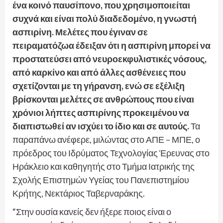
ένα κοινό παυσίπονο, που χρησιμοποιείται
συχνά και είναι πολύ διαδεδομένο, η γνωστή
ασπιρίνη. Μελέτες που έγιναν σε
πειραματόζωα έδειξαν ότι η ασπιρίνη μπορεί να
προστατεύσει από νευροεκφυλιστικές νόσους,
από καρκίνο και από άλλες ασθένειες που
σχετίζονται με τη γήρανση, ενώ σε εξέλιξη
βρίσκονται μελέτες σε ανθρώπους που είναι
χρόνιοι λήπτες ασπιρίνης προκειμένου να
διαπιστωθεί αν ισχύει το ίδιο και σε αυτούς.
Τα
παραπάνω ανέφερε, μιλώντας στο ΑΠΕ – ΜΠΕ, ο
πρόεδρος του Ιδρύματος Τεχνολογίας Έρευνας στο
Ηράκλειο και καθηγητής στο Τμήμα Ιατρικής της
Σχολής Επιστημών Υγείας του Πανεπιστημίου
Κρήτης, Νεκτάριος Ταβερναράκης.
“Στην ουσία κανείς δεν ήξερε ποιος είναι ο