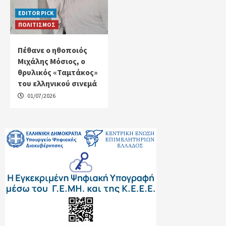
EDITOR PICK
ΠΟΛΙΤΙΣΜΟΣ
Πέθανε ο ηθοποιός
Μιχάλης Μόσιος, ο
θρυλικός «Ταμτάκος»
του ελληνικού σινεμά
01/07/2026