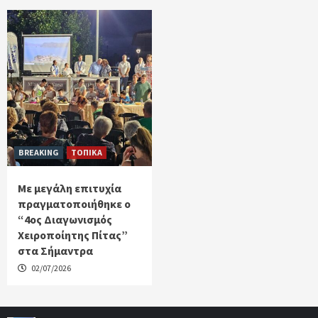
BREAKING
ΤΟΠΙΚΑ
Με μεγάλη επιτυχία
πραγματοποιήθηκε ο
“4ος Διαγωνισμός
Χειροποίητης Πίτας”
στα Σήμαντρα
02/07/2026