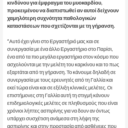
κινδύνου για έμφραγμα του μυοκαρδίου,
προκειμένου να διαπιστωθεί αν αυτοί δείχνουν
χαμηλότερη συχνότητα παθολογικών
καταστάσεων που σχετίζονται με τη γήρανση.
“Αυτό έχει γίνει στο Εργαστήριό μας και σε
συνεργασία με ένα άλλο Εργαστήριο στο Παρίσι,
ένα από τα πιο μεγάλα εργαστήρια στον κόσμο που
ασχολούνται με την μελέτη του καρκίνου και το πως
εξαρτάται από τη γήρανση. Το κάνουμε δηλαδή σε
συνεργασία με τους ερευνητές από τη Γαλλία και
εκεί τώρα είναι και σε εξέλιξη κλινικές μελέτες. Οι
επιστήμονες στη Γαλλία αυτή τη στιγμή κάνουν
επιδημιολογικές μελέτες σε πληθυσμούς που είναι
χρόνιοι λήπτες ασπιρίνης για να δουν αν όντως
υπάρχει συσχέτιση ανάμεσα στη λήψη της
ασπιρίνης και στην προστασία από ασθένειες που