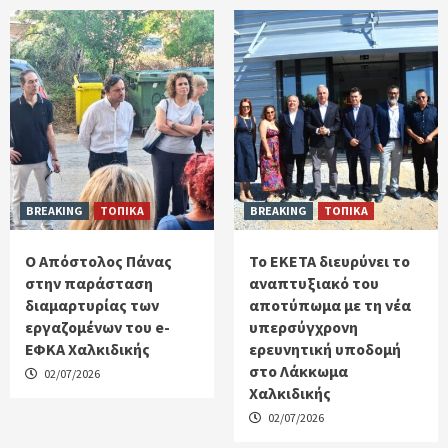
BREAKING
ΤΟΠΙΚΑ
BREAKING
ΤΟΠΙΚΑ
Ο Απόστολος Πάνας
Το ΕΚΕΤΑ διευρύνει το
στην παράσταση
αναπτυξιακό του
διαμαρτυρίας των
αποτύπωμα με τη νέα
εργαζομένων του e-
υπερσύγχρονη
ΕΦΚΑ Χαλκιδικής
ερευνητική υποδομή
στο Λάκκωμα
02/07/2026
Χαλκιδικής
02/07/2026