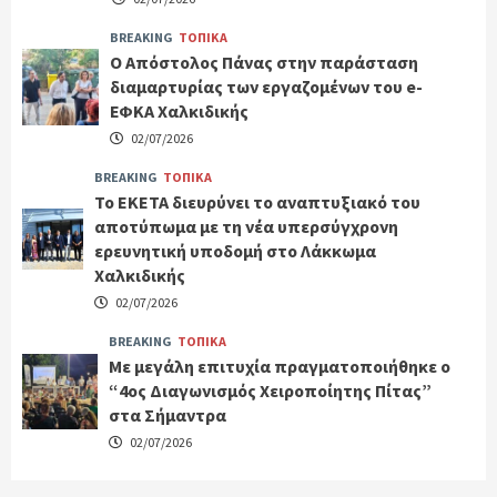
BREAKING
ΤΟΠΙΚΑ
Ο Απόστολος Πάνας στην παράσταση
διαμαρτυρίας των εργαζομένων του e-
ΕΦΚΑ Χαλκιδικής
02/07/2026
BREAKING
ΤΟΠΙΚΑ
Το ΕΚΕΤΑ διευρύνει το αναπτυξιακό του
αποτύπωμα με τη νέα υπερσύγχρονη
ερευνητική υποδομή στο Λάκκωμα
Χαλκιδικής
02/07/2026
BREAKING
ΤΟΠΙΚΑ
Με μεγάλη επιτυχία πραγματοποιήθηκε ο
“4ος Διαγωνισμός Χειροποίητης Πίτας”
στα Σήμαντρα
02/07/2026