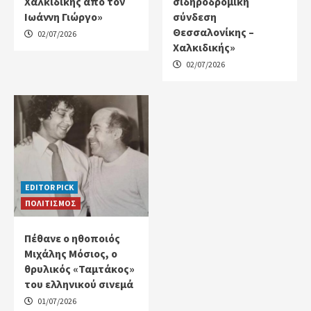
Χαλκιδικής από τον
σιδηροδρομική
Ιωάννη Γιώργο»
σύνδεση
Θεσσαλονίκης –
02/07/2026
Χαλκιδικής»
02/07/2026
EDITOR PICK
ΠΟΛΙΤΙΣΜΟΣ
Πέθανε ο ηθοποιός
Μιχάλης Μόσιος, ο
θρυλικός «Ταμτάκος»
του ελληνικού σινεμά
01/07/2026