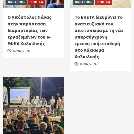
BREAKING
ΤΟΠΙΚΑ
BREAKING
ΤΟΠΙΚΑ
Ο Απόστολος Πάνας
Το ΕΚΕΤΑ διευρύνει το
στην παράσταση
αναπτυξιακό του
διαμαρτυρίας των
αποτύπωμα με τη νέα
εργαζομένων του e-
υπερσύγχρονη
ΕΦΚΑ Χαλκιδικής
ερευνητική υποδομή
στο Λάκκωμα
02/07/2026
Χαλκιδικής
02/07/2026