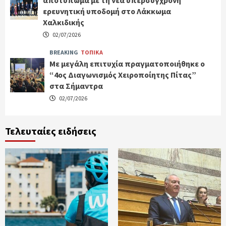
αποτύπωμα με τη νέα υπερσύγχρονη
ερευνητική υποδομή στο Λάκκωμα
Χαλκιδικής
02/07/2026
BREAKING
ΤΟΠΙΚΑ
Με μεγάλη επιτυχία πραγματοποιήθηκε ο
“4ος Διαγωνισμός Χειροποίητης Πίτας”
στα Σήμαντρα
02/07/2026
Τελευταίες ειδήσεις