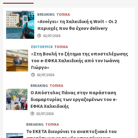
BREAKING
ΤΟΠΙΚΑ
«Ανοίγει» τη Χαλκιδική η Wolt – Οι 2
περιοχές που θα έχουν delivery
02/07/2026
EDITOR PICK
ΤΟΠΙΚΑ
«Στη Βουλή το ζήτημα της υποστελέχωσης
του e-ΕΦΚΑ Χαλκιδικής από τον Ιωάννη
Γιώργο»
02/07/2026
BREAKING
ΤΟΠΙΚΑ
Ο Απόστολος Πάνας στην παράσταση
διαμαρτυρίας των εργαζομένων του e-
ΕΦΚΑ Χαλκιδικής
02/07/2026
BREAKING
ΤΟΠΙΚΑ
Το ΕΚΕΤΑ διευρύνει το αναπτυξιακό του