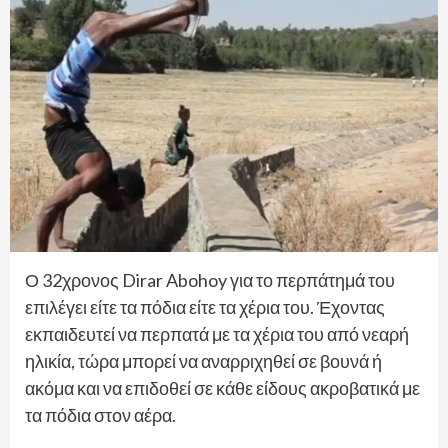
Ο 32χρονος Dirar Abohoy για το περπάτημά του
επιλέγει είτε τα πόδια είτε τα χέρια του. Έχοντας
εκπαιδευτεί να περπατά με τα χέρια του από νεαρή
ηλικία, τώρα μπορεί να αναρριχηθεί σε βουνά ή
ακόμα και να επιδοθεί σε κάθε είδους ακροβατικά με
τα πόδια στον αέρα.