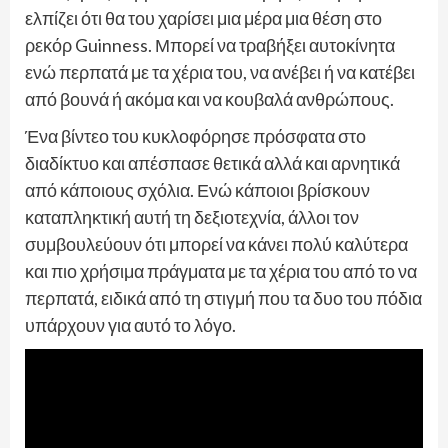
ελπίζει ότι θα του χαρίσει μια μέρα μια θέση στο
ρεκόρ Guinness. Μπορεί να τραβήξει αυτοκίνητα
ενώ περπατά με τα χέρια του, να ανέβει ή να κατέβει
από βουνά ή ακόμα και να κουβαλά ανθρώπους.
Ένα βίντεο του κυκλοφόρησε πρόσφατα στο
διαδίκτυο και απέσπασε θετικά αλλά και αρνητικά
από κάποιους σχόλια. Ενώ κάποιοι βρίσκουν
καταπληκτική αυτή τη δεξιοτεχνία, άλλοι τον
συμβουλεύουν ότι μπορεί να κάνει πολύ καλύτερα
και πιο χρήσιμα πράγματα με τα χέρια του από το να
περπατά, ειδικά από τη στιγμή που τα δυο του πόδια
υπάρχουν για αυτό το λόγο.