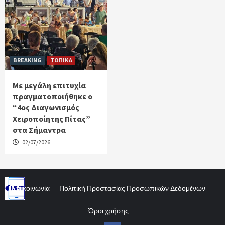
BREAKING
ΤΟΠΙΚΑ
Με μεγάλη επιτυχία
πραγματοποιήθηκε ο
“4ος Διαγωνισμός
Χειροποίητης Πίτας”
στα Σήμαντρα
02/07/2026
Επικοινωνία
Πολιτική Προστασίας Προσωπικών Δεδομένων
Όροι χρήσης