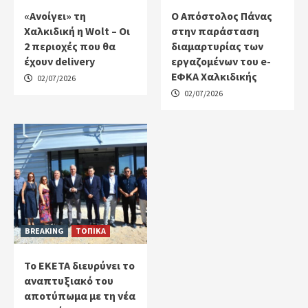
«Ανοίγει» τη
Ο Απόστολος Πάνας
Χαλκιδική η Wolt – Οι
στην παράσταση
2 περιοχές που θα
διαμαρτυρίας των
έχουν delivery
εργαζομένων του e-
ΕΦΚΑ Χαλκιδικής
02/07/2026
02/07/2026
BREAKING
ΤΟΠΙΚΑ
Το ΕΚΕΤΑ διευρύνει το
αναπτυξιακό του
αποτύπωμα με τη νέα