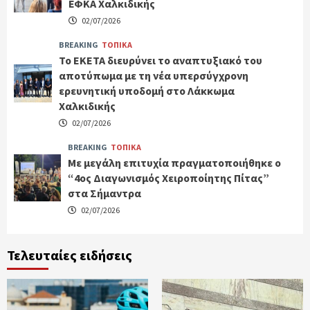
ΕΦΚΑ Χαλκιδικής
02/07/2026
BREAKING
ΤΟΠΙΚΑ
Το ΕΚΕΤΑ διευρύνει το αναπτυξιακό του
αποτύπωμα με τη νέα υπερσύγχρονη
ερευνητική υποδομή στο Λάκκωμα
Χαλκιδικής
02/07/2026
BREAKING
ΤΟΠΙΚΑ
Με μεγάλη επιτυχία πραγματοποιήθηκε ο
“4ος Διαγωνισμός Χειροποίητης Πίτας”
στα Σήμαντρα
02/07/2026
Τελευταίες ειδήσεις