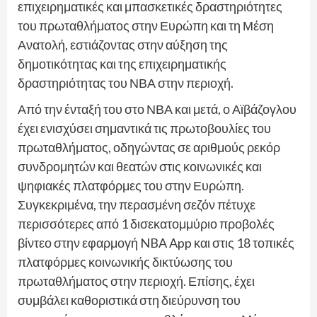
επιχειρηματικές και μπασκετικές δραστηριότητες
του πρωταθλήματος στην Ευρώπη και τη Μέση
Ανατολή, εστιάζοντας στην αύξηση της
δημοτικότητας και της επιχειρηματικής
δραστηριότητας του ΝΒΑ στην περιοχή.
Από την ένταξή του στο ΝΒΑ και μετά, ο Αϊβάζογλου
έχει ενισχύσει σημαντικά τις πρωτοβουλίες του
πρωταθλήματος, οδηγώντας σε αριθμούς ρεκόρ
συνδρομητών και θεατών στις κοινωνικές και
ψηφιακές πλατφόρμες του στην Ευρώπη.
Συγκεκριμένα, την περασμένη σεζόν πέτυχε
περισσότερες από 1 δισεκατομμύριο προβολές
βίντεο στην εφαρμογή NBA App και στις 18 τοπικές
πλατφόρμες κοινωνικής δικτύωσης του
πρωταθλήματος στην περιοχή. Επίσης, έχει
συμβάλει καθοριστικά στη διεύρυνση του