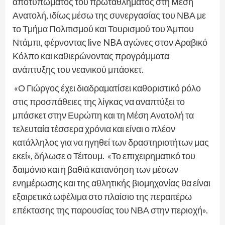
αποτυπώματος του πρωταθλήματος στη Μέση
Ανατολή, ιδίως μέσω της συνεργασίας του ΝΒΑ με
το Τμήμα Πολιτισμού και Τουρισμού του Άμπου
Ντάμπι, φέρνοντας live NBA αγώνες στον Αραβικό
Κόλπο και καθιερώνοντας προγράμματα
ανάπτυξης του νεανικού μπάσκετ.
«Ο Γιώργος έχει διαδραματίσει καθοριστικό ρόλο
στις προσπάθειες της λίγκας να αναπτύξει το
μπάσκετ στην Ευρώπη και τη Μέση Ανατολή τα
τελευταία τέσσερα χρόνια και είναι ο πλέον
κατάλληλος για να ηγηθεί των δραστηριοτήτων μας
εκεί», δήλωσε ο Τέιτουμ. «Το επιχειρηματικό του
δαιμόνιο και η βαθιά κατανόηση των μέσων
ενημέρωσης και της αθλητικής βιομηχανίας θα είναι
εξαιρετικά ωφέλιμα στο πλαίσιο της περαιτέρω
επέκτασης της παρουσίας του ΝΒΑ στην περιοχή».