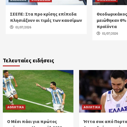
ΣΕΕΠΕ: Στα προ κρίσης επίπεδα
Θεοδωρικάκος
πλησιάζουν οι τιμές των καυσίμων
μειώθηκαν 6% ο
προϊόντα
01/07/2026
01/07/2026
Τελευταίες ειδήσεις
ΑΘΛΗΤΙΚΑ
ΑΘΛΗΤΙΚΑ
Ο Μέσι πάει για πρώτος
Ήττα σοκ από Πορτο