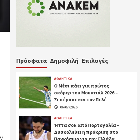
Πρόσφατα
Δημοφιλή
Επιλογές
ΑΘΛΗΤΙΚΑ
Ο Μέσι πάει για πρώτος
σκόρερ του Μουντιάλ 2026 –
Ξεπέρασε και τον Πελέ
06/07/2026
ΑΘΛΗΤΙΚΑ
Ήττα σοκ από Πορτογαλία –
Δυσκολεύει η πρόκριση στο
ην
Παγκόσμιο για την Ελλάδα