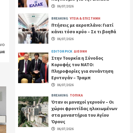
06/07/2026
BREAKING
ΥΓΕΙΑ & ΕΠΙΣΤΗΜΗ
Πτήσεις με αεροπλάνο: Γιατί
κάνει τόσο κρύο – Σε τι βοηθά
06/07/2026
νο
μα
EDITOR PICK
ΔΙΕΘΝΗ
Στην Τουρκία η Σύνοδος
Κορυφής του ΝΑΤΟ:
Πληροφορίες για συνάντηση
Ερντογάν – Τραμπ
06/07/2026
BREAKING
ΤΟΠΙΚΑ
Όταν οι μοναχοί γερνούν – Οι
χώροι φροντίδας ηλικιωμένων
στα μοναστήρια του Αγίου
Όρους
06/07/2026