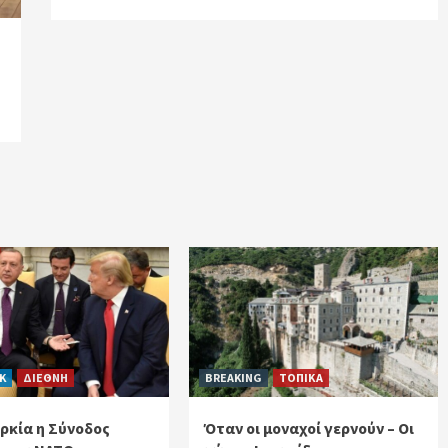
CK
ΔΙΕΘΝΗ
BREAKING
ΤΟΠΙΚΑ
ρκία η Σύνοδος
Όταν οι μοναχοί γερνούν – Οι