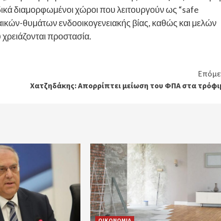
ιδικά διαμορφωμένοι χώροι που λειτουργούν ως “safe
αικών-θυμάτων ενδοοικογενειακής βίας, καθώς και μελών
υ χρειάζονται προστασία.
Επόμε
Χατζηδάκης: Απορρίπτει μείωση του ΦΠΑ στα τρόφι
ΟΙΚΟΝΟΜΙΑ