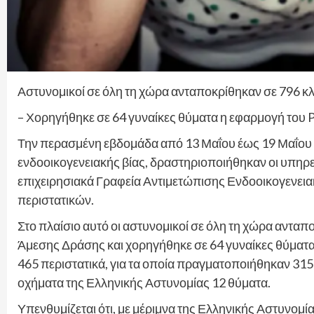
Αστυνομικοί σε όλη τη χώρα ανταποκρίθηκαν σε 796 κ
– Χορηγήθηκε σε 64 γυναίκες θύματα η εφαρμογή του 
Την περασμένη εβδομάδα από 13 Μαΐου έως 19 Μαΐου 2
ενδοοικογενειακής βίας, δραστηριοποιήθηκαν οι υπηρεσ
επιχειρησιακά Γραφεία Αντιμετώπισης Ενδοοικογενεια
περιστατικών.
Στο πλαίσιο αυτό οι αστυνομικοί σε όλη τη χώρα ανταπ
Άμεσης Δράσης και χορηγήθηκε σε 64 γυναίκες θύματα 
465 περιστατικά, για τα οποία πραγματοποιήθηκαν 31
οχήματα της Ελληνικής Αστυνομίας 12 θύματα.
Υπενθυμίζεται ότι, με μέριμνα της Ελληνικής Αστυνομί