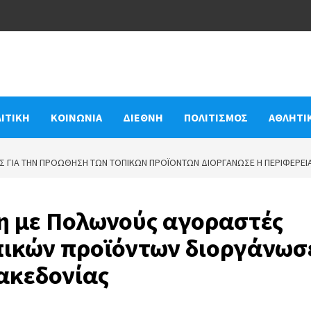
ΙΤΙΚΗ
ΚΟΙΝΩΝΙΑ
ΔΙΕΘΝΗ
ΠΟΛΙΤΙΣΜΟΣ
ΑΘΛΗΤΙ
Σ ΓΙΑ ΤΗΝ ΠΡΟΏΘΗΣΗ ΤΩΝ ΤΟΠΙΚΏΝ ΠΡΟΪΌΝΤΩΝ ΔΙΟΡΓΆΝΩΣΕ Η ΠΕΡΙΦΈΡΕΙ
η με Πολωνούς αγοραστές
πικών προϊόντων διοργάνωσ
ακεδονίας