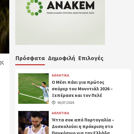
Πρόσφατα
Δημοφιλή
Επιλογές
ης
ΑΘΛΗΤΙΚΑ
Ο Μέσι πάει για πρώτος
σκόρερ του Μουντιάλ 2026 –
Ξεπέρασε και τον Πελέ
06/07/2026
ΑΘΛΗΤΙΚΑ
Ήττα σοκ από Πορτογαλία –
Δυσκολεύει η πρόκριση στο
Παγκόσμιο για την Ελλάδα