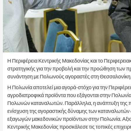
Η Περιφέρεια Κεντρικής Μακεδονίας και το Περιφερεια
στρατηγικής για την προβολή και την προώθηση των π
συνάντηση με Πολωνούς αγοραστές στη Θεσσαλονίκη
Η Πολωνία αποτελεί μια αγορά-στόχο για την Περιφέρε
αγροδιατροφικά προϊόντα που εξάγονται στην Πολωνία
Πολωνών καταναλωτών. Παράλληλα, η ανάπτυξη της πολ
ενίσχυση της αγοραστικής δύναμης των καταναλωτών 
εξαγωγών μακεδονικών προϊόντων στην Πολωνία. Αξιοπ
Κεντρικής Μακεδονίας προσκάλεσε τις τοπικές επιχειρ