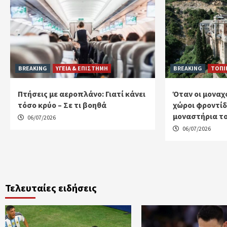
BREAKING
ΥΓΕΙΑ & ΕΠΙΣΤΗΜΗ
BREAKING
ΤΟΠΙ
Πτήσεις με αεροπλάνο: Γιατί κάνει
Όταν οι μοναχο
τόσο κρύο – Σε τι βοηθά
χώροι φροντίδ
μοναστήρια το
06/07/2026
06/07/2026
Τελευταίες ειδήσεις