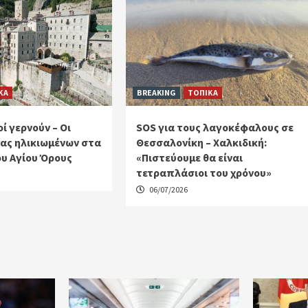
ΚΑ
BREAKING
ΤΟΠΙΚΑ
ί γερνούν – Οι
SOS για τους λαγοκέφαλους σε
ας ηλικιωμένων στα
Θεσσαλονίκη – Χαλκιδική:
υ Αγίου Όρους
«Πιστεύουμε θα είναι
τετραπλάσιοι του χρόνου»
06/07/2026