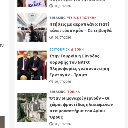
06/07/2026
BREAKING
ΥΓΕΙΑ & ΕΠΙΣΤΗΜΗ
Πτήσεις με αεροπλάνο: Γιατί
κάνει τόσο κρύο – Σε τι βοηθά
06/07/2026
ων
EDITOR PICK
ΔΙΕΘΝΗ
Στην Τουρκία η Σύνοδος
Κορυφής του ΝΑΤΟ:
Πληροφορίες για συνάντηση
Ερντογάν – Τραμπ
06/07/2026
BREAKING
ΤΟΠΙΚΑ
Όταν οι μοναχοί γερνούν – Οι
χώροι φροντίδας ηλικιωμένων
στα μοναστήρια του Αγίου
Όρους
06/07/2026