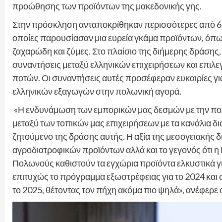
προώθησης των προϊόντων της μακεδονικής γης.
Στην πρόσκληση ανταποκρίθηκαν περισσότερες από 60 
οποίες παρουσίασαν μια ευρεία γκάμα προϊόντων, όπως
ζαχαρώδη και ζύμες. Στο πλαίσιο της διήμερης δράση
συναντήσεις μεταξύ ελληνικών επιχειρήσεων και επιλ
ποτών. Οι συναντήσεις αυτές προσέφεραν ευκαιρίες για
ελληνικών εξαγωγών στην πολωνική αγορά.
«Η ενδυνάμωση των εμπορικών μας δεσμών με την πολ
μεταξύ των τοπικών μας επιχειρήσεων με τα κανάλια δ
ζητούμενο της δράσης αυτής. Η αξία της μεσογειακής 
αγροδιατροφικών προϊόντων αλλά και το γεγονός ότι η
Πολωνούς καθιστούν τα εγχώρια προϊόντα ελκυστικά γ
επιτυχώς το πρόγραμμα εξωστρέφειας για το 2024 και 
το 2025, θέτοντας τον πήχη ακόμα πιο ψηλά», ανέφερε