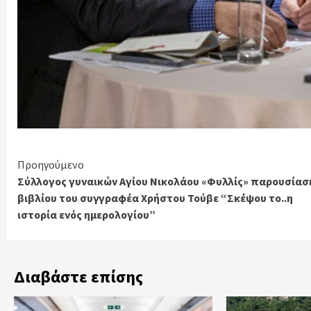
Continue
Προηγούμενο
Σύλλογος γυναικών Αγίου Νικολάου «Φυλλίς» παρουσίασ
Reading
βιβλίου του συγγραφέα Χρήστου Τούβε “Σκέψου το..η
ιστορία ενός ημερολογίου”
Διαβάστε επίσης