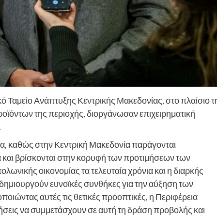
κό Ταμείο Ανάπτυξης Κεντρικής Μακεδονίας, στο πλαίσιο τ
ροϊόντων της περιοχής, διοργάνωσαν επιχειρηματική
.
ια, καθώς στην Κεντρική Μακεδονία παράγονται
 και βρίσκονται στην κορυφή των προτιμήσεων των
ωνικής οικονομίας τα τελευταία χρόνια και η διαρκής
δημιουργούν ευνοϊκές συνθήκες για την αύξηση των
οιώντας αυτές τις θετικές προοπτικές, η Περιφέρεια
ήσεις να συμμετάσχουν σε αυτή τη δράση προβολής και