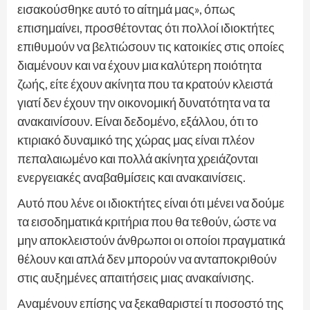
εισακούσθηκε αυτό το αίτημά μας», όπως
επισημαίνει, προσθέτοντας ότι πολλοί ιδιοκτήτες
επιθυμούν να βελτιώσουν τις κατοικίες στις οποίες
διαμένουν και να έχουν μια καλύτερη ποιότητα
ζωής, είτε έχουν ακίνητα που τα κρατούν κλειστά
γιατί δεν έχουν την οικονομική δυνατότητα να τα
ανακαινίσουν. Είναι δεδομένο, εξάλλου, ότι το
κτιριακό δυναμικό της χώρας μας είναι πλέον
πεπαλαιωμένο και πολλά ακίνητα χρειάζονται
ενεργειακές αναβαθμίσεις και ανακαινίσεις.
Αυτό που λένε οι ιδιοκτήτες είναι ότι μένει να δούμε
τα εισοδηματικά κριτήρια που θα τεθούν, ώστε να
μην αποκλειστούν άνθρωποι οι οποίοι πραγματικά
θέλουν και απλά δεν μπορούν να ανταποκριθούν
στις αυξημένες απαιτήσεις μιας ανακαίνισης.
Αναμένουν επίσης να ξεκαθαριστεί τι ποσοστό της