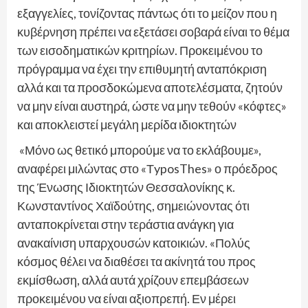
εξαγγελίες, τονίζοντας πάντως ότι το μείζον που η
κυβέρνηση πρέπει να εξετάσει σοβαρά είναι το θέμα
των εισοδηματικών κριτηρίων. Προκειμένου το
πρόγραμμα να έχει την επιθυμητή ανταπόκριση
αλλά και τα προσδοκώμενα αποτελέσματα, ζητούν
να μην είναι αυστηρά, ώστε να μην τεθούν «κόφτες»
και αποκλειστεί μεγάλη μερίδα ιδιοκτητών
«Μόνο ως θετικό μπορούμε να το εκλάβουμε»,
αναφέρει μιλώντας στο «ΤyposThes» ο πρόεδρος
της Ένωσης Ιδιοκτητών Θεσσαλονίκης κ.
Κωνσταντίνος Χαϊδούτης, σημειώνοντας ότι
ανταποκρίνεται στην τεράστια ανάγκη για
ανακαίνιση υπαρχουσών κατοικιών. «Πολύς
κόσμος θέλει να διαθέσει τα ακίνητά του προς
εκμίσθωση, αλλά αυτά χρίζουν επεμβάσεων
προκειμένου να είναι αξιοπρεπή. Εν μέρει