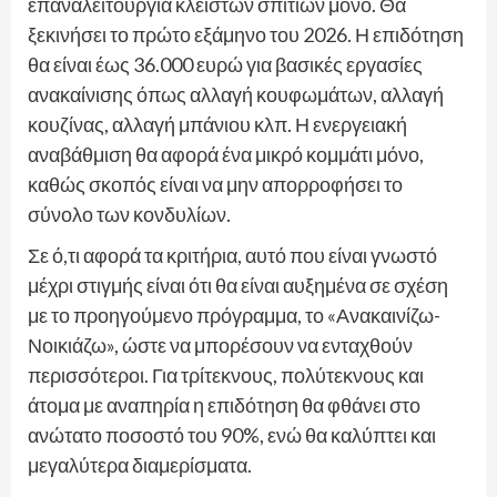
επαναλειτουργία κλειστών σπιτιών μόνο. Θα
ξεκινήσει το πρώτο εξάμηνο του 2026. Η επιδότηση
θα είναι έως 36.000 ευρώ για βασικές εργασίες
ανακαίνισης όπως αλλαγή κουφωμάτων, αλλαγή
κουζίνας, αλλαγή μπάνιου κλπ. Η ενεργειακή
αναβάθμιση θα αφορά ένα μικρό κομμάτι μόνο,
καθώς σκοπός είναι να μην απορροφήσει το
σύνολο των κονδυλίων.
Σε ό,τι αφορά τα κριτήρια, αυτό που είναι γνωστό
μέχρι στιγμής είναι ότι θα είναι αυξημένα σε σχέση
με το προηγούμενο πρόγραμμα, το «Ανακαινίζω-
Νοικιάζω», ώστε να μπορέσουν να ενταχθούν
περισσότεροι. Για τρίτεκνους, πολύτεκνους και
άτομα με αναπηρία η επιδότηση θα φθάνει στο
ανώτατο ποσοστό του 90%, ενώ θα καλύπτει και
μεγαλύτερα διαμερίσματα.