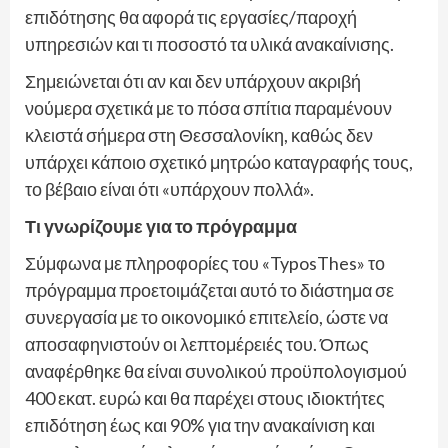
επιδότησης θα αφορά τις εργασίες/παροχή
υπηρεσιών και τι ποσοστό τα υλικά ανακαίνισης.
Σημειώνεται ότι αν και δεν υπάρχουν ακριβή
νούμερα σχετικά με το πόσα σπίτια παραμένουν
κλειστά σήμερα στη Θεσσαλονίκη, καθώς δεν
υπάρχει κάποιο σχετικό μητρώο καταγραφής τους,
το βέβαιο είναι ότι «υπάρχουν πολλά».
Τι γνωρίζουμε για το πρόγραμμα
Σύμφωνα με πληροφορίες του «TyposThes» το
πρόγραμμα προετοιμάζεται αυτό το διάστημα σε
συνεργασία με το οικονομικό επιτελείο, ώστε να
αποσαφηνιστούν οι λεπτομέρειές του. Όπως
αναφέρθηκε θα είναι συνολικού προϋπολογισμού
400 εκατ. ευρώ και θα παρέχει στους ιδιοκτήτες
επιδότηση έως και 90% για την ανακαίνιση και