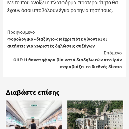
Με το που ανοίξει η πλατφόρμα προτεραιότητα θα
έχουν όσοι υποβάλουν έγκαιρα την αίτησή τους.
Continue
Προηγούμενο
Φορολογικό «διαζύγιο»: Μέχρι πότε γίνονται οι
Reading
αιτήσεις για χωριστές δηλώσεις συζύγων
Επόμενο
ΟΗΕ: Η θανατηφόρα βία κατά διαδηλωτών στο Ιράν
παραβιάζει το διεθνές δίκαιο
Διαβάστε επίσης