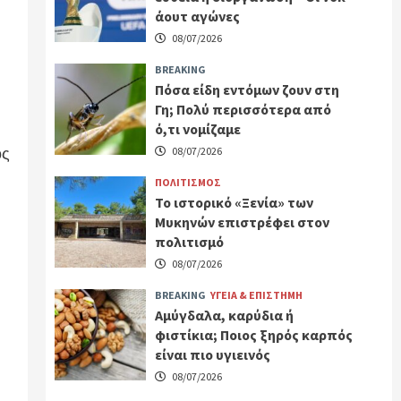
άουτ αγώνες
08/07/2026
BREAKING
Πόσα είδη εντόμων ζουν στη
Γη; Πολύ περισσότερα από
ό,τι νομίζαμε
ος
08/07/2026
ΠΟΛΙΤΙΣΜΟΣ
Το ιστορικό «Ξενία» των
Μυκηνών επιστρέφει στον
πολιτισμό
08/07/2026
BREAKING
ΥΓΕΙΑ & ΕΠΙΣΤΗΜΗ
Αμύγδαλα, καρύδια ή
φιστίκια; Ποιος ξηρός καρπός
είναι πιο υγιεινός
08/07/2026