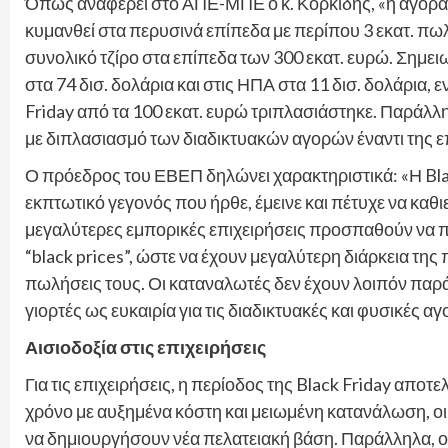
Όπως αναφέρει στο ΑΠΕ-ΜΠΕ ο κ. Κορκίδης, «η αγορασ
κυμανθεί στα περυσινά επίπεδα με περίπου 3 εκατ. πωλ
συνολικό τζίρο στα επίπεδα των 300 εκατ. ευρώ. Σημειω
στα 74 δισ. δολάρια και στις ΗΠΑ στα 11 δισ. δολάρια, ε
Friday από τα 100 εκατ. ευρώ τριπλασιάστηκε. Παράλλ
με διπλασιασμό των διαδικτυακών αγορών έναντι της 
Ο πρόεδρος του ΕΒΕΠ δηλώνει χαρακτηριστικά: «Η Blac
εκπτωτικό γεγονός που ήρθε, έμεινε και πέτυχε να καθι
μεγαλύτερες εμπορικές επιχειρήσεις προσπαθούν να πά
“black prices”, ώστε να έχουν μεγαλύτερη διάρκεια τη
πωλήσεις τους. Οι καταναλωτές δεν έχουν λοιπόν παρά
γιορτές ως ευκαιρία για τις διαδικτυακές και φυσικές αγ
Αισιοδοξία στις επιχειρήσεις
Για τις επιχειρήσεις, η περίοδος της Black Friday απο
χρόνο με αυξημένα κόστη και μειωμένη κατανάλωση, ο
να δημιουργήσουν νέα πελατειακή βάση. Παράλληλα, ο