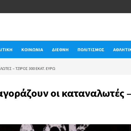
ΙΤΙΚΗ
ΚΟΙΝΩΝΙΑ
ΔΙΕΘΝΗ
ΠΟΛΙΤΙΣΜΟΣ
ΑΘΛΗΤΙ
ΑΛΩΤΈΣ – ΤΖΊΡΟΣ 300 ΕΚΑΤ. ΕΥΡΏ
ι αγοράζουν οι καταναλωτές 