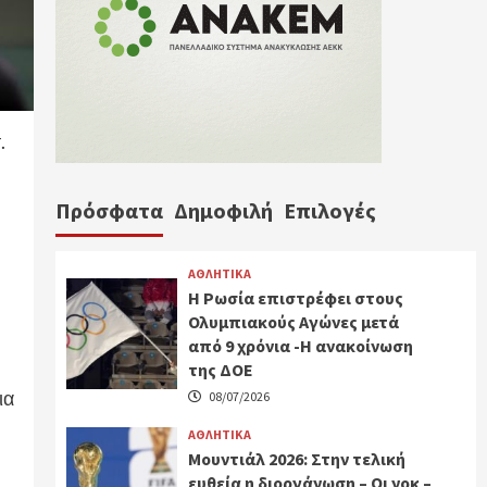
.
Πρόσφατα
Δημοφιλή
Επιλογές
ΑΘΛΗΤΙΚΑ
Η Ρωσία επιστρέφει στους
Ολυμπιακούς Αγώνες μετά
από 9 χρόνια -Η ανακοίνωση
της ΔΟΕ
ια
08/07/2026
ΑΘΛΗΤΙΚΑ
Μουντιάλ 2026: Στην τελική
ευθεία η διοργάνωση – Οι νοκ –