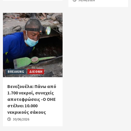
BREAKING
ΔΙΕΘΝΗ
Βενεζουέλα: Πάνω από
1.700 νεκροί, συνεχείς
αποτεφρώσεις -Ο ΟΗΕ
στέλνει 10.000
νεκρικούς σάκους
30/06/2026