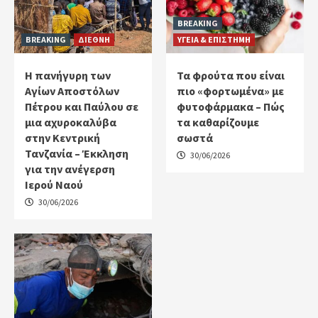
BREAKING
BREAKING
ΔΙΕΘΝΗ
ΥΓΕΙΑ & ΕΠΙΣΤΗΜΗ
Η πανήγυρη των
Τα φρούτα που είναι
Αγίων Αποστόλων
πιο «φορτωμένα» με
Πέτρου και Παύλου σε
φυτοφάρμακα – Πώς
μια αχυροκαλύβα
τα καθαρίζουμε
στην Κεντρική
σωστά
Τανζανία – Έκκληση
30/06/2026
για την ανέγερση
Ιερού Ναού
30/06/2026