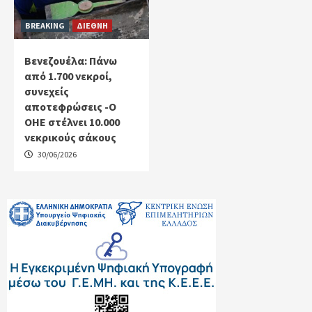
BREAKING
ΔΙΕΘΝΗ
Βενεζουέλα: Πάνω
από 1.700 νεκροί,
συνεχείς
αποτεφρώσεις -Ο
ΟΗΕ στέλνει 10.000
νεκρικούς σάκους
30/06/2026