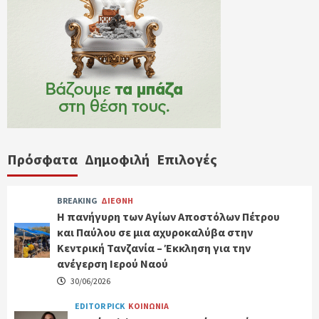
Πρόσφατα
Δημοφιλή
Επιλογές
BREAKING
ΔΙΕΘΝΗ
Η πανήγυρη των Αγίων Αποστόλων Πέτρου
και Παύλου σε μια αχυροκαλύβα στην
Κεντρική Τανζανία – Έκκληση για την
ανέγερση Ιερού Ναού
30/06/2026
EDITOR PICK
ΚΟΙΝΩΝΙΑ