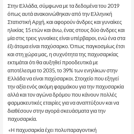
Στην Ελλάδα, σύμφωνα με τα δεδομένα του 2019
όπως αυτά ανακοινώθηκαν από την Ελληνική
Στατιστική Αρχή, και αφορούν άνδρες και γυναίκες
ηλικίας 15 ετών και άνω, ένας στους δύο άνδρες και
μία στις τρεις γυναίκες είναι υπέρβαροι, ενώ ένα στα
έξι άτομα είναι παχύσαρκο. Όπως παγκοσμίως έτσι
και στη χώρα μας, η συχνότητα της παχυσαρκίας
εκτιμάται ότι θα αυξηθεί προοδευτικά με
αποτέλεσμα το 2035, το 39% των ενηλίκων στην
Ελλάδα να είναι παχύσαρκοι. Στοιχείο που εξηγεί
την αξία ενός ακόμη φαρμάκου για την παχυσαρκία
αλλά και τον αγώνα δρόμου που κάνουν πολλές
φαρμακευτικές εταιρίες για να αναπτύξουν και να
διαθέσουν στην αγορά σκευάσματα για την
παχυσαρκία.
«Η παχυσαρκία έχει πολυπαραγοντική