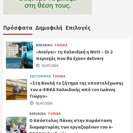
Πρόσφατα
Δημοφιλή
Επιλογές
BREAKING
ΤΟΠΙΚΑ
«Ανοίγει» τη Χαλκιδική η Wolt – Οι 2
περιοχές που θα έχουν delivery
02/07/2026
EDITOR PICK
ΤΟΠΙΚΑ
«Στη Βουλή το ζήτημα της υποστελέχωσης
του e-ΕΦΚΑ Χαλκιδικής από τον Ιωάννη
Γιώργο»
02/07/2026
BREAKING
ΤΟΠΙΚΑ
Ο Απόστολος Πάνας στην παράσταση
διαμαρτυρίας των εργαζομένων του e-