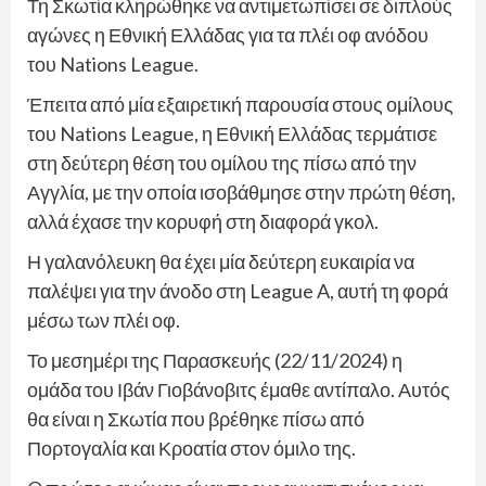
Τη Σκωτία κληρώθηκε να αντιμετωπίσει σε διπλούς
αγώνες η Εθνική Ελλάδας για τα πλέι οφ ανόδου
του Nations League.
Έπειτα από μία εξαιρετική παρουσία στους ομίλους
του Nations League, η Εθνική Ελλάδας τερμάτισε
στη δεύτερη θέση του ομίλου της πίσω από την
Αγγλία, με την οποία ισοβάθμησε στην πρώτη θέση,
αλλά έχασε την κορυφή στη διαφορά γκολ.
Η γαλανόλευκη θα έχει μία δεύτερη ευκαιρία να
παλέψει για την άνοδο στη League A, αυτή τη φορά
μέσω των πλέι οφ.
Το μεσημέρι της Παρασκευής (22/11/2024) η
ομάδα του Ιβάν Γιοβάνοβιτς έμαθε αντίπαλο. Αυτός
θα είναι η Σκωτία που βρέθηκε πίσω από
Πορτογαλία και Κροατία στον όμιλο της.