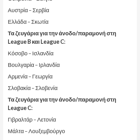
Αυστρία – Σερβία
Ελλάδα – Σκωτία
Τα ζευγάρια για την άνοδο/παραμονή στη
League B και League C:
Κόσοβο – Ισλανδία
Βουλγαρία – Ιρλανδία
Αρμενία – Γεωργία
Σλοβακία – Σλοβενία
Τα ζευγάρια για την άνοδο/παραμονή στη
League C:
Γιβραλτάρ – Λετονία
Μάλτα – Λουξεμβούργο