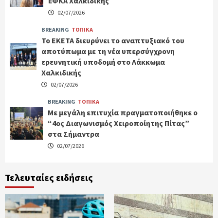
ΕΦΚΑ Χαλκιδικής
02/07/2026
BREAKING
ΤΟΠΙΚΑ
Το ΕΚΕΤΑ διευρύνει το αναπτυξιακό του
αποτύπωμα με τη νέα υπερσύγχρονη
ερευνητική υποδομή στο Λάκκωμα
Χαλκιδικής
02/07/2026
BREAKING
ΤΟΠΙΚΑ
Με μεγάλη επιτυχία πραγματοποιήθηκε ο
“4ος Διαγωνισμός Χειροποίητης Πίτας”
στα Σήμαντρα
02/07/2026
Τελευταίες ειδήσεις