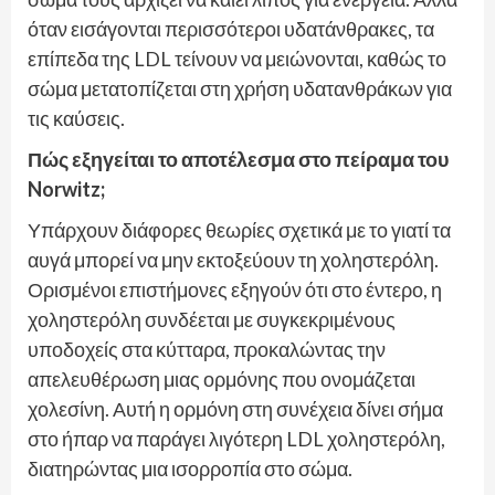
όταν εισάγονται περισσότεροι υδατάνθρακες, τα
επίπεδα της LDL τείνουν να μειώνονται, καθώς το
σώμα μετατοπίζεται στη χρήση υδατανθράκων για
τις καύσεις.
Πώς εξηγείται το αποτέλεσμα στο πείραμα του
Norwitz;
Υπάρχουν διάφορες θεωρίες σχετικά με το γιατί τα
αυγά μπορεί να μην εκτοξεύουν τη χοληστερόλη.
Ορισμένοι επιστήμονες εξηγούν ότι στο έντερο, η
χοληστερόλη συνδέεται με συγκεκριμένους
υποδοχείς στα κύτταρα, προκαλώντας την
απελευθέρωση μιας ορμόνης που ονομάζεται
χολεσίνη. Αυτή η ορμόνη στη συνέχεια δίνει σήμα
στο ήπαρ να παράγει λιγότερη LDL χοληστερόλη,
διατηρώντας μια ισορροπία στο σώμα.