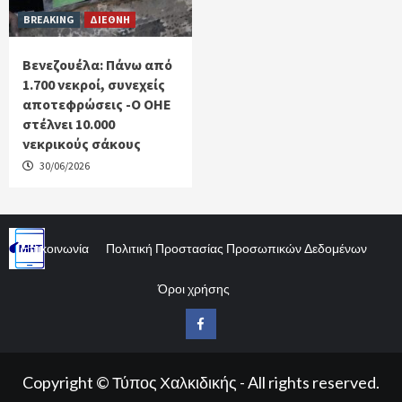
BREAKING
ΔΙΕΘΝΗ
Βενεζουέλα: Πάνω από
1.700 νεκροί, συνεχείς
αποτεφρώσεις -Ο ΟΗΕ
στέλνει 10.000
νεκρικούς σάκους
30/06/2026
Επικοινωνία
Πολιτική Προστασίας Προσωπικών Δεδομένων
Όροι χρήσης
Facebook
Copyright © Τύπος Χαλκιδικής - All rights reserved.