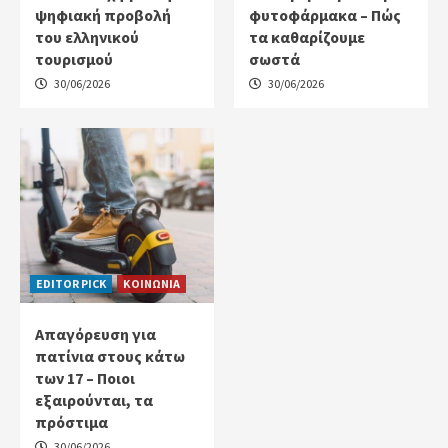
ψηφιακή προβολή
φυτοφάρμακα – Πώς
του ελληνικού
τα καθαρίζουμε
τουρισμού
σωστά
30/06/2026
30/06/2026
EDITOR PICK
ΚΟΙΝΩΝΙΑ
Απαγόρευση για
πατίνια στους κάτω
των 17 – Ποιοι
εξαιρούνται, τα
πρόστιμα
30/06/2026