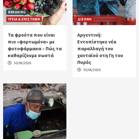
BREAKING
ΥΓΕΙΑ & ΕΠΙΣΤΗΜΗ
ΔΙΕΘΝΗ
Τα φρούτα που είναι
Αργεντινή:
πιο «φορτωμένα» με
Εντοπίστηκε νέα
φυτοφάρμακα – Πώς τα
παραλλαγή του
καθαρίζουμε σωστά
χανταϊού στη Γη του
Πυρός
30/06/2026
30/06/2026