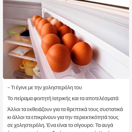
– Τι έγινε με την χοληστερόλη του
Το πείραμα φοιτητή Ιατρικής και τα αποτελέσματά
Άλλοι τα εκθειάζουν για τα θρεπτικά τους συστατικά
κι άλλοι τα επικρίνουν για την περιεκτικότητά τους
σε χοληστερόλη. Ένα είναι το σίγουρο: Τα αυγά