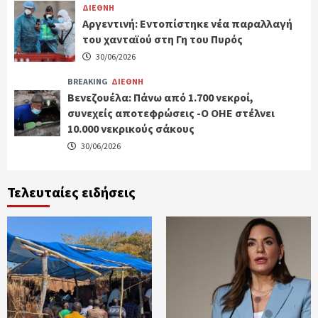
ΔΙΕΘΝΗ
Αργεντινή: Εντοπίστηκε νέα παραλλαγή
του χανταϊού στη Γη του Πυρός
30/06/2026
BREAKING
ΔΙΕΘΝΗ
Βενεζουέλα: Πάνω από 1.700 νεκροί,
συνεχείς αποτεφρώσεις -Ο ΟΗΕ στέλνει
10.000 νεκρικούς σάκους
30/06/2026
Τελευταίες ειδήσεις