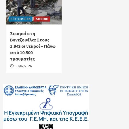
EDITOR PICK
ΔΙΕΘΝΗ
Σεισμοί στη
Βενεζουέλα: Στους
1.943 οι νεκροί – Πάνω
από 10.500
τραυματίες
01/07/2026