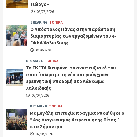
Γιώργο»
02/07/2026
BREAKING
ΤΟΠΙΚΑ
Ο Απόστολος Πάνας στην παράσταση
διαμαρτυρίας των εργαζομένων του e-
ΕΦΚΑ Χαλκιδικής
02/07/2026
BREAKING
ΤΟΠΙΚΑ
Το ΕΚΕΤΑ διευρύνει το αναπτυξιακό του
αποτύπωμα με τη νέα υπερσύγχρονη
ερευνητική υποδομή στο Λάκκωμα
Χαλκιδικής
02/07/2026
BREAKING
ΤΟΠΙΚΑ
Με μεγάλη επιτυχία πραγματοποιήθηκε ο
“4ος Διαγωνισμός Χειροποίητης Πίτας”
στα Σήμαντρα
02/07/2026