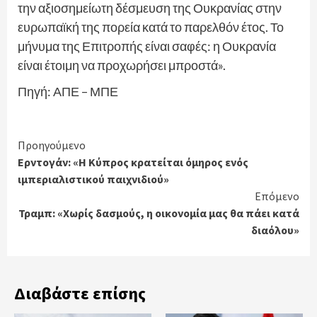
την αξιοσημείωτη δέσμευση της Ουκρανίας στην
ευρωπαϊκή της πορεία κατά το παρελθόν έτος. Το
μήνυμα της Επιτροπής είναι σαφές: η Ουκρανία
είναι έτοιμη να προχωρήσει μπροστά».
Πηγή: ΑΠΕ – ΜΠΕ
Continue
Προηγούμενο
Ερντογάν: «Η Κύπρος κρατείται όμηρος ενός
Reading
ιμπεριαλιστικού παιχνιδιού»
Επόμενο
Τραμπ: «Χωρίς δασμούς, η οικονομία μας θα πάει κατά
διαόλου»
Διαβάστε επίσης