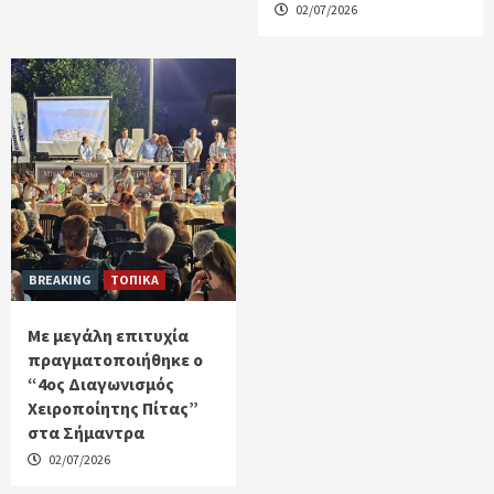
02/07/2026
BREAKING
ΤΟΠΙΚΑ
Με μεγάλη επιτυχία
πραγματοποιήθηκε ο
“4ος Διαγωνισμός
Χειροποίητης Πίτας”
στα Σήμαντρα
02/07/2026