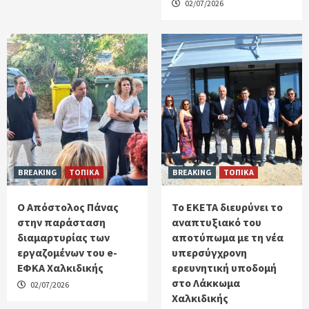
02/07/2026
BREAKING
ΤΟΠΙΚΑ
BREAKING
ΤΟΠΙΚΑ
Ο Απόστολος Πάνας
Το ΕΚΕΤΑ διευρύνει το
στην παράσταση
αναπτυξιακό του
διαμαρτυρίας των
αποτύπωμα με τη νέα
εργαζομένων του e-
υπερσύγχρονη
ΕΦΚΑ Χαλκιδικής
ερευνητική υποδομή
στο Λάκκωμα
02/07/2026
Χαλκιδικής