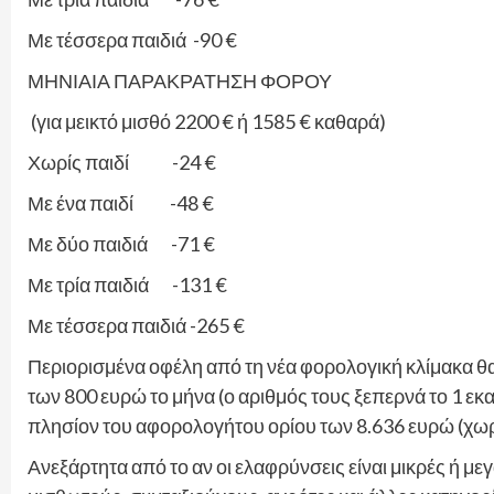
Με τέσσερα παιδιά -90 €
ΜΗΝΙΑΙΑ ΠΑΡΑΚΡΑΤΗΣΗ ΦΟΡΟΥ
(για μεικτό μισθό 2200 € ή 1585 € καθαρά)
Χωρίς παιδί -24 €
Με ένα παιδί -48 €
Με δύο παιδιά -71 €
Με τρία παιδιά -131 €
Με τέσσερα παιδιά -265 €
Περιορισμένα οφέλη από τη νέα φορολογική κλίμακα θα 
των 800 ευρώ το μήνα (ο αριθμός τους ξεπερνά το 1 εκα
πλησίον του αφορολογήτου ορίου των 8.636 ευρώ (χωρί
Ανεξάρτητα από το αν οι ελαφρύνσεις είναι μικρές ή 