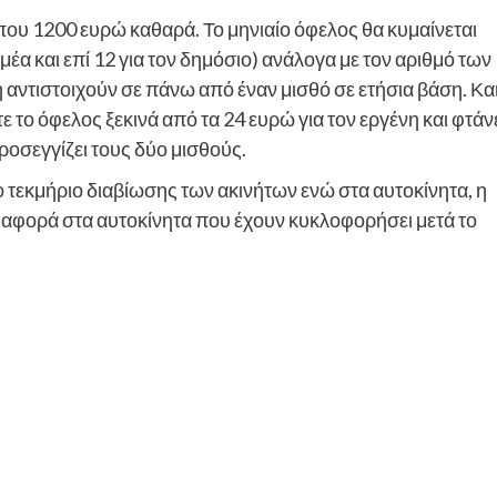
που 1200 ευρώ καθαρά. Το μηνιαίο όφελος θα κυμαίνεται
ομέα και επί 12 για τον δημόσιο) ανάλογα με τον αριθμό των
η αντιστοιχούν σε πάνω από έναν μισθό σε ετήσια βάση. Κα
 το όφελος ξεκινά από τα 24 ευρώ για τον εργένη και φτάν
ροσεγγίζει τους δύο μισθούς.
 τεκμήριο διαβίωσης των ακινήτων ενώ στα αυτοκίνητα, η
α αφορά στα αυτοκίνητα που έχουν κυκλοφορήσει μετά το