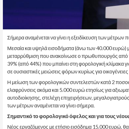
Σήμερα αναμένεται να γίνει η εξειδίκευση των μέτρω
Μεσαία και υψηλά εισοδήματα (άνω των 40.000 ευρώ) 
μεταρρύθμιση που ανακοίνωσε ο πρωθυπουργός από τη
39% (από 44%) που μπαίνει στη φορολογική κλίμακα γι
σε ουσιαστικές μειώσεις φόρων κυρίως για οικογένειες 
Η μείωση των φορολογικών συντελεστών κατά 2 ποσοστ
ελαφρύνσεις ακόμα και 5.000 ευρώ ετησίως για αξιωμα
αυτοδιοίκησης, στελέχη επιχειρήσεων, μεγαλογιατρούς,
των μέτρων αναμένεται να γίνει σήμερα.
Σημαντικό το φορολογικό όφελος και για τους νέου
Νέος εργαζόμενος με ετήσιο εισόδημα 15.000 ευρώ, θα