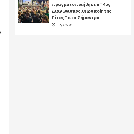
πραγματοποιήθηκε ο “4ος
Διαγωνισμός Χειροποίητης
Πίτας” στα Σήμαντρα
ι
02/07/2026
ει