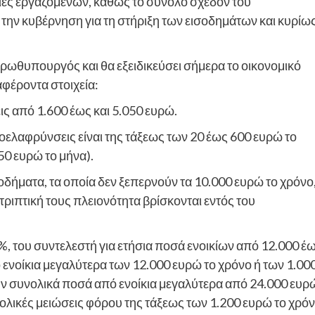
ρίες εργαζομένων, καθώς το σύνολο σχεδόν του
 την κυβέρνηση για τη στήριξη των εισοδημάτων και κυρίω
ωθυπουργός και θα εξειδικεύσει σήμερα το οικονομικό
αφέροντα στοιχεία:
ς από 1.600 έως και 5.050 ευρώ.
οελαφρύνσεις είναι της τάξεως των 20 έως 600 ευρώ το
50 ευρώ το μήνα).
δήματα, τα οποία δεν ξεπερνούν τα 10.000 ευρώ το χρόνο
ριπτική τους πλειονότητα βρίσκονται εντός του
, του συντελεστή για ετήσια ποσά ενοικίων από 12.000 έ
ό ενοίκια μεγαλύτερα των 12.000 ευρώ το χρόνο ή των 1.00
ουν συνολικά ποσά από ενοίκια μεγαλύτερα από 24.000 ευρ
νολικές μειώσεις φόρου της τάξεως των 1.200 ευρώ το χρόν