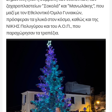
ζαχαροπλαστείων “Σοκολά” και “Μανωλάκης”, που
μαζί με τον Εθελοντικό Όμιλο Γυναικών,
πρόσφεραν τα γλυκά στον κόσμο, καθώς και της
ΝΙΚΗΣ Πολυγύρου και του Α.Ο.Π., που
παραχώρησαν τα τραπέζια.