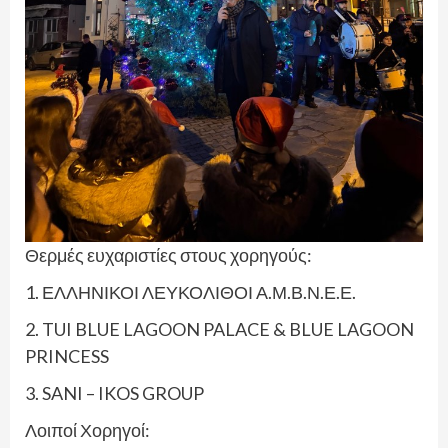
Θερμές ευχαριστίες στους χορηγούς:
1. ΕΛΛΗΝΙΚΟΙ ΛΕΥΚΟΛΙΘΟΙ Α.Μ.Β.Ν.Ε.Ε.
2. TUI BLUE LAGOON PALACE & BLUE LAGOON
PRINCESS
3. SANI – IKOS GROUP
Λοιποί Χορηγοί: