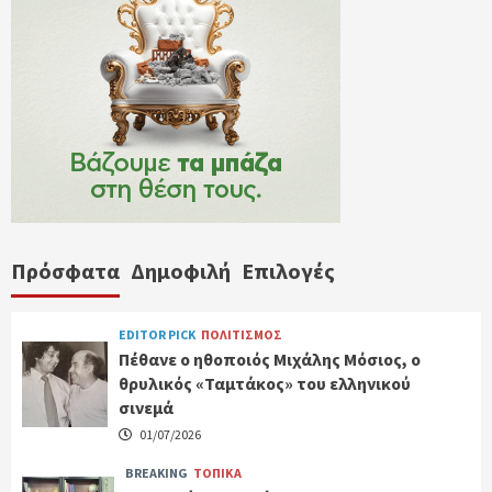
Πρόσφατα
Δημοφιλή
Επιλογές
EDITOR PICK
ΠΟΛΙΤΙΣΜΟΣ
Πέθανε ο ηθοποιός Μιχάλης Μόσιος, ο
θρυλικός «Ταμτάκος» του ελληνικού
σινεμά
01/07/2026
BREAKING
ΤΟΠΙΚΑ