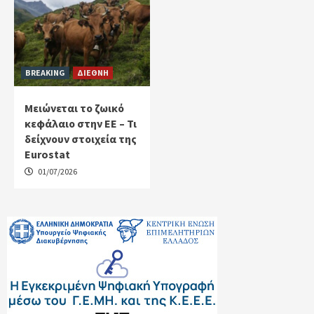
BREAKING
ΔΙΕΘΝΗ
Μειώνεται το ζωικό
κεφάλαιο στην ΕΕ – Τι
δείχνουν στοιχεία της
Eurostat
01/07/2026