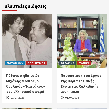
Τελευταίες ειδήσεις
EDITOR PICK
ΠΟΛΙΤΙΣΜΟΣ
BREAKING
ΤΟΠΙΚΑ
Πέθανε ο ηθοποιός
Παρουσίαση του έργου
Μιχάλης Μόσιος, ο
της Περιφερειακής
θρυλικός «Ταμτάκος»
Ενότητας Χαλκιδικής
του ελληνικού σινεμά
2024 –2026
01/07/2026
01/07/2026