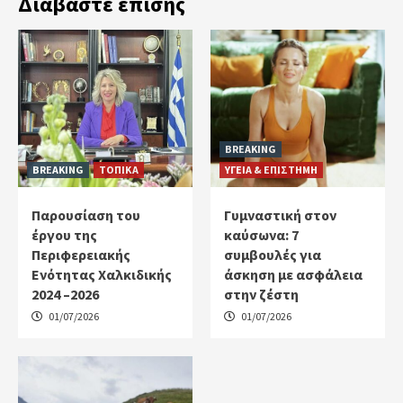
Διαβάστε επίσης
BREAKING
BREAKING
ΤΟΠΙΚΑ
ΥΓΕΙΑ & ΕΠΙΣΤΗΜΗ
Παρουσίαση του
Γυμναστική στον
έργου της
καύσωνα: 7
Περιφερειακής
συμβουλές για
Ενότητας Χαλκιδικής
άσκηση με ασφάλεια
2024 –2026
στην ζέστη
01/07/2026
01/07/2026