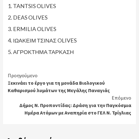
1. TANTSIS OLIVES
2. DEAS OLIVES
3. ERMILIA OLIVES
4. ΙΩΑΚΕΙΜ ΤΣΙΝΑΣ OLIVES
5. ΑΓΡΟΚΤΗΜΑ ΤΑΡΚΑΣΗ
Continue
Προηγούμενο
Ξεκινάει το έργο για τη μονάδα Βιολογικού
Reading
Καθαρισμού λυμάτων της Μεγάλης Παναγιάς
Επόμενο
Δήμος Ν. Προποντίδας: Δράση για την Παγκόσμια
Ημέρα Ατόμων με Αναπηρία στο ΓΕΛ Ν. Τρίγλιας