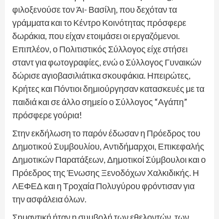
φιλοξενούσε τον Άι- Βασίλη, που δεχόταν τα
γράμματα και το Κέντρο Κοινότητας πρόσφερε
δωράκια, που είχαν ετοιμάσει οι εργαζόμενοι.
Επιπλέον, ο Πολιτιστικός Σύλλογος είχε στήσει
σταντ για φωτογραφίες, ενώ ο Σύλλογος Γυναικών
δώρισε αγιοβασιλιάτικα σκουφάκια. Ηπειρώτες,
Κρήτες και Πόντιοι δημιούργησαν κατασκευές με τα
παιδιά και σε άλλο σημείο ο Σύλλογος “Αγάπη”
πρόσφερε γούρια!
Στην εκδήλωση το παρόν έδωσαν η Πρόεδρος του
Δημοτικού Συμβουλίου, Αντιδήμαρχοι, Επικεφαλής
Δημοτικών Παρατάξεων, Δημοτικοί Σύμβουλοι και ο
Πρόεδρος της Ένωσης Ξενοδόχων Χαλκιδικής. Η
ΛΕΦΕΔ και η Τροχαία Πολυγύρου φρόντισαν για
την ασφάλεια όλων.
Σημαντική ήταν η συμβολή των εθελοντών, των