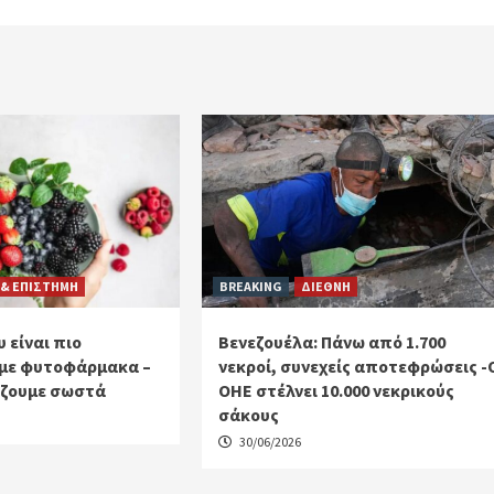
 & ΕΠΙΣΤΗΜΗ
BREAKING
ΔΙΕΘΝΗ
 είναι πιο
Βενεζουέλα: Πάνω από 1.700
με φυτοφάρμακα –
νεκροί, συνεχείς αποτεφρώσεις -
ίζουμε σωστά
ΟΗΕ στέλνει 10.000 νεκρικούς
σάκους
30/06/2026