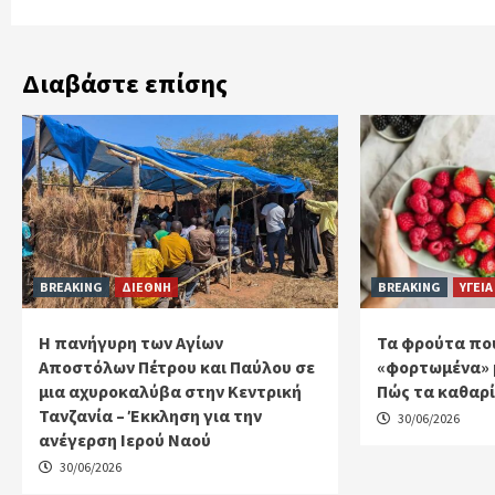
Διαβάστε επίσης
BREAKING
ΔΙΕΘΝΗ
BREAKING
ΥΓΕΙΑ
Η πανήγυρη των Αγίων
Τα φρούτα που
Αποστόλων Πέτρου και Παύλου σε
«φορτωμένα» 
μια αχυροκαλύβα στην Κεντρική
Πώς τα καθαρ
Τανζανία – Έκκληση για την
30/06/2026
ανέγερση Ιερού Ναού
30/06/2026