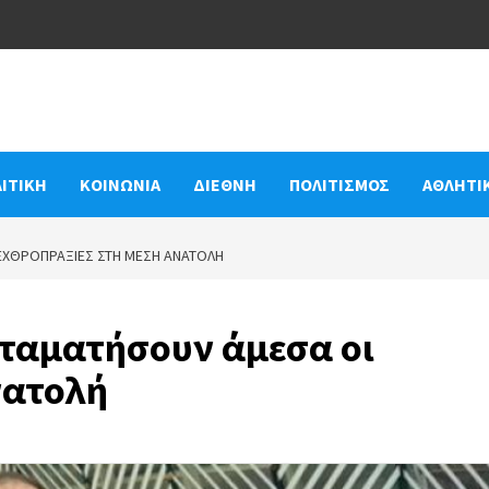
ΙΤΙΚΗ
ΚΟΙΝΩΝΙΑ
ΔΙΕΘΝΗ
ΠΟΛΙΤΙΣΜΟΣ
ΑΘΛΗΤΙ
 ΕΧΘΡΟΠΡΑΞΊΕΣ ΣΤΗ ΜΈΣΗ ΑΝΑΤΟΛΉ
σταματήσουν άμεσα οι
νατολή