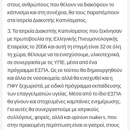
στους ανθρώπους που θέλουν να διακόψουν το
κάπνισμα και στη συνέχεια, θα τους παραπέμπουν
στα Ιατρεία Διακοπής Καπνίσματος.
3. Τα Ιατρεία Διακοπής Καπνίσματος που ξεκίνησαν
με πρωτοβουλία της Ελληνικής Πνευμονολογικής
Εταιρείας το 2006 και αυτή τη στιγμή είναι 32 σε όλη
τη χώρα, θέλουμε να τα ενισχύσουμε, υλικοτεχνικά,
σε συνεργασία με τις ΥΠΕ, μέσα από ένα
πρόγραμμα ΕΣΠΑ. Ως εκ τούτου θα δημιουργηθούν
και άλλα σε νοσοκομεία, αλλά θα ενισχυθεί και η
ΠΦΥ ξεχωριστά, με ειδικό πρόγραμμα εκπαίδευσης
των επαγγελματιών υγείας. Μέσα από το ίδιο ΕΣΠΑ
θα γίνουν και στοχευμένες καμπάνιες ενημέρωσης.
Για αυτές θα συνεργαστούμε με ιατρικούς
συλλόγους, φορείς, αλλά και opinion makers, που
στην προκειμένη περίπτωση είναι οι γιατροί, στους