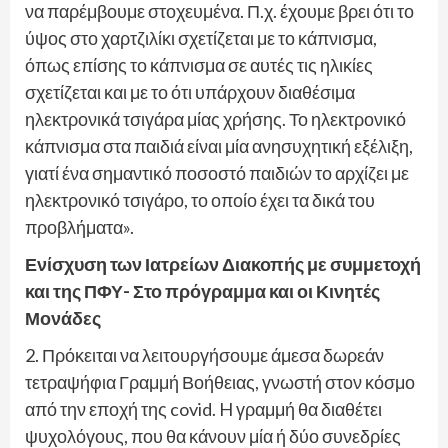
να παρέμβουμε στοχευμένα. Π.χ. έχουμε βρει ότι το
ύψος στο χαρτζιλίκι σχετίζεται με το κάπνισμα,
όπως επίσης το κάπνισμα σε αυτές τις ηλικίες
σχετίζεται και με το ότι υπάρχουν διαθέσιμα
ηλεκτρονικά τσιγάρα μίας χρήσης. Το ηλεκτρονικό
κάπνισμα στα παιδιά είναι μία ανησυχητική εξέλιξη,
γιατί ένα σημαντικό ποσοστό παιδιών το αρχίζει με
ηλεκτρονικό τσιγάρο, το οποίο έχει τα δικά του
προβλήματα».
Ενίσχυση των Ιατρείων Διακοπής με συμμετοχή
και της ΠΦΥ- Στο πρόγραμμα και οι Κινητές
Μονάδες
2. Πρόκειται να λειτουργήσουμε άμεσα δωρεάν
τετραψήφια Γραμμή Βοήθειας, γνωστή στον κόσμο
από την εποχή της covid. H γραμμή θα διαθέτει
ψυχολόγους, που θα κάνουν μία ή δύο συνεδρίες