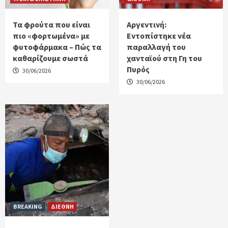
Τα φρούτα που είναι
Αργεντινή:
πιο «φορτωμένα» με
Εντοπίστηκε νέα
φυτοφάρμακα – Πώς τα
παραλλαγή του
καθαρίζουμε σωστά
χανταϊού στη Γη του
Πυρός
30/06/2026
30/06/2026
BREAKING
ΔΙΕΘΝΗ