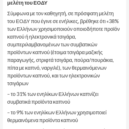
μελέτη του ΕΟΔΥ
Σύμφωνα με τον καθηγητή, σε πρόσφατη μελέτη
του ΕΟΔΥ που έγινε σε ενήλικες, βρέθηκε ότι «38%
των Ελλήνων χρησιμοποιούν οποιοδήποτε προϊόν
καπνού ή ηλεκτρονικά τσιγάρα,
συμπεριλαμβανομένων των συμβατικών
προϊόντων καπνού (έτοιμα τσιγάρα μαζικής
παραγωγής, στριφτά τσιγάρα, πούρα/πουράκια,
πίπα με καπνό, ναργιλέ), των θερμαινόμενων
προϊόντων καπνού, και των ηλεκτρονικών
τσιγάρων
– το 31% των ενηλίκων Ελλήνων καπνίζει
συμβατικά προϊόντα καπνού
– το 9% των ενηλίκων Ελλήνων χρησιμοποιεί
θερμαινόμενα προϊόντα καπνού