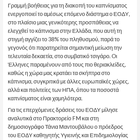
Γραμμή βοήθειας για τη διακοπή του καπνίσματος
ενεργοποιεί το αμέσως επόμενο διάστημα ο ΕΟΔΥ,
στο πλαίσιο μιας γενικότερης προσπάθειας να
ελεγχθεί το κάπνισμα στην Ελλάδα, που αυτή τη
στιγμή αγγίζει το 38% του πληθυσμού, παρά το
γεγονός ότι παρατηρείται σημαντική μείωση την
τελευταία δεκαετία, στο συμβατικό τσιγάρο. Oι
Έλληνες παραμένουν από τους πιο θεριακλείδες,
καθώς η χώρα μας κρατάει τα σκήπτρα στο
κάπνισμα, συγκριτικά με άλλες ευρωπαϊκές χώρες,
αλλά και πολιτείες των ΗΠΑ, όπου τα ποσοστά
καπνίσματος είναι χαμηλότερα.
Για τις επερχόμενες δράσεις του ΕΟΔΥ μίλησε
αναλυτικά στο Πρακτορείο FM και στη
δημοσιογράφο Τάνια Μαντουβάλου ο πρόεδρος
του ΕΟΔΥ καθηγητής Υγιεινής και Επιδημιολογίας