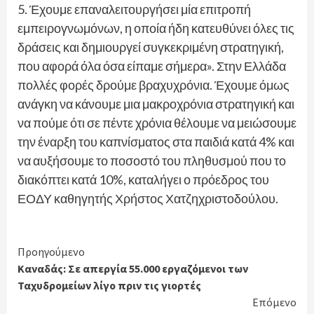
5. Έχουμε επαναλειτουργήσει μία επιτροπή
εμπειρογνωμόνων, η οποία ήδη κατευθύνει όλες τις
δράσεις και δημιουργεί συγκεκριμένη στρατηγική,
που αφορά όλα όσα είπαμε σήμερα». Στην Ελλάδα
πολλές φορές δρούμε βραχυχρόνια. Έχουμε όμως
ανάγκη να κάνουμε μια μακροχρόνια στρατηγική και
να πούμε ότι σε πέντε χρόνια θέλουμε να μειώσουμε
την έναρξη του καπνίσματος στα παιδιά κατά 4% και
να αυξήσουμε το ποσοστό του πληθυσμού που το
διακόπτει κατά 10%, καταλήγει ο πρόεδρος του
ΕΟΔΥ καθηγητής Χρήστος Χατζηχριστοδούλου.
Continue
Προηγούμενο
Καναδάς: Σε απεργία 55.000 εργαζόμενοι των
Reading
Ταχυδρομείων λίγο πριν τις γιορτές
Επόμενο