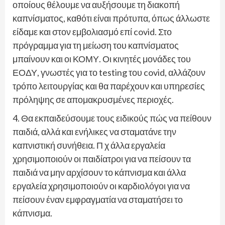
οποίους θέλουμε να αυξήσουμε τη διακοπή
καπνίσματος, καθότι είναι πρότυπα, όπως άλλωστε
είδαμε και στον εμβολιασμό επί covid. Στο
πρόγραμμα για τη μείωση του καπνίσματος
μπαίνουν και οι ΚΟΜΥ. Οι κινητές μονάδες του
ΕΟΔΥ, γνωστές για το testing του covid, αλλάζουν
τρόπο λειτουργίας και θα παρέχουν και υπηρεσίες
πρόληψης σε απομακρυσμένες περιοχές.
4. Θα εκπαιδεύσουμε τους ειδικούς πώς να πείθουν
παιδιά, αλλά και ενήλικες να σταματάνε την
καπνιστική συνήθεια. Π χ άλλα εργαλεία
χρησιμοποιούν οι παιδίατροι για να πείσουν τα
παιδιά να μην αρχίσουν το κάπνισμα και άλλα
εργαλεία χρησιμοποιούν οι καρδιολόγοι για να
πείσουν έναν εμφραγματία να σταματήσει το
κάπνισμα.