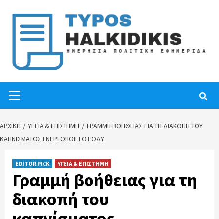
Skip
to
content
Primary
Menu
ΑΡΧΙΚΉ
ΥΓΕΙΑ & ΕΠΙΣΤΗΜΗ
ΓΡΑΜΜΉ ΒΟΉΘΕΙΑΣ ΓΙΑ ΤΗ ΔΙΑΚΟΠΉ ΤΟΥ
ΚΑΠΝΊΣΜΑΤΟΣ ΕΝΕΡΓΟΠΟΙΕΊ Ο ΕΟΔΥ
EDITOR PICK
ΥΓΕΙΑ & ΕΠΙΣΤΗΜΗ
Γραμμή βοήθειας για τη
διακοπή του
καπνίσματος