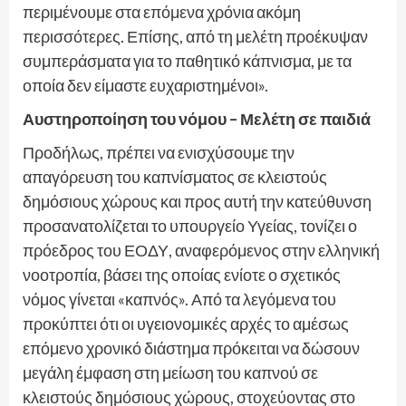
περιμένουμε στα επόμενα χρόνια ακόμη
περισσότερες. Επίσης, από τη μελέτη προέκυψαν
συμπεράσματα για το παθητικό κάπνισμα, με τα
οποία δεν είμαστε ευχαριστημένοι».
Αυστηροποίηση του νόμου – Μελέτη σε παιδιά
Προδήλως, πρέπει να ενισχύσουμε την
απαγόρευση του καπνίσματος σε κλειστούς
δημόσιους χώρους και προς αυτή την κατεύθυνση
προσανατολίζεται το υπουργείο Υγείας, τονίζει ο
πρόεδρος του ΕΟΔΥ, αναφερόμενος στην ελληνική
νοοτροπία, βάσει της οποίας ενίοτε ο σχετικός
νόμος γίνεται «καπνός». Από τα λεγόμενα του
προκύπτει ότι οι υγειονομικές αρχές το αμέσως
επόμενο χρονικό διάστημα πρόκειται να δώσουν
μεγάλη έμφαση στη μείωση του καπνού σε
κλειστούς δημόσιους χώρους, στοχεύοντας στο