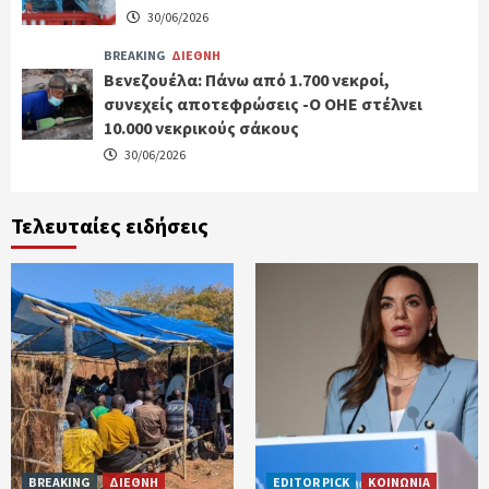
30/06/2026
BREAKING
ΔΙΕΘΝΗ
Βενεζουέλα: Πάνω από 1.700 νεκροί,
συνεχείς αποτεφρώσεις -Ο ΟΗΕ στέλνει
10.000 νεκρικούς σάκους
30/06/2026
Τελευταίες ειδήσεις
BREAKING
ΔΙΕΘΝΗ
EDITOR PICK
ΚΟΙΝΩΝΙΑ