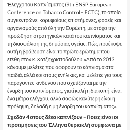
Έλεγχο του Καπνίσματος (9th ENSP European
Conference on Tobacco Control – ECTC), το οποίο
συγκεντρώνει κορυφαίους επιστήμονες, φορείς και
οργανισμούς από όλη την Ευρώπη, με στόχο την
προώθηση στρατηγικών κατά του καπνίσματος και
τη διασφάλιση της δημόσιας υγείας. Πώς προέκυψε
αυτή η βράβευση είναι το πρώτο ερώτημα που
ετέθη στον κ. Χατζηχριστοδούλου:«Από το 2013
κάνουμε μελέτες που αφορούν το κάπνισμα στα
παιδιά, αλλά και στους ενήλικες, και μελέτες για τους
παράγοντες κινδύνου που σχετίζονται με την
έναρξη του καπνίσματος, γιατί καλή η διακοπή, είναι
ένα μέτρο ελέγχου, αλλά σαφώς καλύτερη είναι η
πρόληψη, δηλαδή η μη έναρξη του καπνίσματος».
Σχεδόν 4 στους δέκα καπνίζουν – Ποιες είναι οι
προτιμήσεις του Έλληνα θεριακλή σύμφωνα με