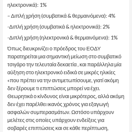
ηλεκτρονικά): 1%
– Διπλή χρήση (συμβατικά & θερμαινόμενα): 4%
-Διπλή χρήση (συμβατικά & ηλεκτρονικά): 2%
-Διπλή χρήση (ηλεκτρονικά & θερμαινόμενα): 1%
Όπως διευκρινίζει ο πρόεδρος του ΕΟΔΥ
παρατηρείται μια σημαντική μείωση στο συμβατικό
τσιγάρο την τελευταία δεκαετία , και παράλληλα μία
αύξηση στο ηλεκτρονικό ειδικά σε μικρές ηλικίες
«που πρέπει να την αντιμετωπίσουμε, γιατί ακόμη
δεν ξέρουμε τι επιπτώσεις μπορεί να έχει.
Θεωρητικά ο κίνδυνος είναι μικρότερος, αλλά ακόμη
δεν έχει παρέλθει ικανός χρόνος για εξαγωγή
ασφαλών συμπερασμάτων. Ωστόσο υπάρχουν
μελέτες στις οποίες υπάρχουν ενδείξεις για
σοβαρές επιπτώσεις και σε κάθε περίπτωση,