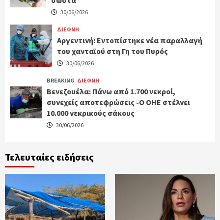
30/06/2026
ΔΙΕΘΝΗ
Αργεντινή: Εντοπίστηκε νέα παραλλαγή
του χανταϊού στη Γη του Πυρός
30/06/2026
BREAKING
ΔΙΕΘΝΗ
Βενεζουέλα: Πάνω από 1.700 νεκροί,
συνεχείς αποτεφρώσεις -Ο ΟΗΕ στέλνει
10.000 νεκρικούς σάκους
30/06/2026
Τελευταίες ειδήσεις