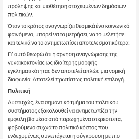
πρόληψης και υιοθέτηση στοχευμένων δημόσιων
πολιτικών.
Όταν το κράτος αναγνωρίζει θεσμικά ένα κοινωνικό
φαινόμενο, μπορεί να το μετρήσει, να το μελετήσει
και τελικά να το αντιμετωπίσει αποτελεσματικότερα.
Γι’ αυτό θεωρώ ότι η άρνηση αναγνώρισης της
γυναικοκτονίας ως ιδιαίτερης μορφής
εγκληματικότητας δεν αποτελεί απλώς μια νομική
διαφωνία. Αποτελεί πρωτίστως πολιτική επιλογή.
Πολιτική
Δυστυχώς, ένα σημαντικό τμήμα του πολιτικού
συστήματος εξακολουθεί να αντιμετωπίζει την
έμφυλη βία μέσα από παρωχημένα στερεότυπα,
φοβούμενο συχνά το πολιτικό κόστος που
ενδεχομένως συνεπάγεται η σύγκρουση με πιο