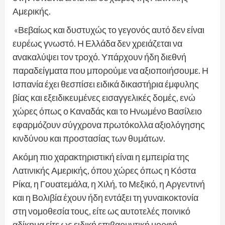
Αμερικής.
«Βεβαίως και δυστυχώς το γεγονός αυτό δεν είναι
ευρέως γνωστό. Η Ελλάδα δεν χρειάζεται να
ανακαλύψει τον τροχό. Υπάρχουν ήδη διεθνή
παραδείγματα που μπορούμε να αξιοποιήσουμε. Η
Ισπανία έχει θεσπίσει ειδικά δικαστήρια έμφυλης
βίας και εξειδικευμένες εισαγγελικές δομές, ενώ
χώρες όπως ο Καναδάς και το Ηνωμένο Βασίλειο
εφαρμόζουν σύγχρονα πρωτόκολλα αξιολόγησης
κινδύνου και προστασίας των θυμάτων.
Ακόμη πιο χαρακτηριστική είναι η εμπειρία της
Λατινικής Αμερικής, όπου χώρες όπως η Κόστα
Ρίκα, η Γουατεμάλα, η Χιλή, το Μεξικό, η Αργεντινή
και η Βολιβία έχουν ήδη εντάξει τη γυναικοκτονία
στη νομοθεσία τους, είτε ως αυτοτελές ποινικό
αδίκημα είτε ως ειδική επιβαρυντική μορφή