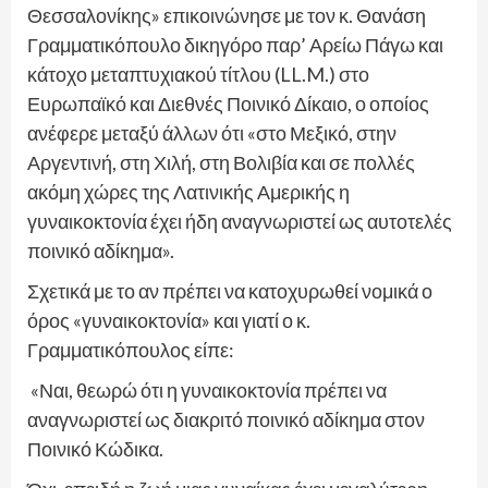
Θεσσαλονίκης» επικοινώνησε με τον κ. Θανάση
Γραμματικόπουλο δικηγόρο παρ’ Αρείω Πάγω και
κάτοχο μεταπτυχιακού τίτλου (LL.M.) στο
Ευρωπαϊκό και Διεθνές Ποινικό Δίκαιο, ο οποίος
ανέφερε μεταξύ άλλων ότι «στο Μεξικό, στην
Αργεντινή, στη Χιλή, στη Βολιβία και σε πολλές
ακόμη χώρες της Λατινικής Αμερικής η
γυναικοκτονία έχει ήδη αναγνωριστεί ως αυτοτελές
ποινικό αδίκημα».
Σχετικά με το αν πρέπει να κατοχυρωθεί νομικά ο
όρος «γυναικοκτονία» και γιατί ο κ.
Γραμματικόπουλος είπε:
«Ναι, θεωρώ ότι η γυναικοκτονία πρέπει να
αναγνωριστεί ως διακριτό ποινικό αδίκημα στον
Ποινικό Κώδικα.