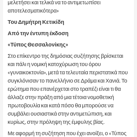
μελετήσει και τελικά να το αντιμετωπίσει
αποτελεσματικότερα»
Του Δημήτρη Κετικίδη
Από την έντυπη έκδοση
«Τύπος Θεσσαλονίκης»
Στο επίκεντρο της δημόσιας συζήτησης βρίσκεται
και πάλι η νομική κατοχύρωση του όρου
«γυναικοκτονία», μετά τα τελευταία περιστατικά που
συγκλόνισαν το πανελλήνιο σε Δράμα και Χανιά. Το
ερώτημα που επανέρχεται στο τραπέζι είναι τι θα
άλλαζε στην πράξη από μια τέτοια νομοθετική
πρωτοβουλία και κατά πόσο θα μπορούσε να
συμβάλει ουσιαστικά στην αντιμετώπιση, και
κυρίως, στην πρόληψη της έμφυλης βίας.
Με αφορμή τη συζήτηση που έχει ανοίξει, ο «Τύπος