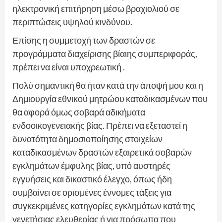
ηλεκτρονική επιτήρηση μέσω βραχιολιού σε
περιπτώσεις υψηλού κινδύνου.
Επίσης η συμμετοχή των δραστών σε
προγράμματα διαχείρισης βίαιης συμπεριφοράς,
πρέπει να είναι υποχρεωτική .
Πολύ σημαντική θα ήταν κατά την άποψή μου και η
Δημιουργία εθνικού μητρώου καταδικασμένων που
θα αφορά όμως σοβαρά αδικήματα
ενδοοικογενειακής βίας. Πρέπει να εξεταστεί η
δυνατότητα δημοσιοποίησης στοιχείων
καταδικασμένων δραστών εξαιρετικά σοβαρών
εγκλημάτων έμφυλης βίας, υπό αυστηρές
εγγυήσεις και δικαστικό έλεγχο, όπως ήδη
συμβαίνει σε ορισμένες έννομες τάξεις για
συγκεκριμένες κατηγορίες εγκλημάτων κατά της
γενετήσιας ελευθερίας ή για πρόσωπα που