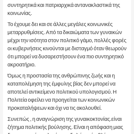
συντηρητικά και πατριαρχικά αντανακλαστικά της
κοινωνίας.
Το έχουμε δει και σε άλλες μεγάλες κοινωνικές
μεταρρυθμίσεις. Από τα δικαιώματα των γυναικών
μέχρι την ισότητα στον πολιτικό γάμο, πολλές φορές
οι κυβερνήσεις κινούνται με δισταγμό όταν θεωρούν
ότι μπορεί να δυσαρεστήσουν ένα πιο συντηρητικό
ακροατήριο.
Όμως η προστασία της ανθρώπινης ζωής και η
καταπολέμηση της έμφυλης βίας δεν μπορεί να
αποτελεί αντικείμενο πολιτικού υπολογισμού. Η
Πολιτεία οφείλει να προηγείται των κοινωνικών
προκαταλήψεων και όχι να τις ακολουθεί.
Συνεπώς , η αναγνώριση της γυναικοκτονίας.είναι
ζήτημα πολιτικής βούλησης. Είναι η απόφαση μιας