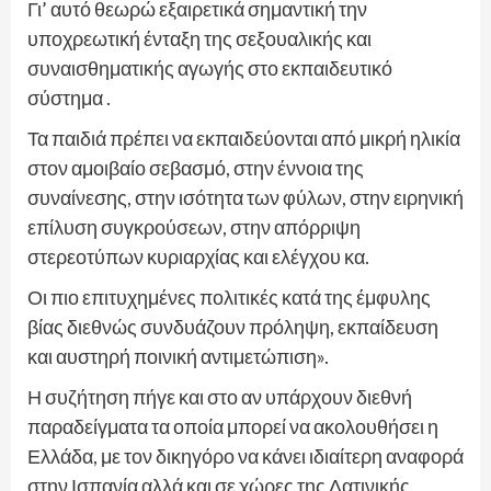
Γι’ αυτό θεωρώ εξαιρετικά σημαντική την
υποχρεωτική ένταξη της σεξουαλικής και
συναισθηματικής αγωγής στο εκπαιδευτικό
σύστημα .
Τα παιδιά πρέπει να εκπαιδεύονται από μικρή ηλικία
στον αμοιβαίο σεβασμό, στην έννοια της
συναίνεσης, στην ισότητα των φύλων, στην ειρηνική
επίλυση συγκρούσεων, στην απόρριψη
στερεοτύπων κυριαρχίας και ελέγχου κα.
Οι πιο επιτυχημένες πολιτικές κατά της έμφυλης
βίας διεθνώς συνδυάζουν πρόληψη, εκπαίδευση
και αυστηρή ποινική αντιμετώπιση».
Η συζήτηση πήγε και στο αν υπάρχουν διεθνή
παραδείγματα τα οποία μπορεί να ακολουθήσει η
Ελλάδα, με τον δικηγόρο να κάνει ιδιαίτερη αναφορά
στην Ισπανία αλλά και σε χώρες της Λατινικής