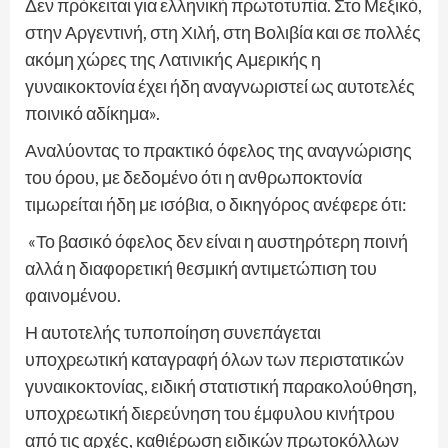
Δεν πρόκειται για ελληνική πρωτοτυπία. Στο Μεξικό,
στην Αργεντινή, στη Χιλή, στη Βολιβία και σε πολλές
ακόμη χώρες της Λατινικής Αμερικής η
γυναικοκτονία έχει ήδη αναγνωριστεί ως αυτοτελές
ποινικό αδίκημα».
Αναλύοντας το πρακτικό όφελος της αναγνώρισης
του όρου, με δεδομένο ότι η ανθρωποκτονία
τιμωρείται ήδη με ισόβια, ο δικηγόρος ανέφερε ότι:
«Το βασικό όφελος δεν είναι η αυστηρότερη ποινή
αλλά η διαφορετική θεσμική αντιμετώπιση του
φαινομένου.
Η αυτοτελής τυποποίηση συνεπάγεται
υποχρεωτική καταγραφή όλων των περιστατικών
γυναικοκτονίας, ειδική στατιστική παρακολούθηση,
υποχρεωτική διερεύνηση του έμφυλου κινήτρου
από τις αρχές, καθιέρωση ειδικών πρωτοκόλλων