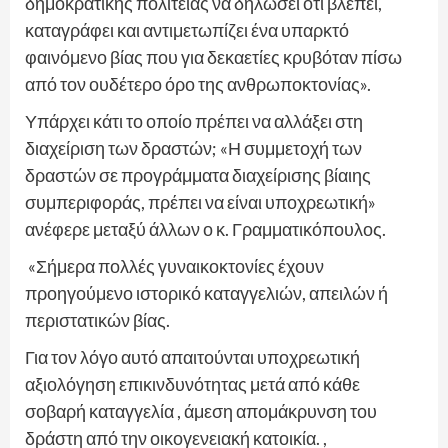
δημοκρατικής πολιτείας να δηλώσει ότι βλέπει,
καταγράφει και αντιμετωπίζει ένα υπαρκτό
φαινόμενο βίας που για δεκαετίες κρυβόταν πίσω
από τον ουδέτερο όρο της ανθρωποκτονίας».
Υπάρχει κάτι το οποίο πρέπει να αλλάξει στη
διαχείριση των δραστών; «Η συμμετοχή των
δραστών σε προγράμματα διαχείρισης βίαιης
συμπεριφοράς, πρέπει να είναι υποχρεωτική»
ανέφερε μεταξύ άλλων ο κ. Γραμματικόπουλος.
«Σήμερα πολλές γυναικοκτονίες έχουν
προηγούμενο ιστορικό καταγγελιών, απειλών ή
περιστατικών βίας.
Για τον λόγο αυτό απαιτούνται υποχρεωτική
αξιολόγηση επικινδυνότητας μετά από κάθε
σοβαρή καταγγελία , άμεση απομάκρυνση του
δράστη από την οικογενειακή κατοικία. ,