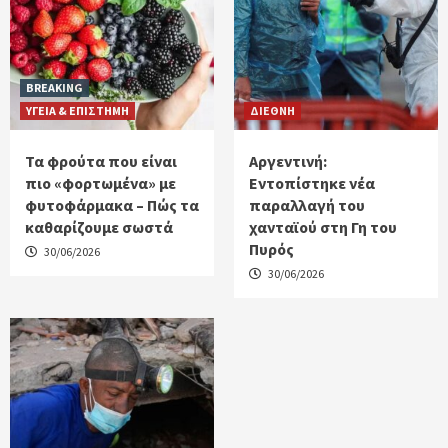
BREAKING
ΥΓΕΙΑ & ΕΠΙΣΤΗΜΗ
ΔΙΕΘΝΗ
Τα φρούτα που είναι
Αργεντινή:
πιο «φορτωμένα» με
Εντοπίστηκε νέα
φυτοφάρμακα – Πώς τα
παραλλαγή του
καθαρίζουμε σωστά
χανταϊού στη Γη του
Πυρός
30/06/2026
30/06/2026