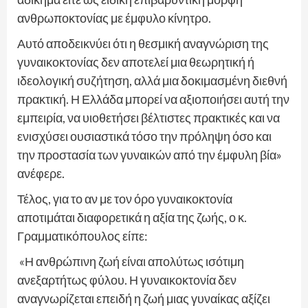
ανθρωποκτονίας με έμφυλο κίνητρο.
Αυτό αποδεικνύει ότι η θεσμική αναγνώριση της
γυναικοκτονίας δεν αποτελεί μια θεωρητική ή
ιδεολογική συζήτηση, αλλά μια δοκιμασμένη διεθνή
πρακτική. Η Ελλάδα μπορεί να αξιοποιήσει αυτή την
εμπειρία, να υιοθετήσει βέλτιστες πρακτικές και να
ενισχύσει ουσιαστικά τόσο την πρόληψη όσο και
την προστασία των γυναικών από την έμφυλη βία»
ανέφερε.
Τέλος, για το αν με τον όρο γυναικοκτονία
αποτιμάται διαφορετικά η αξία της ζωής, ο κ.
Γραμματικόπουλος είπε:
«Η ανθρώπινη ζωή είναι απολύτως ισότιμη
ανεξαρτήτως φύλου. Η γυναικοκτονία δεν
αναγνωρίζεται επειδή η ζωή μιας γυναίκας αξίζει