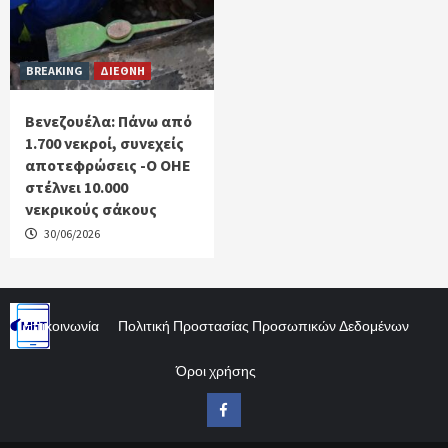
BREAKING
ΔΙΕΘΝΗ
Βενεζουέλα: Πάνω από
1.700 νεκροί, συνεχείς
αποτεφρώσεις -Ο ΟΗΕ
στέλνει 10.000
νεκρικούς σάκους
30/06/2026
Επικοινωνία
Πολιτική Προστασίας Προσωπικών Δεδομένων
Όροι χρήσης
Facebook