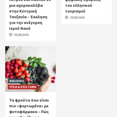
μια αχυροκαλύβα
του ελληνικού
στην Κεντρική
τουρισμού
Τανζανία – Έκκληση
30/06/2026
για την ανέγερση
Ιερού Ναού
30/06/2026
BREAKING
ΥΓΕΙΑ & ΕΠΙΣΤΗΜΗ
Τα φρούτα που είναι
πιο «φορτωμένα» με
φυτοφάρμακα – Πώς