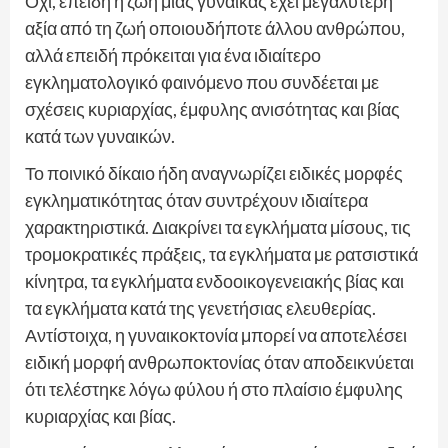
Όχι, επειδή η ζωή μιας γυναίκας έχει μεγαλύτερη
αξία από τη ζωή οποιουδήποτε άλλου ανθρώπου,
αλλά επειδή πρόκειται για ένα ιδιαίτερο
εγκληματολογικό φαινόμενο που συνδέεται με
σχέσεις κυριαρχίας, έμφυλης ανισότητας και βίας
κατά των γυναικών.
Το ποινικό δίκαιο ήδη αναγνωρίζει ειδικές μορφές
εγκληματικότητας όταν συντρέχουν ιδιαίτερα
χαρακτηριστικά. Διακρίνει τα εγκλήματα μίσους, τις
τρομοκρατικές πράξεις, τα εγκλήματα με ρατσιστικά
κίνητρα, τα εγκλήματα ενδοοικογενειακής βίας και
τα εγκλήματα κατά της γενετήσιας ελευθερίας.
Αντίστοιχα, η γυναικοκτονία μπορεί να αποτελέσει
ειδική μορφή ανθρωποκτονίας όταν αποδεικνύεται
ότι τελέστηκε λόγω φύλου ή στο πλαίσιο έμφυλης
κυριαρχίας και βίας.