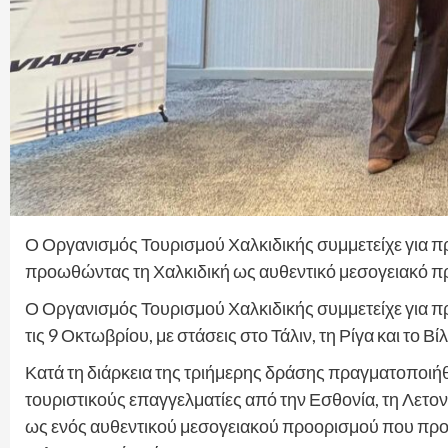
Ο Οργανισμός Τουρισμού Χαλκιδικής συμμετείχε για πρ
προωθώντας τη Χαλκιδική ως αυθεντικό μεσογειακό πρ
Ο Οργανισμός Τουρισμού Χαλκιδικής συμμετείχε για πρ
τις 9 Οκτωβρίου, με στάσεις στο Τάλιν, τη Ρίγα και το Βί
Κατά τη διάρκεια της τριήμερης δράσης πραγματοποιή
τουριστικούς επαγγελματίες από την Εσθονία, τη Λετον
ως ενός αυθεντικού μεσογειακού προορισμού που προσφ