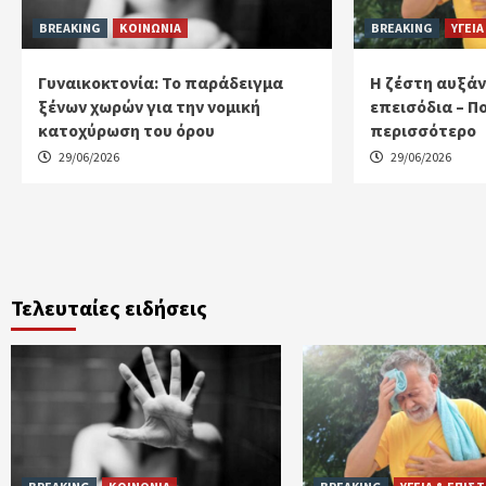
BREAKING
ΚΟΙΝΩΝΙΑ
BREAKING
ΥΓΕΙΑ
Γυναικοκτονία: Το παράδειγμα
Η ζέστη αυξάν
ξένων χωρών για την νομική
επεισόδια – Πο
κατοχύρωση του όρου
περισσότερο
29/06/2026
29/06/2026
Τελευταίες ειδήσεις