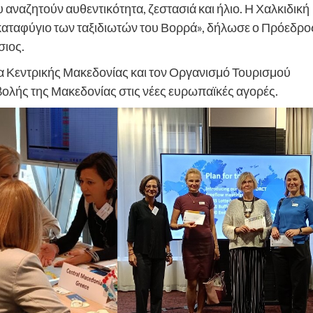
υ αναζητούν αυθεντικότητα, ζεστασιά και ήλιο. Η Χαλκιδική
κό καταφύγιο των ταξιδιωτών του Βορρά», δήλωσε ο Πρόεδρο
σιος.
α Κεντρικής Μακεδονίας και τον Οργανισμό Τουρισμού
ολής της Μακεδονίας στις νέες ευρωπαϊκές αγορές.