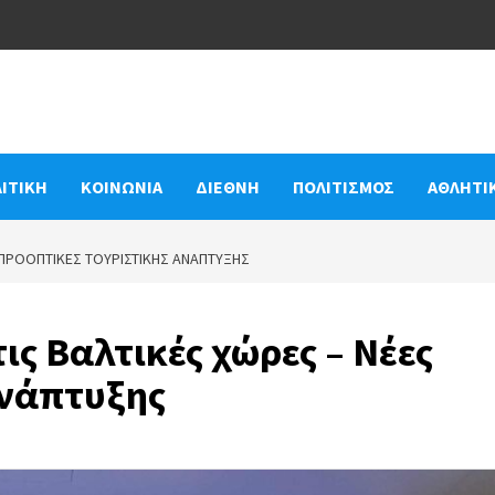
ΙΤΙΚΗ
ΚΟΙΝΩΝΙΑ
ΔΙΕΘΝΗ
ΠΟΛΙΤΙΣΜΟΣ
ΑΘΛΗΤΙ
Σ ΠΡΟΟΠΤΙΚΈΣ ΤΟΥΡΙΣΤΙΚΉΣ ΑΝΆΠΤΥΞΗΣ
ις Βαλτικές χώρες – Νέες
ανάπτυξης