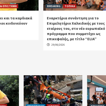
 & ΕΠΙΣΤΗΜΗ
BREAKING
ΤΟΠΙΚΑ
ει και τα καρδιακά
Εναρκτήρια συνάντηση για το
ιοι κινδυνεύουν
Επιμελητήριο Χαλκιδικής με τους
εταίρους του, στο νέο ευρωπαϊκό
πρόγραμμα που συμμετέχει ως
επικεφαλής, με τίτλο “ELIA”
29/06/2026