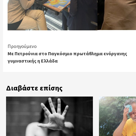
Continue
Προηγούμενο
Με Πετρούνια στο Παγκόσμιο πρωτάθλημα ενόργανης
Reading
γυμναστικής η Ελλάδα
Διαβάστε επίσης